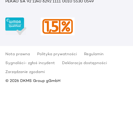
PEKAO SA 92 1240 6292 1111 0010 5530 0549
Nota prawna
Polityka prywatności
Regulamin
Sygnaliści- zgłoś incydent
Deklaracja dostępności
Zarządzanie zgodami
©
2026
DKMS Group gGmbH