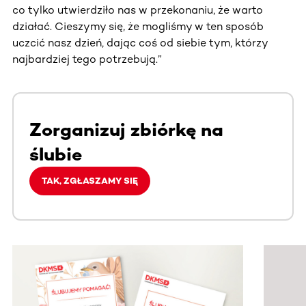
co tylko utwierdziło nas w przekonaniu, że warto
działać. Cieszymy się, że mogliśmy w ten sposób
uczcić nasz dzień, dając coś od siebie tym, którzy
najbardziej tego potrzebują.”
Zorganizuj zbiórkę na
ślubie
TAK, ZGŁASZAMY SIĘ
Ta sekcja zawiera treści przewijane w poziomie. Użyj kl