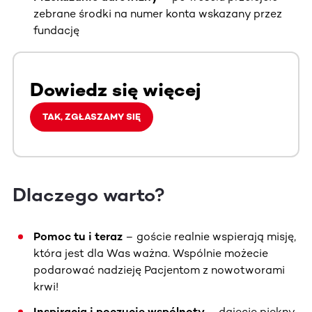
zebrane środki na numer konta wskazany przez
fundację
Dowiedz się więcej
TAK, ZGŁASZAMY SIĘ
Dlaczego warto?
Pomoc tu i teraz
– goście realnie wspierają misję,
która jest dla Was ważna. Wspólnie możecie
podarować nadzieję Pacjentom z nowotworami
krwi!
Inspiracja i poczucie wspólnoty
– dajecie piękny