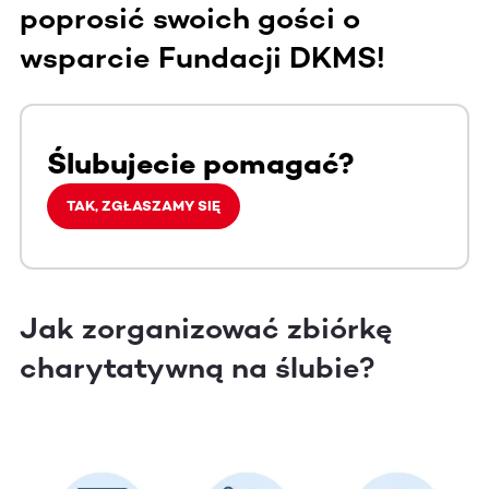
poprosić swoich gości o
wsparcie Fundacji DKMS!
Ślubujecie pomagać?
TAK, ZGŁASZAMY SIĘ
Jak zorganizować zbiórkę
charytatywną na ślubie?