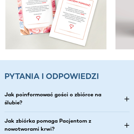
PYTANIA I ODPOWIEDZI
Jak poinformować gości o zbiórce na
ślubie?
Jak zbiórka pomaga Pacjentom z
nowotworami krwi?