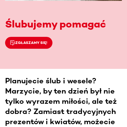
Ślubujemy pomagać
ZGŁASZAMY SIĘ!
Planujecie ślub i wesele?
Marzycie, by ten dzień był nie
tylko wyrazem miłości, ale też
dobra? Zamiast tradycyjnych
prezentów i kwiatów, możecie