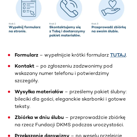
Formularz
– wypełnijcie krótki formularz
TUTAJ
.
Kontakt
– po zgłoszeniu zadzwonimy pod
wskazany numer telefonu i potwierdzimy
szczegóły.
Wysyłka materiałów
– prześlemy pakiet ślubny:
bileciki dla gości, eleganckie skarbonki i gotowe
teksty.
Zbiórka w dniu ślubu
– przeprowadźcie zbiórkę
na rzecz Fundacji DKMS podczas uroczystości.
Przekazanie darowizny
– po weselu przelejcie