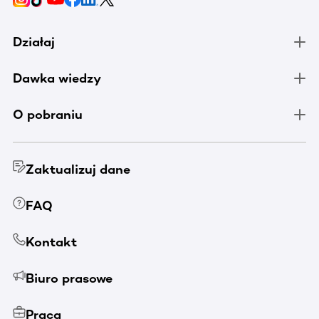
Działaj
Dawka wiedzy
O pobraniu
Zaktualizuj dane
FAQ
Kontakt
Biuro prasowe
Praca