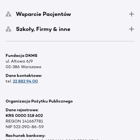
Wsparcie Pacjentów
Szkoły, Firmy & inne
Fundacja DKMS
ul. Altowa 6/9
02-386 Warszawa
Dane kontaktowe:
tel.
22 882 94 00
Organizacja Pożytku Publicznego
Dane rejestrowe:
KRS 0000 318 602
REGON 141667781
NIP 522-290-86-59
Rachunek bankowy: