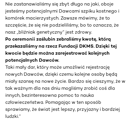
Nie zastanawialiśmy się zbyt długo na jaki, oboje
jesteśmy potencjalnymi Dawcami szpiku kostnego i
komórek macierzystych. Zawsze mówimy, że to
szczęście, że się nie podzieliliśmy, bo to oznacza, że
nasz „bliźniak genetyczny” jest zdrowy.
Po ceremonii zaślubin zebraliśmy kwotę, którą
przekazaliśmy na rzecz Fundacji DKMS. Dzięki tej
kwocie będzie można zarejestrować kolejnych
potencjalnych Dawców.
Taki mały dar, który może umożliwić rejestrację
nowych Dawców, dzięki czemu kolejne osoby będą
miały szansę na nowe życie. Bardzo się cieszymy, że w
tak ważnym dla nas dniu mogliśmy zrobić coś dla
innych, bezinteresowna pomoc to nauka
człowieczeństwa. Pomagając w ten sposób
sprawiamy, że świat jest lepszy, przyjazny i bardziej
ludzki.”