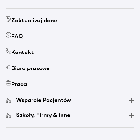
Zaktualizuj dane
FAQ
Kontakt
Biuro prasowe
Praca
Wsparcie Pacjentów
Szkoły, Firmy & inne