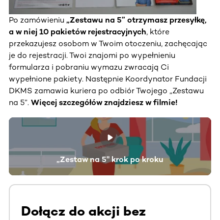
Po zamówieniu
„Zestawu na 5” otrzymasz przesyłkę,
a w niej 10 pakietów rejestracyjnych
, które
przekazujesz osobom w Twoim otoczeniu, zachęcając
je do rejestracji. Twoi znajomi po wypełnieniu
formularza i pobraniu wymazu zwracają Ci
wypełnione pakiety. Następnie Koordynator Fundacji
DKMS zamawia kuriera po odbiór Twojego „Zestawu
na 5”.
Więcej szczegółów znajdziesz w filmie!
„Zestaw na 5" krok po kroku
Dołącz do akcji bez