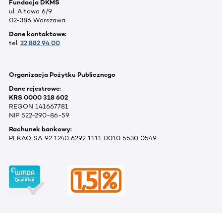
Fundacja DKMS
ul. Altowa 6/9
02-386 Warszawa
Dane kontaktowe:
tel.
22 882 94 00
Organizacja Pożytku Publicznego
Dane rejestrowe:
KRS 0000 318 602
REGON 141667781
NIP 522-290-86-59
Rachunek bankowy:
PEKAO SA 92 1240 6292 1111 0010 5530 0549