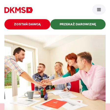
ZOSTAŃ DAWCĄ
PRZEKAŻ DAROWIZNĘ