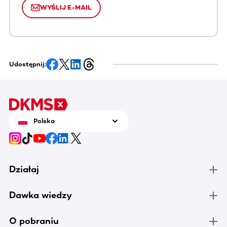
WYŚLIJ E-MAIL
Udostępnij:
Polska
Działaj
Dawka wiedzy
O pobraniu