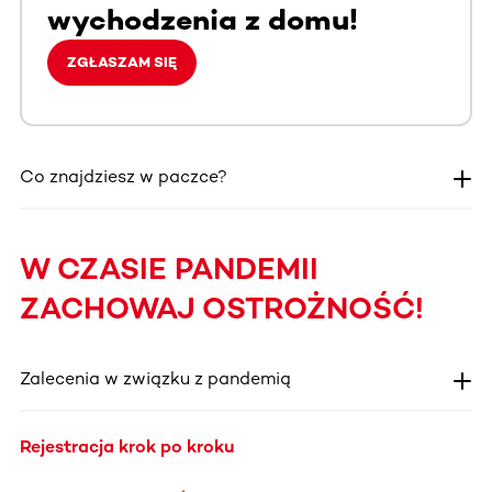
wychodzenia z domu!
ZGŁASZAM SIĘ
Co znajdziesz w paczce?
W CZASIE PANDEMII
ZACHOWAJ OSTROŻNOŚĆ!
Zalecenia w związku z pandemią
Rejestracja krok po kroku