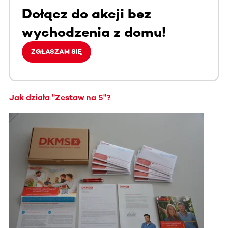
Dołącz do akcji bez
wychodzenia z domu!
ZGŁASZAM SIĘ
Jak działa "Zestaw na 5"?