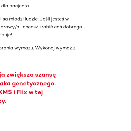
 dla pacjenta.
są młodzi ludzie. Jeśli jesteś w
 zdrowy/a i chcesz zrobić coś dobrego –
ebuje!
obrania wymazu. Wykonaj wymaz z
.
ja zwiększa szansę
niaka genetycznego.
MS i Flix w tej
ży.