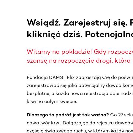
Wsiądź. Zarejestruj się. 
kliknięć dziś. Potencjaln
Witamy na pokładzie! Gdy rozpoczy
szansę na rozpoczęcie drogi, która 
Fundacja DKMS i Flix zapraszają Cię do poświę
zarejestrować się jako potencjalny dawca komó
bezpłatne, a każda nowa rejestracja daje nad
krwi na całym świecie.
Dlaczego ta podróż jest tak ważna?
Co 27 sek
nowotwór krwi. Dołączając do rejestru dawców
częścią światowego ruchu, w którym każdy no