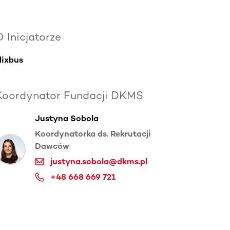
 Inicjatorze
lixbus
Koordynator Fundacji DKMS
Justyna Sobola
Koordynatorka ds. Rekrutacji
Dawców
justyna.sobola@dkms.pl
+48 668 669 721