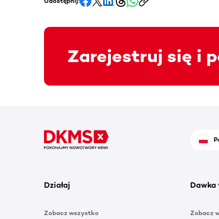
Udostępnij:
Zarejestruj się i
P
Działaj
Dawka 
Zobacz wszystko
Zobacz 