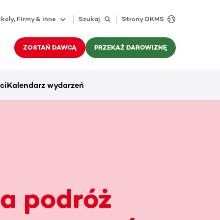
koły, Firmy & inne
Szukaj
Strony DKMS
ZOSTAŃ DAWCĄ
PRZEKAŻ DAROWIZNĘ
ci
Kalendarz wydarzeń
a podróż