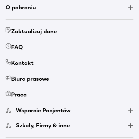
O pobraniu
Zaktualizuj dane
FAQ
Kontakt
Biuro prasowe
Praca
Wsparcie Pacjentów
Szkoły, Firmy & inne