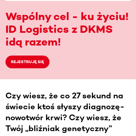
Wspólny cel - ku życiu!
ID Logistics z DKMS
idą razem!
REJESTRUJĘ SIĘ
Czy wiesz, że co 27 sekund na
świecie ktoś słyszy diagnozę-
nowotwór krwi? Czy wiesz, że
Twój „bliźniak genetyczny”