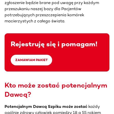
zgłoszenie będzie brane pod uwagę przy każdym
przeszukaniu naszej bazy dla Pacjentów
potrzebujących przeszczepienia komórek
macierzystych z całego świata.
Rejestruję się i pomagam!
ZAMAWIAM PAKIET
Kto może zostać potencjalnym
Dawcą?
Potencjalnym Dawcą Szpiku może zostać
każdy
ogólnie zdrowy człowiek pomiędzy 18 a 55 rokiem