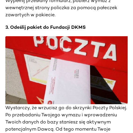
Wypełnij przesłany formularz, pobierz wymaz z
wewnętrznej strony policzka za pomocą pałeczek
zawartych w pakiecie.
3. Odeślij pakiet do Fundacji DKMS
Wystarczy, że wrzucisz go do skrzynki Poczty Polskiej.
Po przebadaniu Twojego wymazu i wprowadzeniu
Twoich danych do bazy staniesz się aktywnym
potencjalnym Dawcą. Od tego momentu Twoje