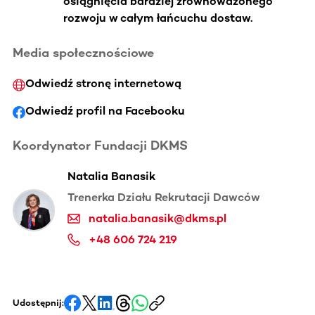
osiągnięcia bardziej zrównoważonego
rozwoju w całym łańcuchu dostaw.
Media społecznościowe
Odwiedź stronę internetową
Odwiedź profil na Facebooku
Koordynator Fundacji DKMS
Natalia Banasik
Trenerka Działu Rekrutacji Dawców
natalia.banasik@dkms.pl
+48 606 724 219
Udostępnij: