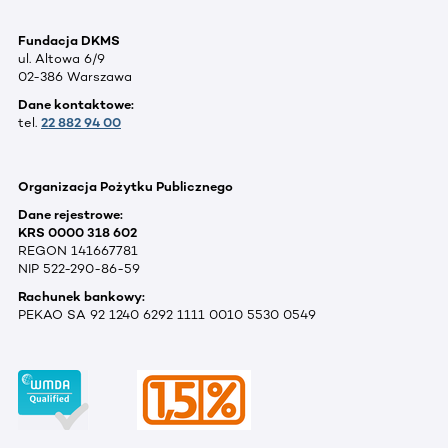
Fundacja DKMS
ul. Altowa 6/9
02-386 Warszawa
Dane kontaktowe:
tel.
22 882 94 00
Organizacja Pożytku Publicznego
Dane rejestrowe:
KRS 0000 318 602
REGON 141667781
NIP 522-290-86-59
Rachunek bankowy:
PEKAO SA 92 1240 6292 1111 0010 5530 0549