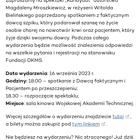
Zapraszamy na spektakl „Kandydat” autorstwa
Magdaleny Mroszkiewicz, w reżyserii Witolda
Bielińskiego poprzedzony spotkaniem z faktycznym
dawcą szpiku, który podarował szansę na życie
osobie chorej na nowotwór krwi oraz pacjentem, który
żyje dzięki swojemu dawcy. Podczas całego
wydarzenia będzie możliwość znalezienia odpowiedzi
na wszelkie pytania i rejestracji na stanowisku
Fundacji DKMS.
Data wydarzenia
: 16 września 2023 r.
Godziny:
18.00 – spotkanie z Dawcą faktycznym i
Pacjentem po przeszczepieniu;
18.30 – rozpoczęcie spektaklu;
Miejsce
: sala kinowa Wojskowej Akademii Technicznej.
Więcej szczegółów o wydarzeniu znajdziecie
tutaj
,
a bilety można zakupić pod
tym linkiem
.
Nie będziesz na wydarzeniu? Nic straconego! Już dziś