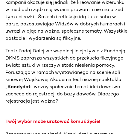
kampanii okazuje się jednak, że kreowanie wizerunku
w mediach rządzi się swoimi prawami i nie ma przed
tym ucieczki... Śmiech i refleksja idą tu ze sobą w
parze, pozostawiając Widzów w dobrych humorach i
uwrażliwiając na ważne, społeczne tematy. Wszystkie
postacie i wydarzenia są fikcyjne.
Teatr Podaj Dalej we wspólnej inicjatywie z Fundacją
DKMS zaprasza wszystkich do przekucia fikcyjnego
świata sztuki w rzeczywistość niesienia pomocy.
Poruszając w ramach wystawianego na scenie sali
kinowej Wojskowej Akademii Technicznej spektaklu
„Kandydat”
ważny społecznie temat idei dawstwa
zachęca do rejestracji do bazy dawców. Dlaczego
rejestracja jest ważna?
Twój wybór może uratować komuś życie!