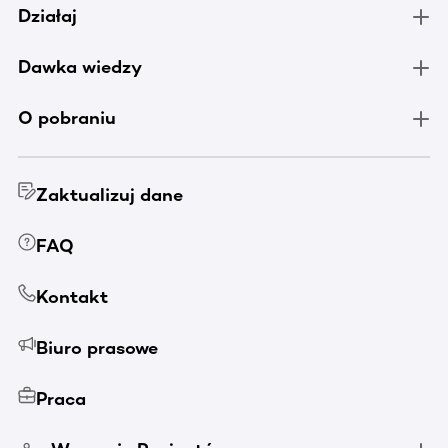
Działaj
Dawka wiedzy
O pobraniu
Zaktualizuj dane
FAQ
Kontakt
Biuro prasowe
Praca