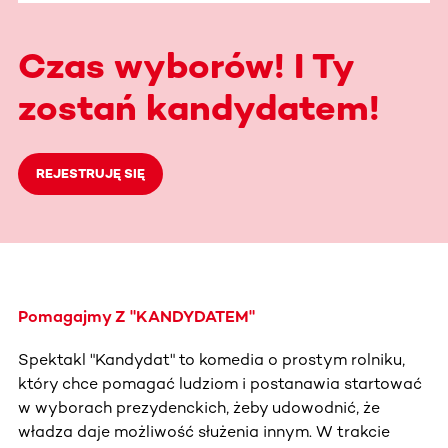
Czas wyborów! I Ty
zostań kandydatem!
REJESTRUJĘ SIĘ
Pomagajmy Z "KANDYDATEM"
Spektakl "Kandydat" to komedia o prostym rolniku,
który chce pomagać ludziom i postanawia startować
w wyborach prezydenckich, żeby udowodnić, że
władza daje możliwość służenia innym. W trakcie