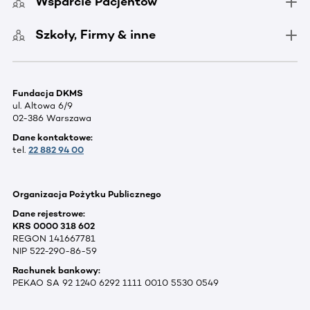
Wsparcie Pacjentów
Szkoły, Firmy & inne
Fundacja DKMS
ul. Altowa 6/9
02-386 Warszawa
Dane kontaktowe:
tel.
22 882 94 00
Organizacja Pożytku Publicznego
Dane rejestrowe:
KRS 0000 318 602
REGON 141667781
NIP 522-290-86-59
Rachunek bankowy:
PEKAO SA 92 1240 6292 1111 0010 5530 0549