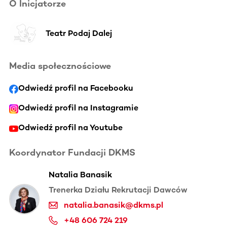
O Inicjatorze
Teatr Podaj Dalej
Media społecznościowe
Odwiedź profil na Facebooku
Odwiedź profil na Instagramie
Odwiedź profil na Youtube
Koordynator Fundacji DKMS
Natalia Banasik
Trenerka Działu Rekrutacji Dawców
natalia.banasik@dkms.pl
+48 606 724 219