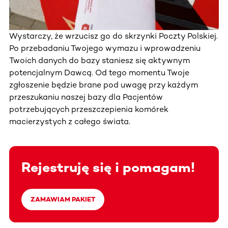
Wystarczy, że wrzucisz go do skrzynki Poczty Polskiej.
Po przebadaniu Twojego wymazu i wprowadzeniu
Twoich danych do bazy staniesz się aktywnym
potencjalnym Dawcą. Od tego momentu Twoje
zgłoszenie będzie brane pod uwagę przy każdym
przeszukaniu naszej bazy dla Pacjentów
potrzebujących przeszczepienia komórek
macierzystych z całego świata.
Rejestruję się i pomagam!
ZAMAWIAM PAKIET