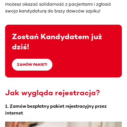
możesz okazać solidarność z pacjentami i zgłosić
swoja kandydaturę do bazy dawców szpiku!
Zostań Kandydatem już
dziś!
ZAMÓW PAKIET!
Jak wygląda rejestracja?
1. Zamów bezpłatny pakiet rejestracyjny przez
internet