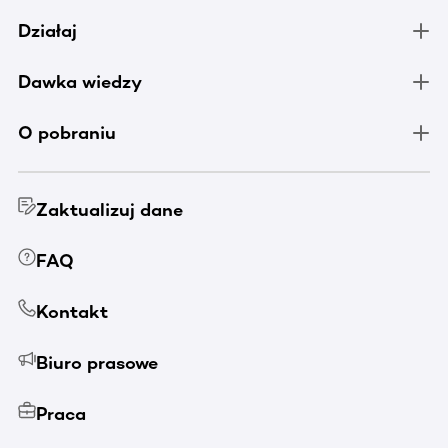
Działaj
Dawka wiedzy
O pobraniu
Zaktualizuj dane
FAQ
Kontakt
Biuro prasowe
Praca