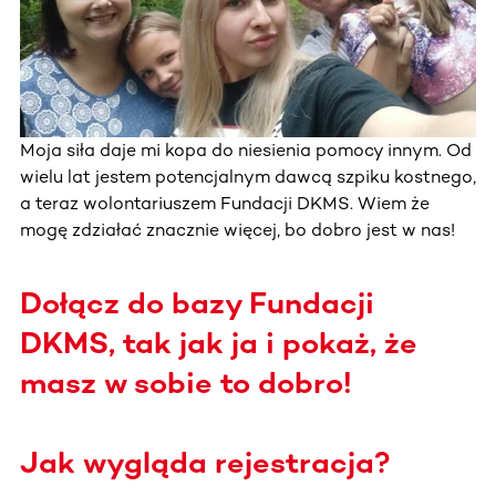
Moja siła daje mi kopa do niesienia pomocy innym. Od
wielu lat jestem potencjalnym dawcą szpiku kostnego,
a teraz wolontariuszem Fundacji DKMS. Wiem że
mogę zdziałać znacznie więcej, bo dobro jest w nas!
Dołącz do bazy Fundacji
DKMS, tak jak ja i pokaż, że
masz w sobie to dobro!
Jak wygląda rejestracja?