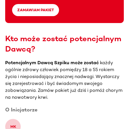
ZAMAWIAM PAKIET
Kto może zostać potencjalnym
Dawcą?
Potencjalnym Dawcą Szpiku może zostać
każdy
ogólnie zdrowy człowiek pomiędzy 18 a 55 rokiem
życia i nieposiadający znacznej nadwagi. Wystarczy
się zarejestrować i być świadomym swojego
zobowiązania. Zamów pakiet już dziś i pomóż chorym
na nowotwory krwi.
O Inicjatorze
M
K