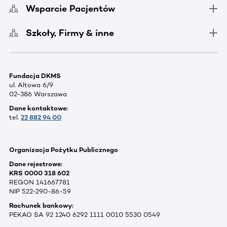
Wsparcie Pacjentów
Szkoły, Firmy & inne
Fundacja DKMS
ul. Altowa 6/9
02-386 Warszawa
Dane kontaktowe:
tel.
22 882 94 00
Organizacja Pożytku Publicznego
Dane rejestrowe:
KRS 0000 318 602
REGON 141667781
NIP 522-290-86-59
Rachunek bankowy:
PEKAO SA 92 1240 6292 1111 0010 5530 0549