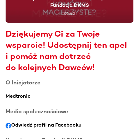
Fundacja DKMS
01:40
Dziękujemy Ci za Twoje
wsparcie! Udostępnij ten apel
i pomóż nam dotrzeć
do kolejnych Dawców!
O Inicjatorze
Medtronic
Media społecznościowe
Odwiedź profil na Facebooku