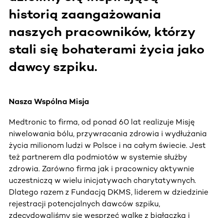
historią zaangażowania
naszych pracowników, którzy
stali się bohaterami życia jako
dawcy szpiku.
Nasza Wspólna Misja
Medtronic to firma, od ponad 60 lat realizuje Misję
niwelowania bólu, przywracania zdrowia i wydłużania
życia milionom ludzi w Polsce i na całym świecie. Jest
też partnerem dla podmiotów w systemie służby
zdrowia. Zarówno firma jak i pracownicy aktywnie
uczestniczą w wielu inicjatywach charytatywnych.
Dlatego razem z Fundacją DKMS, liderem w dziedzinie
rejestracji potencjalnych dawców szpiku,
zdecydowaliśmy się wesprzeć walkę z białaczką i