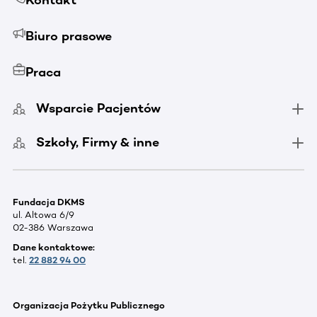
Kontakt
Biuro prasowe
Praca
Wsparcie Pacjentów
Szkoły, Firmy & inne
Fundacja DKMS
ul. Altowa 6/9
02-386 Warszawa
Dane kontaktowe:
tel.
22 882 94 00
Organizacja Pożytku Publicznego