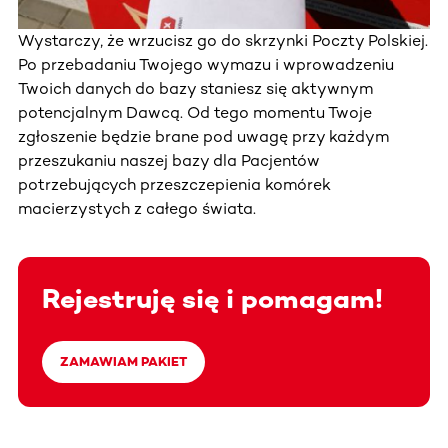
Wystarczy, że wrzucisz go do skrzynki Poczty Polskiej.
Po przebadaniu Twojego wymazu i wprowadzeniu
Twoich danych do bazy staniesz się aktywnym
potencjalnym Dawcą. Od tego momentu Twoje
zgłoszenie będzie brane pod uwagę przy każdym
przeszukaniu naszej bazy dla Pacjentów
potrzebujących przeszczepienia komórek
macierzystych z całego świata.
Rejestruję się i pomagam!
ZAMAWIAM PAKIET