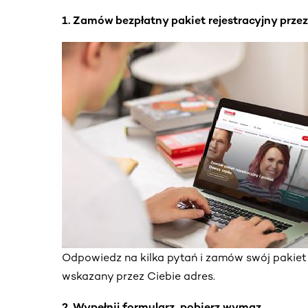
1. Zamów bezpłatny pakiet rejestracyjny przez
Odpowiedz na kilka pytań i zamów swój pakiet 
wskazany przez Ciebie adres.
2. Wypełnij formularz, pobierz wymaz