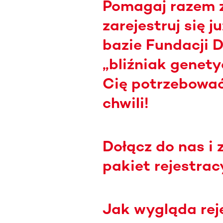
Pomagaj razem z
zarejestruj się j
bazie Fundacji 
„bliźniak genet
Cię potrzebować
chwili!
Dołącz do nas i
pakiet rejestrac
Jak wygląda rej