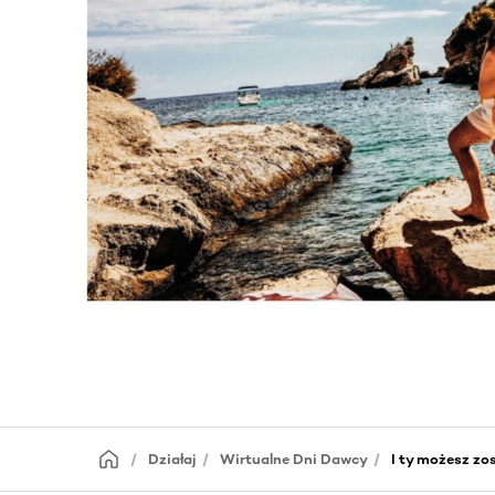
Działaj
Wirtualne Dni Dawcy
I ty możesz zo