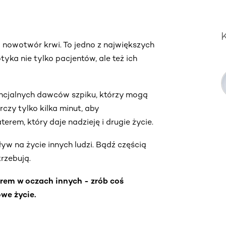
- nowotwór krwi. To jedno z największych
ka nie tylko pacjentów, ale też ich
encjalnych dawców szpiku, którzy mogą
zy tylko kilka minut, aby
erem, który daje nadzieję i drugie życie.
yw na życie innych ludzi. Bądź częścią
trzebują.
erem w oczach innych - zrób coś
we życie.