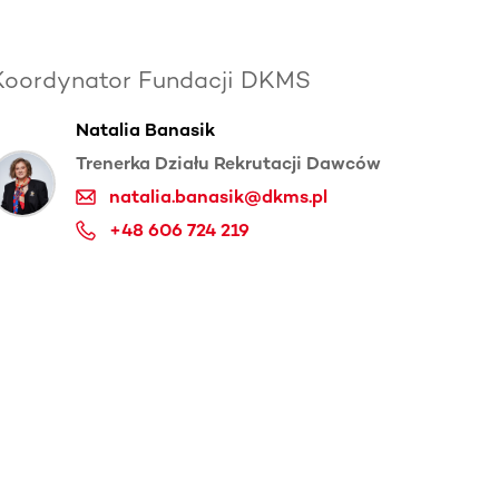
Koordynator Fundacji DKMS
Natalia Banasik
Trenerka Działu Rekrutacji Dawców
natalia.banasik@dkms.pl
+48 606 724 219