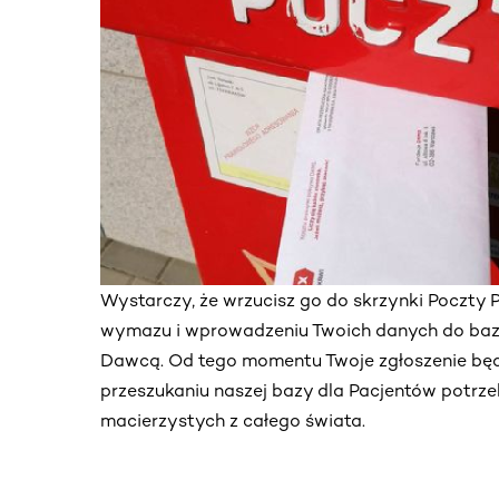
Wystarczy, że wrzucisz go do skrzynki Poczty P
wymazu i wprowadzeniu Twoich danych do baz
Dawcą. Od tego momentu Twoje zgłoszenie bę
przeszukaniu naszej bazy dla Pacjentów potrz
macierzystych z całego świata.