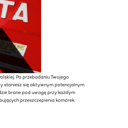
olskiej. Po przebadaniu Twojego
y staniesz się aktywnym potencjalnym
dzie brane pod uwagę przy każdym
ebujących przeszczepienia komórek