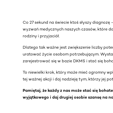
Co 27 sekund na świecie ktoś słyszy diagnozę 
wyzwań medycznych naszych czasów, które doty
rodziny i przyjaciół.
Dlatego tak ważne jest zwiększenie liczby pot
uratować życie osobom potrzebującym. Wystarc
zarejestrować się w bazie DKMS i stać się bohat
To niewielki krok, który może mieć ogromny wpł
tej ważnej akcji i daj nadzieję tym, którzy jej po
Pamiętaj, że każdy z nas może stać się bohat
wyjątkowego i daj drugiej osobie szansę na no