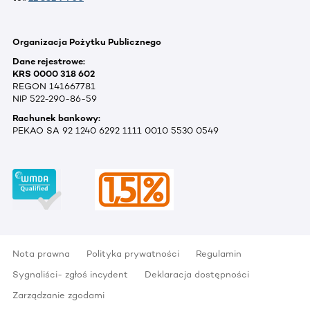
Organizacja Pożytku Publicznego
Dane rejestrowe:
KRS 0000 318 602
REGON 141667781
NIP 522-290-86-59
Rachunek bankowy:
PEKAO SA 92 1240 6292 1111 0010 5530 0549
Nota prawna
Polityka prywatności
Regulamin
Sygnaliści- zgłoś incydent
Deklaracja dostępności
Zarządzanie zgodami