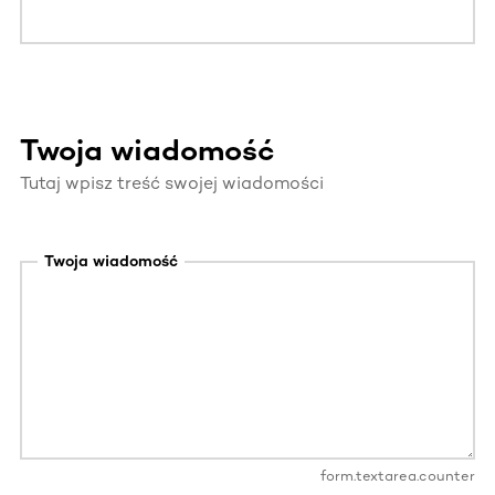
Twoja wiadomość
Tutaj wpisz treść swojej wiadomości
Twoja wiadomość
form.textarea.counter