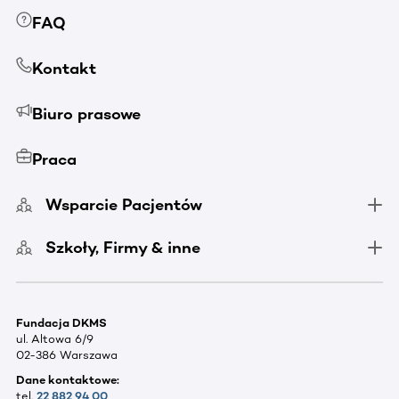
FAQ
Kontakt
Biuro prasowe
Praca
Wsparcie Pacjentów
Szkoły, Firmy & inne
Fundacja DKMS
ul. Altowa 6/9
02-386 Warszawa
Dane kontaktowe:
tel.
22 882 94 00