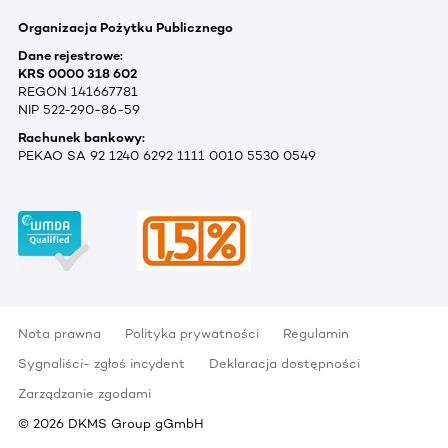
Organizacja Pożytku Publicznego
Dane rejestrowe:
KRS 0000 318 602
REGON 141667781
NIP 522-290-86-59
Rachunek bankowy:
PEKAO SA 92 1240 6292 1111 0010 5530 0549
Nota prawna
Polityka prywatności
Regulamin
Sygnaliści- zgłoś incydent
Deklaracja dostępności
Zarządzanie zgodami
©
2026
DKMS Group gGmbH