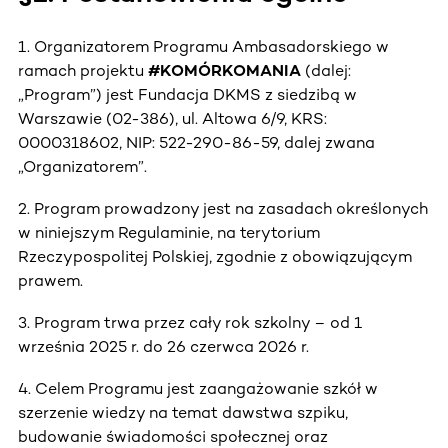
1. Organizatorem Programu Ambasadorskiego w
ramach projektu
#KOMÓRKOMANIA
(dalej:
„Program”) jest Fundacja DKMS z siedzibą w
Warszawie (02-386), ul. Altowa 6/9, KRS:
0000318602, NIP: 522-290-86-59, dalej zwana
„Organizatorem”.
2. Program prowadzony jest na zasadach określonych
w niniejszym Regulaminie, na terytorium
Rzeczypospolitej Polskiej, zgodnie z obowiązującym
prawem.
3. Program trwa przez cały rok szkolny – od 1
września 2025 r. do 26 czerwca 2026 r.
4. Celem Programu jest zaangażowanie szkół w
szerzenie wiedzy na temat dawstwa szpiku,
budowanie świadomości społecznej oraz