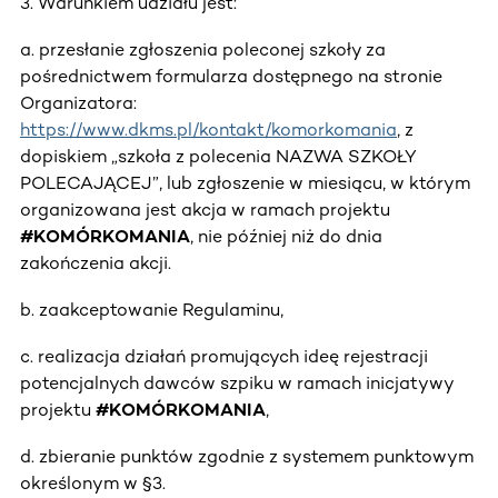
3. Warunkiem udziału jest:
a. przesłanie zgłoszenia poleconej szkoły za
pośrednictwem formularza dostępnego na stronie
Organizatora:
https://www.dkms.pl/kontakt/komorkomania
, z
dopiskiem „szkoła z polecenia NAZWA SZKOŁY
POLECAJĄCEJ”, lub zgłoszenie w miesiącu, w którym
organizowana jest akcja w ramach projektu
#KOMÓRKOMANIA
, nie później niż do dnia
zakończenia akcji.
b. zaakceptowanie Regulaminu,
c. realizacja działań promujących ideę rejestracji
potencjalnych dawców szpiku w ramach inicjatywy
projektu
#KOMÓRKOMANIA
,
d. zbieranie punktów zgodnie z systemem punktowym
określonym w §3.