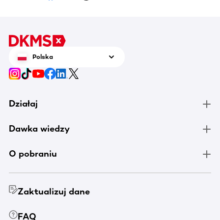
Polska
Działaj
Dawka wiedzy
O pobraniu
Zaktualizuj dane
FAQ