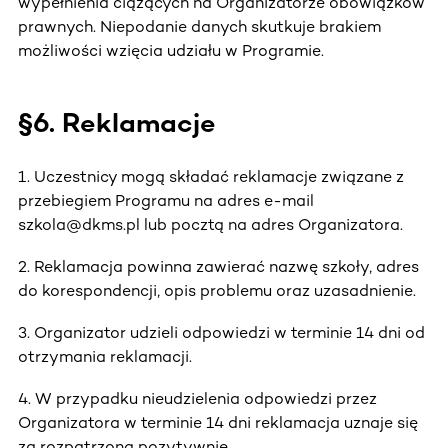
wypełnienia ciążących na Organizatorze obowiązków
prawnych. Niepodanie danych skutkuje brakiem
możliwości wzięcia udziału w Programie.
§6. Reklamacje
1. Uczestnicy mogą składać reklamacje związane z
przebiegiem Programu na adres e-mail
szkola@dkms.pl lub pocztą na adres Organizatora.
2. Reklamacja powinna zawierać nazwę szkoły, adres
do korespondencji, opis problemu oraz uzasadnienie.
3. Organizator udzieli odpowiedzi w terminie 14 dni od
otrzymania reklamacji.
4. W przypadku nieudzielenia odpowiedzi przez
Organizatora w terminie 14 dni reklamacja uznaje się
za rozpatrzoną pozytywnie.