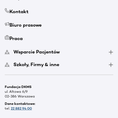
Kontakt
Biuro prasowe
Praca
Wsparcie Pacjentów
Szkoły, Firmy & inne
Fundacja DKMS
ul. Altowa 6/9
02-386 Warszawa
Dane kontaktowe:
tel.
22 882 94 00