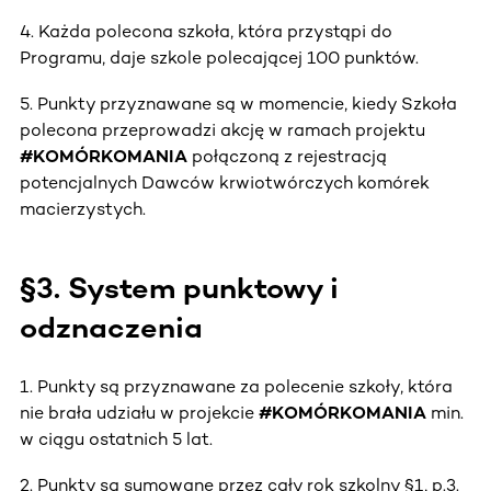
4. Każda polecona szkoła, która przystąpi do
Programu, daje szkole polecającej 100 punktów.
5. Punkty przyznawane są w momencie, kiedy Szkoła
polecona przeprowadzi akcję w ramach projektu
#KOMÓRKOMANIA
połączoną z rejestracją
potencjalnych Dawców krwiotwórczych komórek
macierzystych.
§3. System punktowy i
odznaczenia
1. Punkty są przyznawane za polecenie szkoły, która
nie brała udziału w projekcie
#KOMÓRKOMANIA
min.
w ciągu ostatnich 5 lat.
2. Punkty są sumowane przez cały rok szkolny §1, p.3.