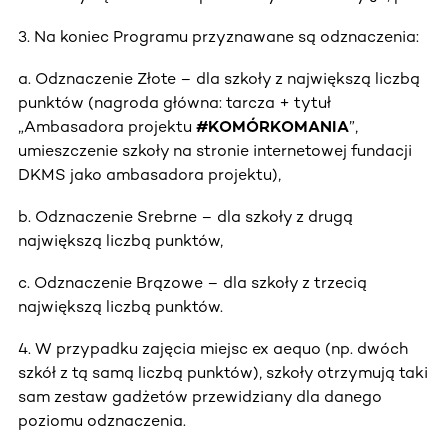
3. Na koniec Programu przyznawane są odznaczenia:
a. Odznaczenie Złote – dla szkoły z największą liczbą
punktów (nagroda główna: tarcza + tytuł
„Ambasadora projektu
#KOMÓRKOMANIA
”,
umieszczenie szkoły na stronie internetowej fundacji
DKMS jako ambasadora projektu),
b. Odznaczenie Srebrne – dla szkoły z drugą
największą liczbą punktów,
c. Odznaczenie Brązowe – dla szkoły z trzecią
największą liczbą punktów.
4. W przypadku zajęcia miejsc ex aequo (np. dwóch
szkół z tą samą liczbą punktów), szkoły otrzymują taki
sam zestaw gadżetów przewidziany dla danego
poziomu odznaczenia.