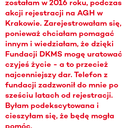
zostałam w 2016 roku, podczas
akcji rejestracji na AGH w
Krakowie. Zarejestrowałam się,
ponieważ chciałam pomagać
innym i wiedziałam, że dzięki
Fundacji DKMS mogę uratować
czyjeś życie - a to przecież
najcenniejszy dar. Telefon z
fundacji zadzwonił do mnie po
sześciu latach od rejestracji.
Byłam podekscytowana i
cieszyłam się, że będę mogła
pomóc.