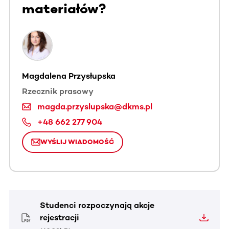
materiałów?
Magdalena Przysłupska
Rzecznik prasowy
magda.przyslupska@dkms.pl
+48 662 277 904
WYŚLIJ WIADOMOŚĆ
Studenci rozpoczynają akcje
rejestracji