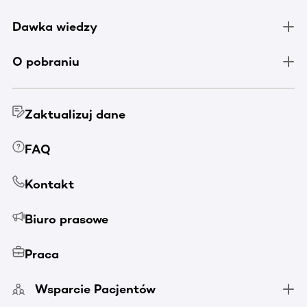
Dawka wiedzy
O pobraniu
Zaktualizuj dane
FAQ
Kontakt
Biuro prasowe
Praca
Wsparcie Pacjentów