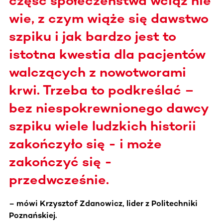
część społeczeństwa wciąż nie
wie, z czym wiąże się dawstwo
szpiku i jak bardzo jest to
istotna kwestia dla pacjentów
walczących z nowotworami
krwi. Trzeba to podkreślać –
bez niespokrewnionego dawcy
szpiku wiele ludzkich historii
zakończyło się - i może
zakończyć się -
przedwcześnie.
– mówi Krzysztof Zdanowicz, lider z Politechniki
Poznańskiej.