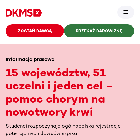
ZOSTAŃ DAWCĄ
PRZEKAŻ DAROWIZNĘ
Informacja prasowa
15 województw, 51
uczelni i jeden cel –
pomoc chorym na
nowotwory krwi
Studenci rozpoczynają ogólnopolską rejestrację
potencjalnych dawców szpiku