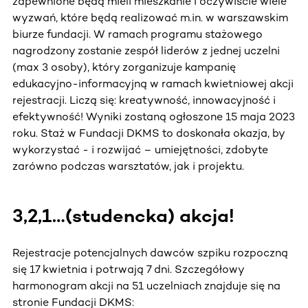
zapewnione będą mieli mieszkanie i oczywiście wiele
wyzwań, które będą realizować m.in. w warszawskim
biurze fundacji. W ramach programu stażowego
nagrodzony zostanie zespół liderów z jednej uczelni
(max 3 osoby), który zorganizuje kampanię
edukacyjno-informacyjną w ramach kwietniowej akcji
rejestracji. Liczą się: kreatywność, innowacyjność i
efektywność! Wyniki zostaną ogłoszone 15 maja 2023
roku. Staż w Fundacji DKMS to doskonała okazja, by
wykorzystać - i rozwijać – umiejętności, zdobyte
zarówno podczas warsztatów, jak i projektu.
3,2,1…(studencka) akcja!
Rejestracje potencjalnych dawców szpiku rozpoczną
się 17 kwietnia i potrwają 7 dni. Szczegółowy
harmonogram akcji na 51 uczelniach znajduje się na
stronie Fundacji DKMS: