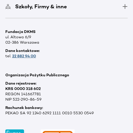
Szkoły, Firmy & inne
Fundacja DKMS
ul. Altowa 6/9
02-386 Warszawa
Dane kontaktowe:
tel.
22 882 94 00
Organizacja Pożytku Publicznego
Dane rejestrowe:
KRS 0000 318 602
REGON 141667781
NIP 522-290-86-59
Rachunek bankowy:
PEKAO SA 92 1240 6292 1111 0010 5530 0549