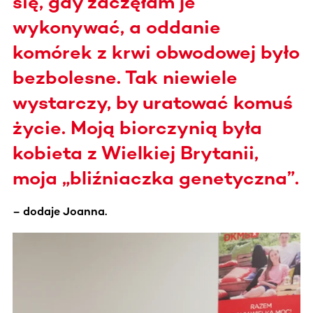
się, gdy zaczęłam je
wykonywać, a oddanie
komórek z krwi obwodowej było
bezbolesne. Tak niewiele
wystarczy, by uratować komuś
życie. Moją biorczynią była
kobieta z Wielkiej Brytanii,
moja „bliźniaczka genetyczna”.
– dodaje Joanna.