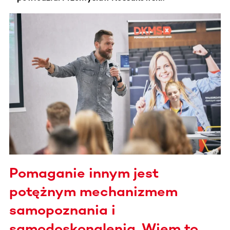
Pomaganie innym jest
potężnym mechanizmem
samopoznania i
samodoskonalenia. Wiem to,