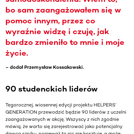
bo sam zaangażowałem się w
pomoc innym, przez co
wyraźnie widzę i czuję, jak
bardzo zmieniło to mnie i moje
życie.
– dodał Przemysław Kossakowski.
90 studenckich liderów
Tegorocznej, wiosennej edycji projektu HELPERS’
GENERATION przewodzić będzie 90 liderów z uczelni
zaangażowanych w akcję. Wszyscy z nich zgodnie
mówią, że warto się zarejestrować jako potencjalny
dawca szpiku, ponieważ to nic nie kosztuje, a może