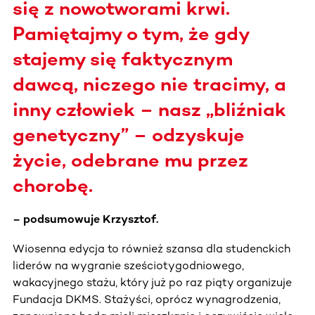
się z nowotworami krwi.
Pamiętajmy o tym, że gdy
stajemy się faktycznym
dawcą, niczego nie tracimy, a
inny człowiek – nasz „bliźniak
genetyczny” – odzyskuje
życie, odebrane mu przez
chorobę.
– podsumowuje Krzysztof.
Wiosenna edycja to również szansa dla studenckich
liderów na wygranie sześciotygodniowego,
wakacyjnego stażu, który już po raz piąty organizuje
Fundacja DKMS. Stażyści, oprócz wynagrodzenia,