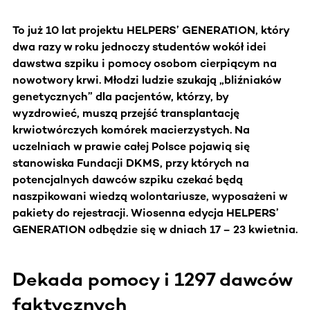
To już 10 lat projektu HELPERS’ GENERATION, który
dwa razy w roku jednoczy studentów wokół idei
dawstwa szpiku i pomocy osobom cierpiącym na
nowotwory krwi. Młodzi ludzie szukają „bliźniaków
genetycznych” dla pacjentów, którzy, by
wyzdrowieć, muszą przejść transplantację
krwiotwórczych komórek macierzystych. Na
uczelniach w prawie całej Polsce pojawią się
stanowiska Fundacji DKMS, przy których na
potencjalnych dawców szpiku czekać będą
naszpikowani wiedzą wolontariusze, wyposażeni w
pakiety do rejestracji. Wiosenna edycja HELPERS’
GENERATION odbędzie się w dniach 17 – 23 kwietnia.
Dekada pomocy i 1297 dawców
faktycznych