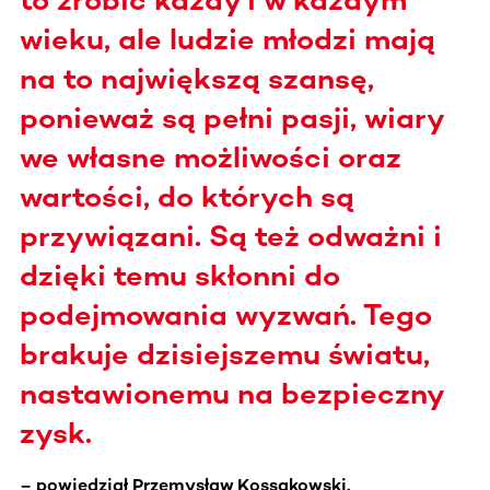
to zrobić każdy i w każdym
wieku, ale ludzie młodzi mają
na to największą szansę,
ponieważ są pełni pasji, wiary
we własne możliwości oraz
wartości, do których są
przywiązani. Są też odważni i
dzięki temu skłonni do
podejmowania wyzwań. Tego
brakuje dzisiejszemu światu,
nastawionemu na bezpieczny
zysk.
– powiedział Przemysław Kossakowski.