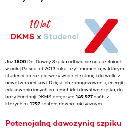
Już
1500
Dni Dawcy Szpiku odbyło się na uczelniach
w całej Polsce od 2013 roku, czyli momentu, w którym
studenci po raz pierwszy wspólnie stanęli do walki z
nowotworami krwi. Dzięki ich zaangażowaniu, energii i
edukowaniu innych na temat idei dawstwa szpiku, do
bazy Fundacji DKMS dołączyło
149 927
osób, z
których aż
1297
zostało dawcą faktycznym.
Potencjalną dawczynią szpiku