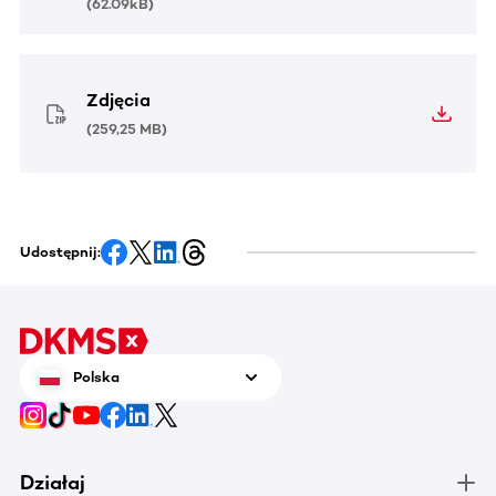
(
62.09kB
)
Zdjęcia
(
259,25 MB
)
Udostępnij:
Polska
Działaj