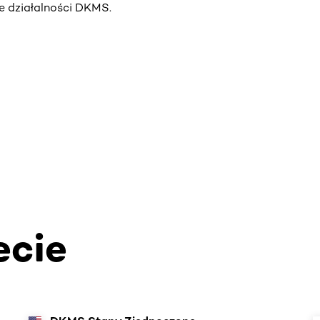
e działalności DKMS.
ecie