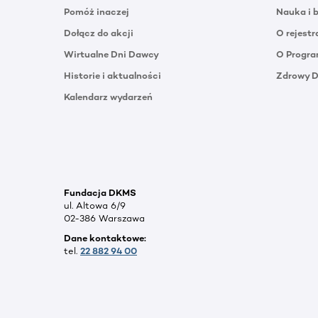
Pomóż inaczej
Nauka i 
Dołącz do akcji
O rejestr
Wirtualne Dni Dawcy
O Progra
Historie i aktualności
Zdrowy 
Kalendarz wydarzeń
Fundacja DKMS
ul. Altowa 6/9
02-386 Warszawa
Dane kontaktowe:
tel.
22 882 94 00