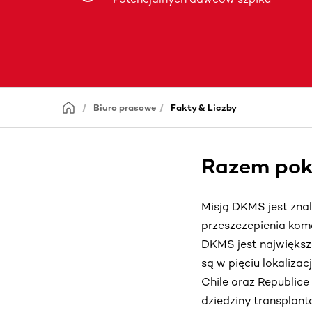
Biuro prasowe
Fakty & Liczby
Razem pok
Misją DKMS jest zna
przeszczepienia kom
DKMS jest największ
są w pięciu lokalizac
Chile oraz Republice
dziedziny transplant