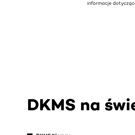
informacje dotycząc
DKMS na świ