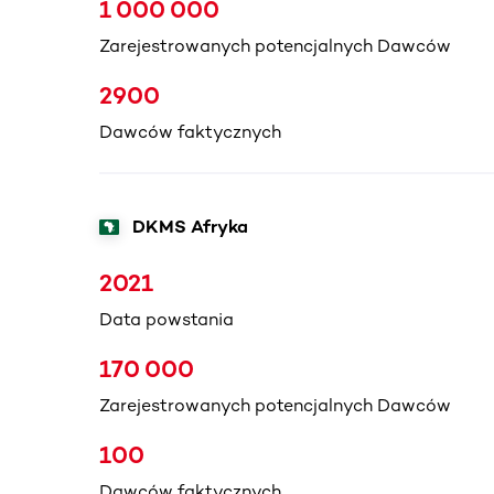
1 000 000
Zarejestrowanych potencjalnych Dawców
2900
Dawców faktycznych
DKMS Afryka
2021
Data powstania
170 000
Zarejestrowanych potencjalnych Dawców
100
Dawców faktycznych