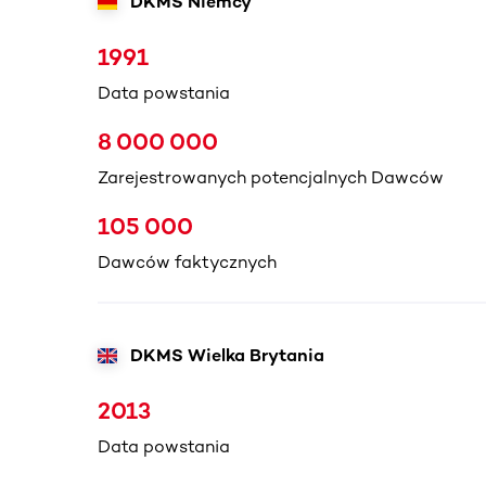
DKMS Niemcy
1991
Data powstania
8 000 000
Zarejestrowanych potencjalnych Dawców
105 000
Dawców faktycznych
DKMS Wielka Brytania
2013
Data powstania