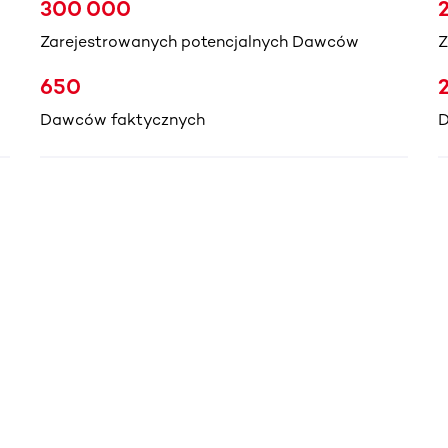
300 000
Zarejestrowanych potencjalnych Dawców
Z
650
Dawców faktycznych
D