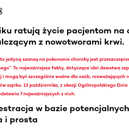
ku ratują życie pacjentom na
alczącym z nowotworami krwi.
sto jedyną szansą na pokonanie choroby jest przeszczepie
ego”. To najważniejsze fakty, dotyczące idei dawstwa szpik
 i mogą być szczególnie ważne dla osób, rozważających re
w szpiku. 13 października, z okazji Ogólnopolskiego Dnia
stawia 7 najważniejszych z nich.
jestracja w bazie potencjalny
a i prosta