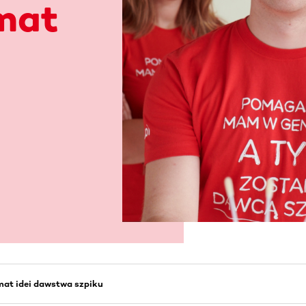
mat
mat idei dawstwa szpiku