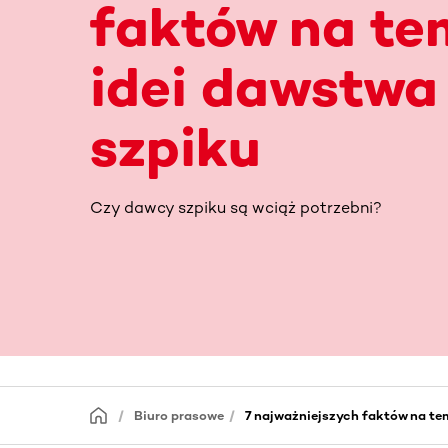
faktów na te
idei dawstwa
szpiku
Czy dawcy szpiku są wciąż potrzebni?
Biuro prasowe
7 najważniejszych faktów na te