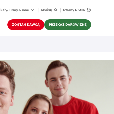
koły, Firmy & inne
Szukaj
Strony DKMS
ZOSTAŃ DAWCĄ
PRZEKAŻ DAROWIZNĘ