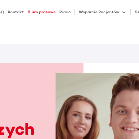
AQ
Kontakt
Biuro prasowe
Praca
Wsparcie Pacjentów
Sz
szych