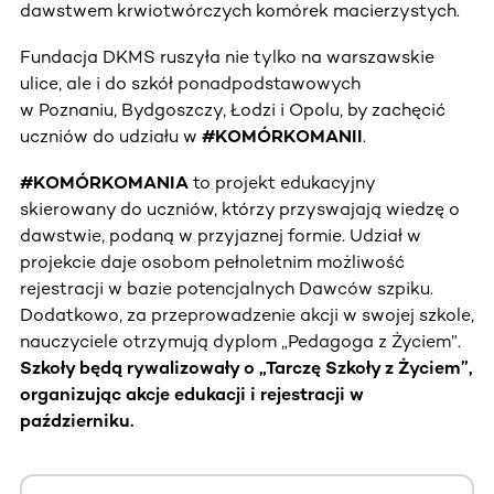
dawstwem krwiotwórczych komórek macierzystych.
Fundacja DKMS ruszyła nie tylko na warszawskie
ulice, ale i do szkół ponadpodstawowych
w Poznaniu, Bydgoszczy, Łodzi i Opolu, by zachęcić
uczniów do udziału w
#KOMÓRKOMANII
.
#KOMÓRKOMANIA
to projekt edukacyjny
skierowany do uczniów, którzy przyswajają wiedzę o
dawstwie, podaną w przyjaznej formie. Udział w
projekcie daje osobom pełnoletnim możliwość
rejestracji w bazie potencjalnych Dawców szpiku.
Dodatkowo, za przeprowadzenie akcji w swojej szkole,
nauczyciele otrzymują dyplom „Pedagoga z Życiem”.
Szkoły będą rywalizowały o „Tarczę Szkoły z Życiem”,
organizując akcje edukacji i rejestracji w
październiku.