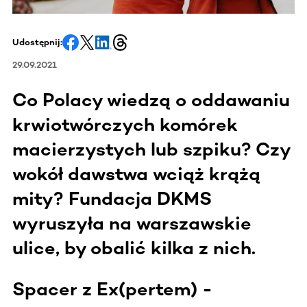
Udostępnij:
29.09.2021
Co Polacy wiedzą o oddawaniu
krwiotwórczych komórek
macierzystych lub szpiku? Czy
wokół dawstwa wciąż krążą
mity? Fundacja DKMS
wyruszyła na warszawskie
ulice, by obalić kilka z nich.
Spacer z Ex(pertem) -