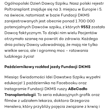
Ogólnopolski Dzień Dawcy Szpiku. Nasz polski rejestr
Poltransplant znajduje się na 3. miejscu w Europie i 5.
na świecie, natomiast w bazie Fundacji DKMS
zarejestrowanych jest obecnie ponad 1 700 000
potencjalnych Dawców szpiku, z których
9552
zostało
Dawcą faktycznym. To dzięki nim wielu Pacjentów
otrzymało szansę na powrót do zdrowia. Każdego
dnia polscy Dawcy udowadniają, że mają nie tylko
wielkie serca, ale i ogromną moc - ratowania
ludzkiego życia!
Październikowy rozkład jazdy Fundacji DKMS
Miesiąc Świadomości Idei Dawstwa Szpiku wypełni
edukacja! 1 października na Facebooku oraz
Instagramie Fundacji DKMS ruszy
ABeCadło
Transplantologii
. To seria edukacyjnych grafik oraz
filmów z udziałem lekarza, doktora Grzegorza
Henslera, który przybliży pojęcia związane z krwią i