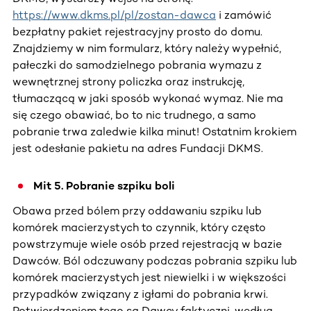
https://www.dkms.pl/pl/zostan-dawca
i zamówić
bezpłatny pakiet rejestracyjny prosto do domu.
Znajdziemy w nim formularz, który należy wypełnić,
pałeczki do samodzielnego pobrania wymazu z
wewnętrznej strony policzka oraz instrukcję,
tłumaczącą w jaki sposób wykonać wymaz. Nie ma
się czego obawiać, bo to nic trudnego, a samo
pobranie trwa zaledwie kilka minut! Ostatnim krokiem
jest odesłanie pakietu na adres Fundacji DKMS.
Mit 5. Pobranie szpiku boli
Obawa przed bólem przy oddawaniu szpiku lub
komórek macierzystych to czynnik, który często
powstrzymuje wiele osób przed rejestracją w bazie
Dawców. Ból odczuwany podczas pobrania szpiku lub
komórek macierzystych jest niewielki i w większości
przypadków związany z igłami do pobrania krwi.
Potwierdzeniem tego są Dawcy faktyczni, według