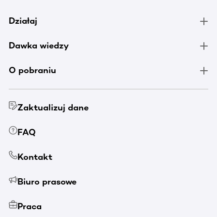
Działaj
Dawka wiedzy
O pobraniu
Zaktualizuj dane
FAQ
Kontakt
Biuro prasowe
Praca