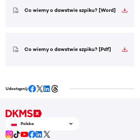
Co wiemy o dawstwie szpiku? [Word]
Co wiemy o dawstwie szpiku? [Pdf]
Udostępnij:
Polska