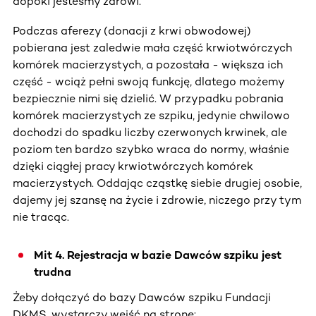
dopóki jesteśmy zdrowi.
Podczas aferezy (donacji z krwi obwodowej)
pobierana jest zaledwie mała część krwiotwórczych
komórek macierzystych, a pozostała - większa ich
część - wciąż pełni swoją funkcję, dlatego możemy
bezpiecznie nimi się dzielić. W przypadku pobrania
komórek macierzystych ze szpiku, jedynie chwilowo
dochodzi do spadku liczby czerwonych krwinek, ale
poziom ten bardzo szybko wraca do normy, właśnie
dzięki ciągłej pracy krwiotwórczych komórek
macierzystych. Oddając cząstkę siebie drugiej osobie,
dajemy jej szansę na życie i zdrowie, niczego przy tym
nie tracąc.
Mit 4. Rejestracja w bazie Dawców szpiku jest
trudna
Żeby dołączyć do bazy Dawców szpiku Fundacji
DKMS, wystarczy wejść na stronę: