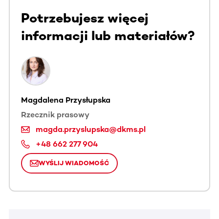
Potrzebujesz więcej
informacji lub materiałów?
Magdalena Przysłupska
Rzecznik prasowy
magda.przyslupska@dkms.pl
+48 662 277 904
WYŚLIJ WIADOMOŚĆ