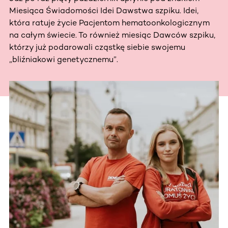
Miesiąca Świadomości Idei Dawstwa szpiku. Idei,
która ratuje życie Pacjentom hematoonkologicznym
na całym świecie. To również miesiąc Dawców szpiku,
którzy już podarowali cząstkę siebie swojemu
„bliźniakowi genetycznemu”.