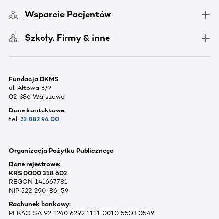
Wsparcie Pacjentów
Szkoły, Firmy & inne
Fundacja DKMS
ul. Altowa 6/9
02-386 Warszawa
Dane kontaktowe:
tel.
22 882 94 00
Organizacja Pożytku Publicznego
Dane rejestrowe:
KRS 0000 318 602
REGON 141667781
NIP 522-290-86-59
Rachunek bankowy:
PEKAO SA 92 1240 6292 1111 0010 5530 0549