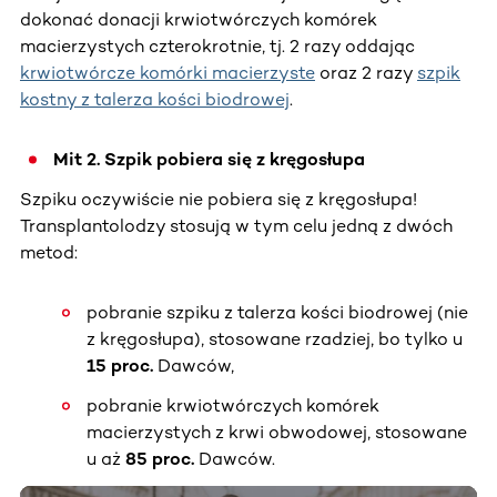
dokonać donacji krwiotwórczych komórek
macierzystych czterokrotnie, tj. 2 razy oddając
krwiotwórcze komórki macierzyste
oraz 2 razy
szpik
kostny z talerza kości biodrowej
.
Mit 2. Szpik pobiera się z kręgosłupa
Szpiku oczywiście nie pobiera się z kręgosłupa!
Transplantolodzy stosują w tym celu jedną z dwóch
metod:
pobranie szpiku z talerza kości biodrowej (nie
z kręgosłupa), stosowane rzadziej, bo tylko u
15 proc.
Dawców,
pobranie krwiotwórczych komórek
macierzystych z krwi obwodowej, stosowane
u aż
85 proc.
Dawców.