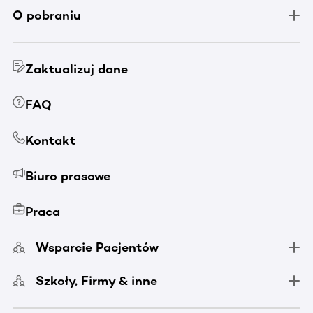
O pobraniu
Zaktualizuj dane
FAQ
Kontakt
Biuro prasowe
Praca
Wsparcie Pacjentów
Szkoły, Firmy & inne