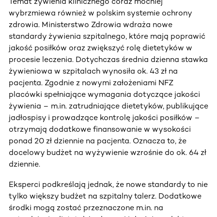
Temat żywienia klinicznego coraz mocniej
wybrzmiewa również w polskim systemie ochrony
zdrowia. Ministerstwo Zdrowia wdraża nowe
standardy żywienia szpitalnego, które mają poprawić
jakość posiłków oraz zwiększyć rolę dietetyków w
procesie leczenia. Dotychczas średnia dzienna stawka
żywieniowa w szpitalach wynosiła ok. 43 zł na
pacjenta. Zgodnie z nowymi założeniami NFZ
placówki spełniające wymagania dotyczące jakości
żywienia – m.in. zatrudniające dietetyków, publikujące
jadłospisy i prowadzące kontrolę jakości posiłków –
otrzymają dodatkowe finansowanie w wysokości
ponad 20 zł dziennie na pacjenta. Oznacza to, że
docelowy budżet na wyżywienie wzrośnie do ok. 64 zł
dziennie.
Eksperci podkreślają jednak, że nowe standardy to nie
tylko większy budżet na szpitalny talerz. Dodatkowe
środki mogą zostać przeznaczone m.in. na