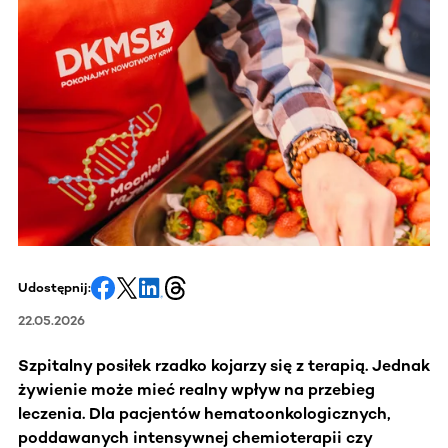
Udostępnij:
22.05.2026
Szpitalny posiłek rzadko kojarzy się z terapią. Jednak
żywienie może mieć realny wpływ na
przebieg
leczenia. Dla pacjentów hematoonkologicznych,
poddawanych intensywnej chemioterapii czy