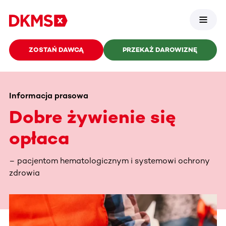
ZOSTAŃ DAWCĄ
PRZEKAŻ DAROWIZNĘ
Informacja prasowa
Dobre żywienie się
opłaca
– pacjentom hematologicznym i systemowi ochrony
zdrowia