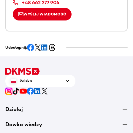
+48 662 277 904
WYŚLIJ WIADOMOŚĆ
Udostępnij:
Polska
Działaj
Dawka wiedzy