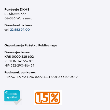
Fundacja DKMS
ul. Altowa 6/9
02-386 Warszawa
Dane kontaktowe:
tel.
22 882 94 00
Organizacja Pożytku Publicznego
Dane rejestrowe:
KRS 0000 318 602
REGON 141667781
NIP 522-290-86-59
Rachunek bankowy:
PEKAO SA 92 1240 6292 1111 0010 5530 0549