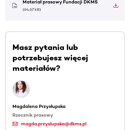
Materiał prasowy Fundacji DKMS
(
64.67 kB
)
Masz pytania lub
potrzebujesz więcej
materiałów?
Magdalena Przysłupska
Rzecznik prasowy
magda.przyslupska@dkms.pl