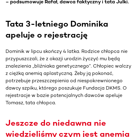
– podsumowuje Rafał, dawca faktyczny i tata Julki.
Tata 3-letniego Dominika
apeluje o rejestrację
Dominik w lipcu skończy 4 latka. Rodzice chłopca nie
przypuszczali, że z okazji urodzin życzyć mu będą
znalezienia „bliźniaka genetycznego”. Chłopiec walczy
z ciężką anemią aplastyczną. Żeby ją pokonać,
potrzebuje przeszczepienia od niespokrewnionego
dawcy szpiku, którego poszukuje Fundacja DKMS. O
rejestracje w bazie potencjalnych dawców apeluje
Tomasz, tata chłopca.
Jeszcze do niedawna nie
wiedzieliśmy czym jest anemia