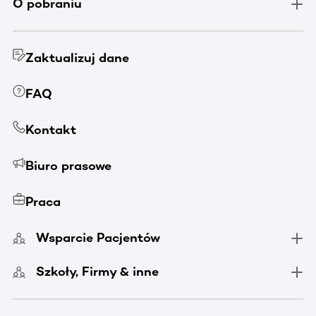
O pobraniu
Zaktualizuj dane
FAQ
Kontakt
Biuro prasowe
Praca
Wsparcie Pacjentów
Szkoły, Firmy & inne