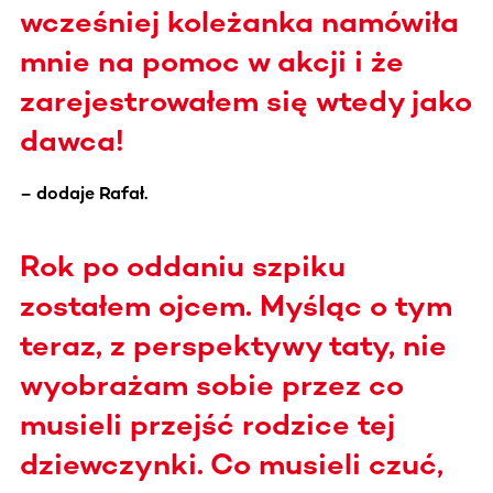
wcześniej koleżanka namówiła
mnie na pomoc w akcji i że
zarejestrowałem się wtedy jako
dawca!
– dodaje Rafał.
Rok po oddaniu szpiku
zostałem ojcem. Myśląc o tym
teraz, z perspektywy taty, nie
wyobrażam sobie przez co
musieli przejść rodzice tej
dziewczynki. Co musieli czuć,