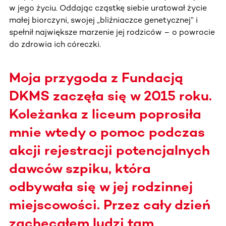
w jego życiu. Oddając cząstkę siebie uratował życie
małej biorczyni, swojej „bliźniaczce genetycznej” i
spełnił największe marzenie jej rodziców – o powrocie
do zdrowia ich córeczki.
Moja przygoda z Fundacją
DKMS zaczęła się w 2015 roku.
Koleżanka z liceum poprosiła
mnie wtedy o pomoc podczas
akcji rejestracji potencjalnych
dawców szpiku, która
odbywała się w jej rodzinnej
miejscowości. Przez cały dzień
zachęcałem ludzi tam