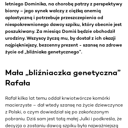
letniego Dominika, na chorobę patrzy z perspektywy
biorcy – jego synek walczy z ciężką anemią
aplastyczną i potrzebuje przeszczepienia od
niespokrewnionego dawcy szpiku, który obecnie jest
poszukiwany. Za miesiąc Domiś będzie obchodził
urodziny. Wszyscy życzą mu, by dostał z ich okazji
najpiękniejszy, bezcenny prezent - szansę na zdrowe
życie od „bliźniaka genetycznego”.
Mała „bliźniaczka genetyczna”
Rafała
Rafał kilka lat temu oddał krwiotwórcze komórki
macierzyste – dał wtedy szansę na życie dziewczynce
z Polski, o czym dowiedział się po zakończonym
pobraniu. Dziś sam jest tatą małej Julki i podkreśla, że
decyzja o zostaniu dawcą szpiku była najważniejszą