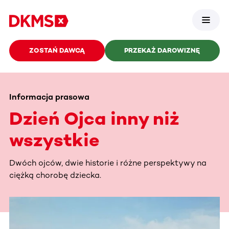
ZOSTAŃ DAWCĄ
PRZEKAŻ DAROWIZNĘ
Informacja prasowa
Dzień Ojca inny niż
wszystkie
Dwóch ojców, dwie historie i różne perspektywy na
ciężką chorobę dziecka.