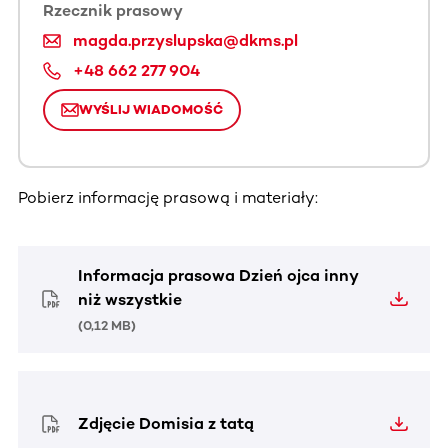
Rzecznik prasowy
magda.przyslupska@dkms.pl
+48 662 277 904
WYŚLIJ WIADOMOŚĆ
Pobierz informację prasową i materiały:
Informacja prasowa Dzień ojca inny
niż wszystkie
(
0,12 MB
)
Zdjęcie Domisia z tatą