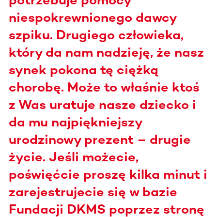
niespokrewnionego dawcy
szpiku. Drugiego człowieka,
który da nam nadzieję, że nasz
synek pokona tę ciężką
chorobę. Może to właśnie ktoś
z Was uratuje nasze dziecko i
da mu najpiękniejszy
urodzinowy prezent – drugie
życie. Jeśli możecie,
poświęćcie proszę kilka minut i
zarejestrujecie się w bazie
Fundacji DKMS poprzez stronę