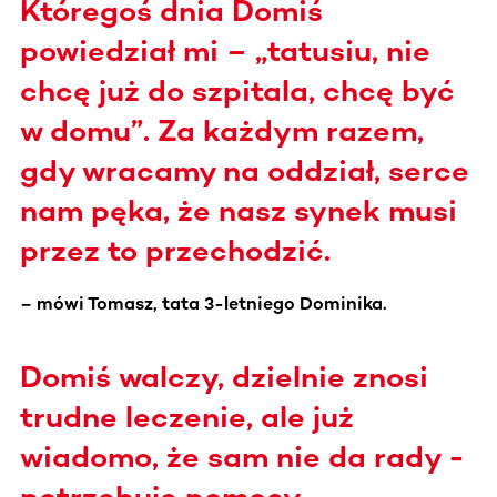
Któregoś dnia Domiś
powiedział mi – „tatusiu, nie
chcę już do szpitala, chcę być
w domu”. Za każdym razem,
gdy wracamy na oddział, serce
nam pęka, że nasz synek musi
przez to przechodzić.
– mówi Tomasz, tata 3-letniego Dominika.
Domiś walczy, dzielnie znosi
trudne leczenie, ale już
wiadomo, że sam nie da rady -
potrzebuje pomocy