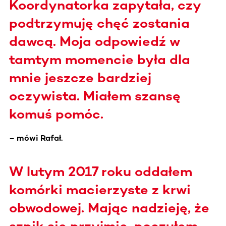
Koordynatorka zapytała, czy
podtrzymuję chęć zostania
dawcą. Moja odpowiedź w
tamtym momencie była dla
mnie jeszcze bardziej
oczywista. Miałem szansę
komuś pomóc.
– mówi Rafał.
W lutym 2017 roku oddałem
komórki macierzyste z krwi
obwodowej. Mając nadzieję, że
szpik się przyjmie, poczułem