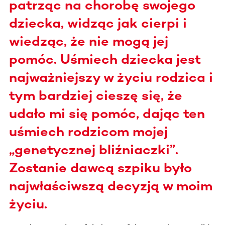
patrząc na chorobę swojego
dziecka, widząc jak cierpi i
wiedząc, że nie mogą jej
pomóc. Uśmiech dziecka jest
najważniejszy w życiu rodzica i
tym bardziej cieszę się, że
udało mi się pomóc, dając ten
uśmiech rodzicom mojej
„genetycznej bliźniaczki”.
Zostanie dawcą szpiku było
najwłaściwszą decyzją w moim
życiu.