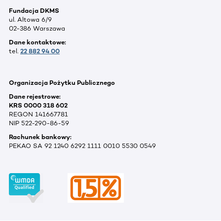
Fundacja DKMS
ul. Altowa 6/9
02-386 Warszawa
Dane kontaktowe:
tel.
22 882 94 00
Organizacja Pożytku Publicznego
Dane rejestrowe:
KRS 0000 318 602
REGON 141667781
NIP 522-290-86-59
Rachunek bankowy:
PEKAO SA 92 1240 6292 1111 0010 5530 0549