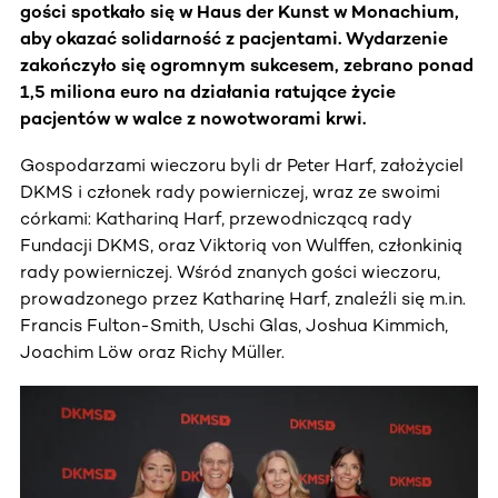
gości spotkało się w Haus der Kunst w Monachium,
aby okazać solidarność z pacjentami. Wydarzenie
zakończyło się ogromnym sukcesem, zebrano ponad
1,5 miliona euro na działania ratujące życie
pacjentów w walce z nowotworami krwi.
Gospodarzami wieczoru byli dr Peter Harf, założyciel
DKMS i członek rady powierniczej, wraz ze swoimi
córkami: Kathariną Harf, przewodniczącą rady
Fundacji DKMS, oraz Viktorią von Wulffen, członkinią
rady powierniczej. Wśród znanych gości wieczoru,
prowadzonego przez Katharinę Harf, znaleźli się m.in.
Francis Fulton-Smith, Uschi Glas, Joshua Kimmich,
Joachim Löw oraz Richy Müller.