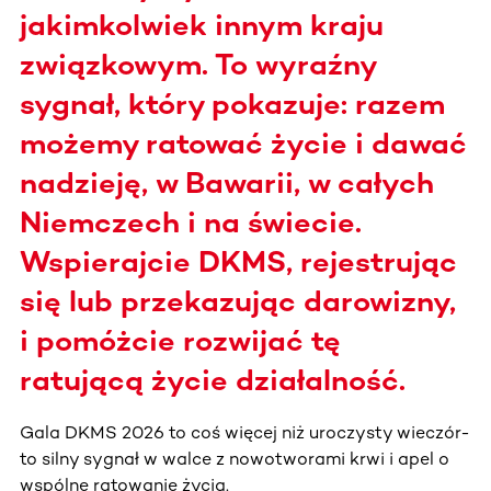
jakimkolwiek innym kraju
związkowym. To wyraźny
sygnał, który pokazuje: razem
możemy ratować życie i dawać
nadzieję, w Bawarii, w całych
Niemczech i na świecie.
Wspierajcie DKMS, rejestrując
się lub przekazując darowizny,
i pomóżcie rozwijać tę
ratującą życie działalność.
Gala DKMS 2026 to coś więcej niż uroczysty wieczór-
to silny sygnał w walce z nowotworami krwi i apel o
wspólne ratowanie życia.