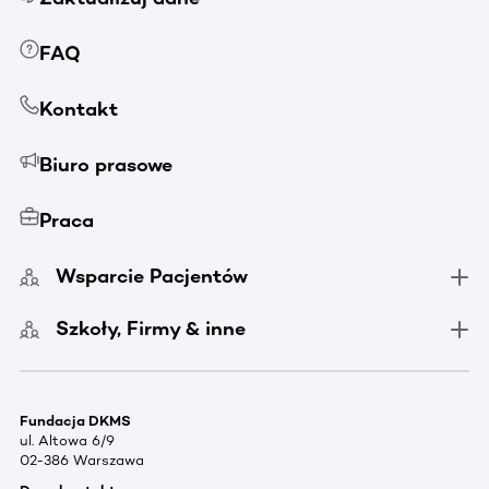
FAQ
Kontakt
Biuro prasowe
Praca
Wsparcie Pacjentów
Szkoły, Firmy & inne
Fundacja DKMS
ul. Altowa 6/9
02-386 Warszawa