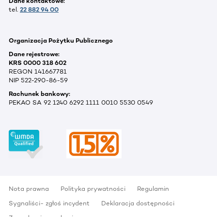
Dane kontaktowe:
tel.
22 882 94 00
Organizacja Pożytku Publicznego
Dane rejestrowe:
KRS 0000 318 602
REGON 141667781
NIP 522-290-86-59
Rachunek bankowy:
PEKAO SA 92 1240 6292 1111 0010 5530 0549
Nota prawna
Polityka prywatności
Regulamin
Sygnaliści- zgłoś incydent
Deklaracja dostępności