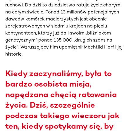
ruchowi. Do dziś to dziedzictwo ratuje życie chorym
na całym świecie. Ponad 13 milionów potencjalnych
dawców komórek macierzystych jest obecnie
zarejestrowanych w siedmiu krajach na pięciu
kontynentach, którzy już dali swoim „bliźniakom
genetycznym” ponad 135 000 „drugich szans na
życie”. Wzruszający film upamiętnił Mechtild Harf i jej
historię.
Kiedy zaczynaliśmy, była to
bardzo osobista misja,
napędzana chęcią ratowania
życia. Dziś, szczególnie
podczas takiego wieczoru jak
ten, kiedy spotykamy się, by