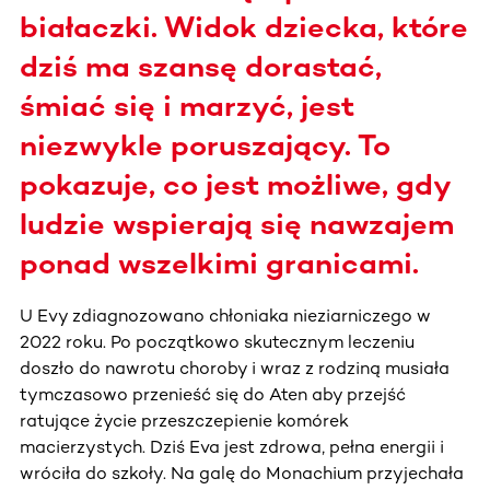
białaczki. Widok dziecka, które
dziś ma szansę dorastać,
śmiać się i marzyć, jest
niezwykle poruszający. To
pokazuje, co jest możliwe, gdy
ludzie wspierają się nawzajem
ponad wszelkimi granicami.
U Evy zdiagnozowano chłoniaka nieziarniczego w
2022 roku. Po początkowo skutecznym leczeniu
doszło do nawrotu choroby i wraz z rodziną musiała
tymczasowo przenieść się do Aten aby przejść
ratujące życie przeszczepienie komórek
macierzystych. Dziś Eva jest zdrowa, pełna energii i
wróciła do szkoły. Na galę do Monachium przyjechała