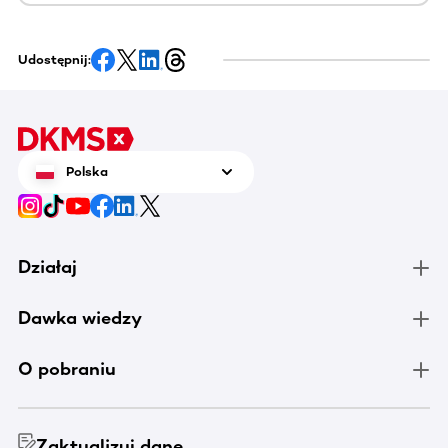
Udostępnij:
Polska
Działaj
Dawka wiedzy
O pobraniu
Zaktualizuj dane