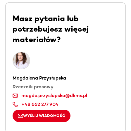
Masz pytania lub
potrzebujesz więcej
materiałów?
Magdalena Przysłupska
Rzecznik prasowy
magda.przyslupska@dkms.pl
+48 662 277 904
WYŚLIJ WIADOMOŚĆ