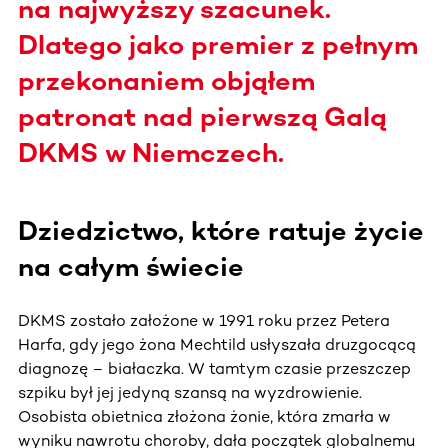
na najwyższy szacunek.
Dlatego jako premier z pełnym
przekonaniem objąłem
patronat nad pierwszą Galą
DKMS w Niemczech.
Dziedzictwo, które ratuje życie
na całym świecie
DKMS zostało założone w 1991 roku przez Petera
Harfa, gdy jego żona Mechtild usłyszała druzgocącą
diagnozę – białaczka. W tamtym czasie przeszczep
szpiku był jej jedyną szansą na wyzdrowienie.
Osobista obietnica złożona żonie, która zmarła w
wyniku nawrotu choroby, dała początek globalnemu