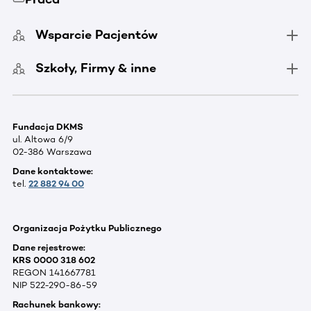
Wsparcie Pacjentów
Szkoły, Firmy & inne
Fundacja DKMS
ul. Altowa 6/9
02-386 Warszawa
Dane kontaktowe:
tel.
22 882 94 00
Organizacja Pożytku Publicznego
Dane rejestrowe:
KRS 0000 318 602
REGON 141667781
NIP 522-290-86-59
Rachunek bankowy: