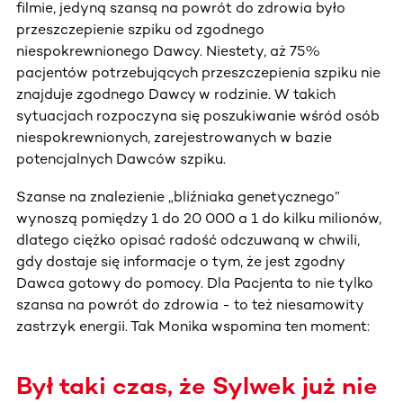
filmie, jedyną szansą na powrót do zdrowia było
przeszczepienie szpiku od zgodnego
niespokrewnionego Dawcy. Niestety, aż 75%
pacjentów potrzebujących przeszczepienia szpiku nie
znajduje zgodnego Dawcy w rodzinie. W takich
sytuacjach rozpoczyna się poszukiwanie wśród osób
niespokrewnionych, zarejestrowanych w bazie
potencjalnych Dawców szpiku.
Szanse na znalezienie „bliźniaka genetycznego”
wynoszą pomiędzy 1 do 20 000 a 1 do kilku milionów,
dlatego ciężko opisać radość odczuwaną w chwili,
gdy dostaje się informacje o tym, że jest zgodny
Dawca gotowy do pomocy. Dla Pacjenta to nie tylko
szansa na powrót do zdrowia - to też niesamowity
zastrzyk energii. Tak Monika wspomina ten moment:
Był taki czas, że Sylwek już nie