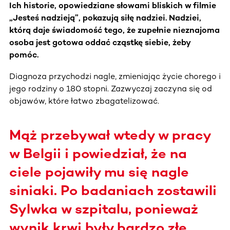
Ich historie, opowiedziane słowami bliskich w filmie
„Jesteś nadzieją”, pokazują siłę nadziei. Nadziei,
którą daje świadomość tego, że zupełnie nieznajoma
osoba jest gotowa oddać cząstkę siebie, żeby
pomóc.
Diagnoza przychodzi nagle, zmieniając życie chorego i
jego rodziny o 180 stopni. Zazwyczaj zaczyna się od
objawów, które łatwo zbagatelizować.
Mąż przebywał wtedy w pracy
w Belgii i powiedział, że na
ciele pojawiły mu się nagle
siniaki. Po badaniach zostawili
Sylwka w szpitalu, ponieważ
wynik krwi były bardzo złe