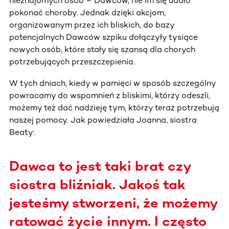
nieznajomych osób – Dawców, nie im się udało
pokonać choroby. Jednak dzięki akcjom,
organizowanym przez ich bliskich, do bazy
potencjalnych Dawców szpiku dołączyły tysiące
nowych osób, które stały się szansą dla chorych
potrzebujących przeszczepienia.
W tych dniach, kiedy w pamięci w sposób szczególny
powracamy do wspomnień z bliskimi, którzy odeszli,
możemy też dać nadzieję tym, którzy teraz potrzebują
naszej pomocy. Jak powiedziała Joanna, siostra
Beaty:
Dawca to jest taki brat czy
siostra bliźniak. Jakoś tak
jesteśmy stworzeni, że możemy
ratować życie innym. I często