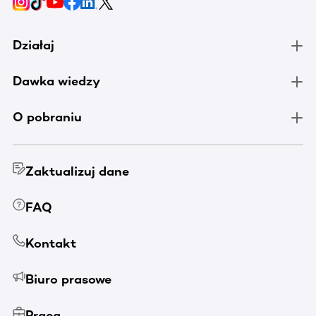
Działaj
Dawka wiedzy
O pobraniu
Zaktualizuj dane
FAQ
Kontakt
Biuro prasowe
Praca