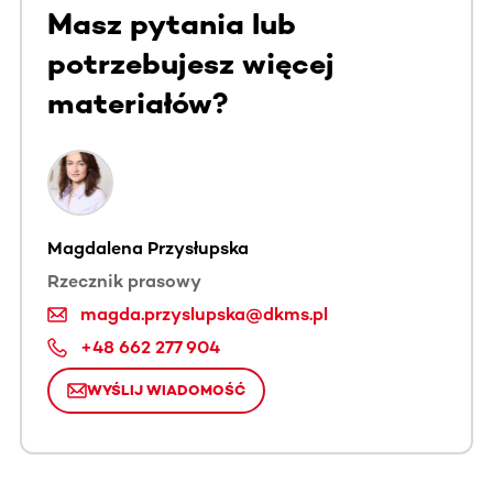
Masz pytania lub
potrzebujesz więcej
materiałów?
Magdalena Przysłupska
Rzecznik prasowy
magda.przyslupska@dkms.pl
+48 662 277 904
WYŚLIJ WIADOMOŚĆ