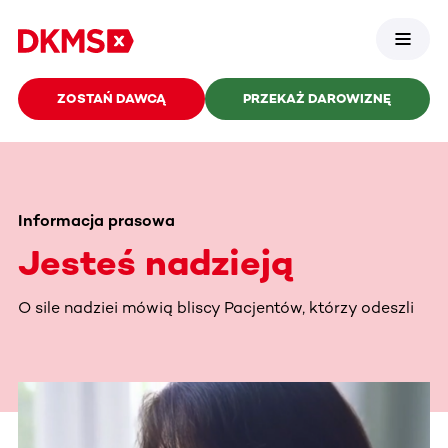
ZOSTAŃ DAWCĄ
PRZEKAŻ DAROWIZNĘ
Informacja prasowa
Jesteś nadzieją
O sile nadziei mówią bliscy Pacjentów, którzy odeszli