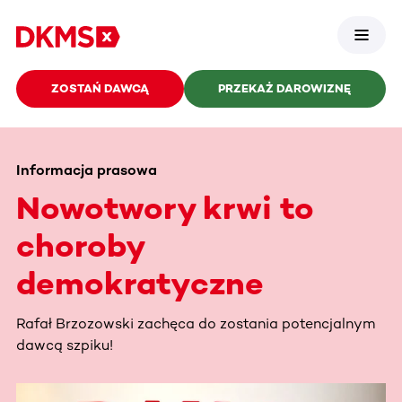
ZOSTAŃ DAWCĄ
PRZEKAŻ DAROWIZNĘ
Informacja prasowa
Nowotwory krwi to
choroby
demokratyczne
Rafał Brzozowski zachęca do zostania potencjalnym
dawcą szpiku!