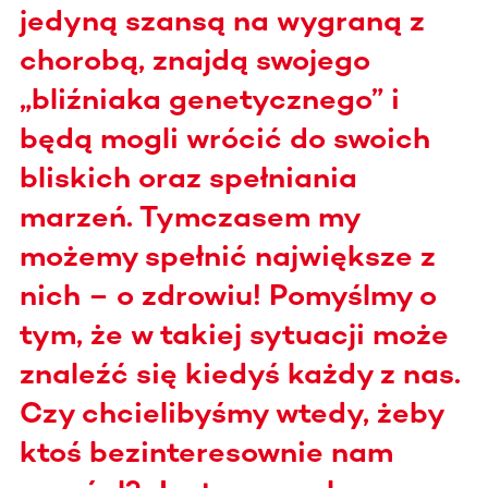
jedyną szansą na wygraną z
chorobą, znajdą swojego
„bliźniaka genetycznego” i
będą mogli wrócić do swoich
bliskich oraz spełniania
marzeń. Tymczasem my
możemy spełnić największe z
nich – o zdrowiu! Pomyślmy o
tym, że w takiej sytuacji może
znaleźć się kiedyś każdy z nas.
Czy chcielibyśmy wtedy, żeby
ktoś bezinteresownie nam