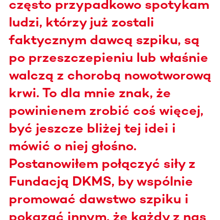
często przypadkowo spotykam
ludzi, którzy już zostali
faktycznym dawcą szpiku, są
po przeszczepieniu lub właśnie
walczą z chorobą nowotworową
krwi. To dla mnie znak, że
powinienem zrobić coś więcej,
być jeszcze bliżej tej idei i
mówić o niej głośno.
Postanowiłem połączyć siły z
Fundacją DKMS, by wspólnie
promować dawstwo szpiku i
pokazać innym, że każdy z nas