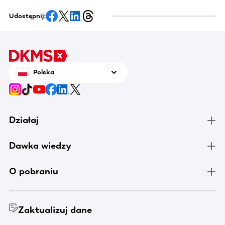
Udostępnij:
Polska
Działaj
Dawka wiedzy
O pobraniu
Zaktualizuj dane