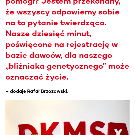
pomógł? Jestem przekonany,
że wszyscy odpowiemy sobie
na to pytanie twierdząco.
Nasze dziesięć minut,
poświęcone na rejestrację w
bazie dawców, dla naszego
„bliźniaka genetycznego” może
oznaczać życie.
– dodaje Rafał Brzozowski.