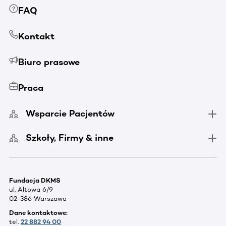
FAQ
Kontakt
Biuro prasowe
Praca
Wsparcie Pacjentów
Szkoły, Firmy & inne
Fundacja DKMS
ul. Altowa 6/9
02-386 Warszawa
Dane kontaktowe:
tel.
22 882 94 00