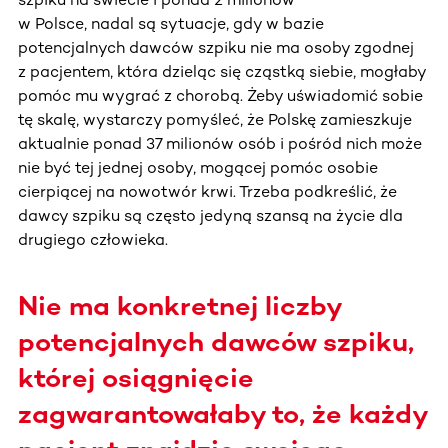
w Polsce, nadal są sytuacje, gdy w bazie
potencjalnych dawców szpiku nie ma osoby zgodnej
z pacjentem, która dzieląc się cząstką siebie, mogłaby
pomóc mu wygrać z chorobą. Żeby uświadomić sobie
tę skalę, wystarczy pomyśleć, że Polskę zamieszkuje
aktualnie ponad 37 milionów osób i pośród nich może
nie być tej jednej osoby, mogącej pomóc osobie
cierpiącej na nowotwór krwi. Trzeba podkreślić, że
dawcy szpiku są często jedyną szansą na życie dla
drugiego człowieka.
Nie ma konkretnej liczby
potencjalnych dawców szpiku,
której osiągnięcie
zagwarantowałaby to, że każdy