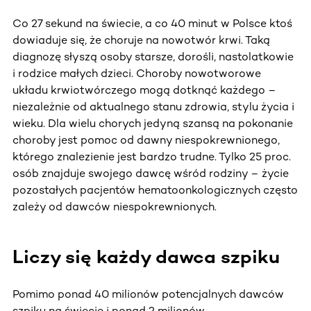
Co 27 sekund na świecie, a co 40 minut w Polsce ktoś
dowiaduje się, że choruje na nowotwór krwi. Taką
diagnozę słyszą osoby starsze, dorośli, nastolatkowie
i rodzice małych dzieci. Choroby nowotworowe
układu krwiotwórczego mogą dotknąć każdego –
niezależnie od aktualnego stanu zdrowia, stylu życia i
wieku. Dla wielu chorych jedyną szansą na pokonanie
choroby jest pomoc od dawny niespokrewnionego,
którego znalezienie jest bardzo trudne. Tylko 25 proc.
osób znajduje swojego dawcę wśród rodziny – życie
pozostałych pacjentów hematoonkologicznych często
zależy od dawców niespokrewnionych.
Liczy się każdy dawca szpiku
Pomimo ponad 40 milionów potencjalnych dawców
szpiku na świecie i ponad 2 milionów