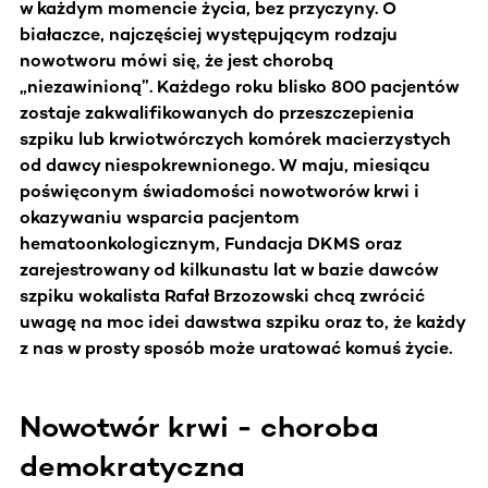
w każdym momencie życia, bez przyczyny. O
białaczce, najczęściej występującym rodzaju
nowotworu mówi się, że jest chorobą
„niezawinioną”. Każdego roku blisko 800 pacjentów
zostaje zakwalifikowanych do przeszczepienia
szpiku lub krwiotwórczych komórek macierzystych
od dawcy niespokrewnionego. W maju, miesiącu
poświęconym świadomości nowotworów krwi i
okazywaniu wsparcia pacjentom
hematoonkologicznym, Fundacja DKMS oraz
zarejestrowany od kilkunastu lat w bazie dawców
szpiku wokalista Rafał Brzozowski chcą zwrócić
uwagę na moc idei dawstwa szpiku oraz to, że każdy
z nas w prosty sposób może uratować komuś życie.
Nowotwór krwi - choroba
demokratyczna