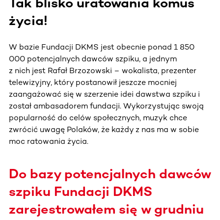
Tak blisko uratowania komuś
życia!
W bazie Fundacji DKMS jest obecnie ponad 1 850
000 potencjalnych dawców szpiku, a jednym
z nich jest Rafał Brzozowski – wokalista, prezenter
telewizyjny, który postanowił jeszcze mocniej
zaangażować się w szerzenie idei dawstwa szpiku i
został ambasadorem fundacji. Wykorzystując swoją
popularność do celów społecznych, muzyk chce
zwrócić uwagę Polaków, że każdy z nas ma w sobie
moc ratowania życia.
Do bazy potencjalnych dawców
szpiku Fundacji DKMS
zarejestrowałem się w grudniu