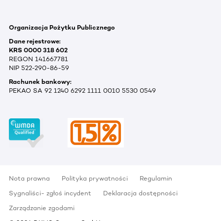
Organizacja Pożytku Publicznego
Dane rejestrowe:
KRS 0000 318 602
REGON 141667781
NIP 522-290-86-59
Rachunek bankowy:
PEKAO SA 92 1240 6292 1111 0010 5530 0549
Nota prawna
Polityka prywatności
Regulamin
Sygnaliści- zgłoś incydent
Deklaracja dostępności
Zarządzanie zgodami