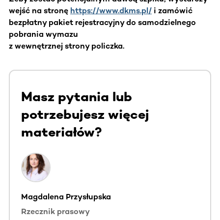
wejść na stronę
https://www.dkms.pl/
i zamówić
bezpłatny pakiet rejestracyjny do samodzielnego
pobrania wymazu
z wewnętrznej strony policzka.
Masz pytania lub
potrzebujesz więcej
materiałów?
Magdalena Przysłupska
Rzecznik prasowy