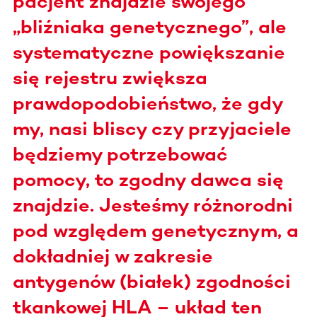
pacjent znajdzie swojego
„bliźniaka genetycznego”, ale
systematyczne powiększanie
się rejestru zwiększa
prawdopodobieństwo, że gdy
my, nasi bliscy czy przyjaciele
będziemy potrzebować
pomocy, to zgodny dawca się
znajdzie. Jesteśmy różnorodni
pod względem genetycznym, a
dokładniej w zakresie
antygenów (białek) zgodności
tkankowej HLA – układ ten