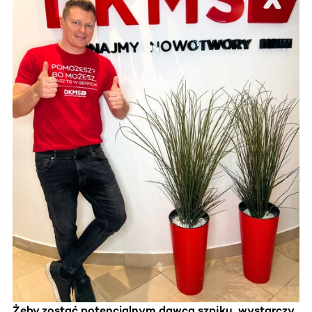
Żeby zostać potencjalnym dawcą szpiku, wystarczy