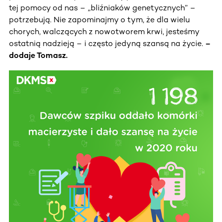
tej pomocy od nas – „bliźniaków genetycznych” –
potrzebują. Nie zapominajmy o tym, że dla wielu
chorych, walczących z nowotworem krwi, jesteśmy
ostatnią nadzieją – i często jedyną szansą na życie.
–
dodaje Tomasz.