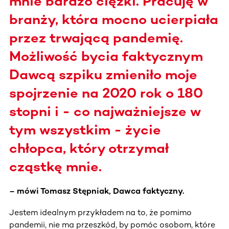
mnie bardzo ciężki. Pracuję w
branży, która mocno ucierpiała
przez trwającą pandemię.
Możliwość bycia faktycznym
Dawcą szpiku zmieniło moje
spojrzenie na 2020 rok o 180
stopni i - co najważniejsze w
tym wszystkim - życie
chłopca, który otrzymał
cząstkę mnie.
– mówi Tomasz Stępniak, Dawca faktyczny.
Jestem idealnym przykładem na to, że pomimo
pandemii, nie ma przeszkód, by pomóc osobom, które