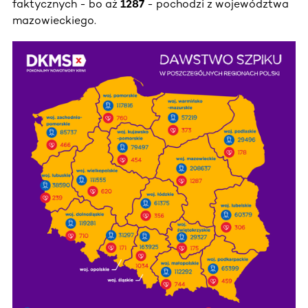
faktycznych - bo aż
1287
- pochodzi z województwa
mazowieckiego.