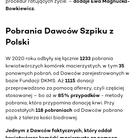
procedur ratujących życie. –
dodaje Ewa Magnucka-
Bowkiewicz.
Pobrania Dawców Szpiku z
Polski
W 2020 roku odbyły się łącznie
1233
pobrania
krwiotwórczych komórek macierzystych, w tym
35
ponownych pobrań, od Dawców zarejestrowanych w
bazie Fundacji DKMS. Aż
1115
donacji
przeprowadzono za pomocą aferezy, czyli częściej
stosowanej – bo aż w
85% przypadków
- metody
pobrania, która przypomina donację krwi. Przy
pozostałych
118 pobraniach
od Dawców pobrano
szpik z talerza kości biodrowej.
Jednym z Dawców faktycznych, który oddał
krwiotwórcze komórki macierzyste za pomocą