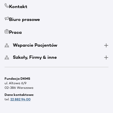
Kontakt
Biuro prasowe
Praca
Wsparcie Pacjentów
Szkoły, Firmy & inne
Fundacja DKMS
ul. Altowa 6/9
02-386 Warszawa
Dane kontaktowe:
tel.
22 882 94 00