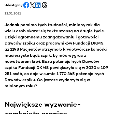
Udostępnij:
12.01.2021
Jednak pomimo tych trudności, miniony rok dla
wielu osób okazał się także szansą na drugie życie.
Dzięki ogromnemu zaangażowaniu i gotowości
Dawców szpiku oraz pracowników Fundacji DKMS,
aż 1198 Pacjentów otrzymało krwiotwórcze komórki
macierzyste bądź szpik, by móc wygrać z
nowotworem krwi. Baza potencjalnych Dawców
szpiku Fundacji DKMS powiększyła się w 2020 o 109
251 osób, co daje w sumie 1 770 345 potencjalnych
Dawców szpiku. Co jeszcze wydarzyło się w
minionym roku?
Największe wyzwanie-
zamknięte granice