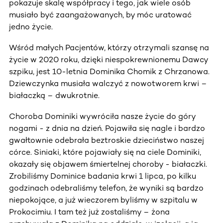
pokazuje skalę współpracy i tego, jak wiele osób
musiało być zaangażowanych, by móc uratować
jedno życie.
Wśród małych Pacjentów, którzy otrzymali szansę na
życie w 2020 roku, dzięki niespokrewnionemu Dawcy
szpiku, jest 10-letnia Dominika Chomik z Chrzanowa.
Dziewczynka musiała walczyć z nowotworem krwi –
białaczką – dwukrotnie.
Choroba Dominiki wywróciła nasze życie do góry
nogami - z dnia na dzień. Pojawiła się nagle i bardzo
gwałtownie odebrała beztroskie dzieciństwo naszej
córce. Siniaki, które pojawiały się na ciele Dominiki,
okazały się objawem śmiertelnej choroby - białaczki.
Zrobiliśmy Dominice badania krwi 1 lipca, po kilku
godzinach odebraliśmy telefon, że wyniki są bardzo
niepokojące, a już wieczorem byliśmy w szpitalu w
Prokocimiu. I tam też już zostaliśmy – żona