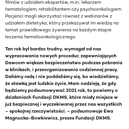
filmów z udziałem ekspertów, m.in.: lekarzem
hematologiem, rehabilitantem czy psychoonkologiem.
Pacjenci mogli skorzystać również z webinarów z
udziałem dietetyka, który przekazywał im wiedzę na
temat prawidłowego żywienia na każdym etapie
leczenia hematoonkologicznego.
Ten rok był bardzo trudny, wymagał od nas
wypracowania nowych procedur, zapewniających
Dawcom większe bezpieczeństwo podczas pobrania
w klinikach, i przeorganizowania codziennej pracy.
Daliśmy radę i nie poddaliśmy się, bo wiedzieliśmy,
że stawką jest ludzkie życie. Mam nadzieję, że gdy
będziemy podsumowywać 2021 rok, to powiemy o
działaniach Fundacji DKMS, które miały miejsce w
już bezpiecznej i wyczekiwanej przez nas wszystkich
– spokojnej rzeczywistości. –
podsumowuje Ewa
Magnucka-Bowkiewicz, prezes Fundacji DKMS.