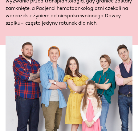
wyzwanie przed transplantologią, gdy granice zostały
zamknięte, a Pacjenci hematoonkologiczni czekali na
woreczek z życiem od niespokrewnionego Dawcy
szpiku– często jedyny ratunek dla nich.