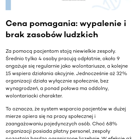
Cena pomagania: wypalenie i
brak zasobów ludzkich
Za pomocą pacjentom stoją niewielkie zespoły.
Średnio tylko 4 osoby pracują odpłatnie, około 9
angażuje się regularnie jako wolontariusze, a kolejne
15 wspiera działania akcyjnie. Jednocześnie aż 32%
organizacji działa wyłącznie społecznie, bez
wynagrodzeń, a ponad połowa ma oddolny,
wolontariacki charakter.
To oznacza, że system wsparcia pacjentów w dużej
mierze opiera się na pracy społecznej i
zaangażowaniu pojedynczych osób. Choć 68%
organizacji posiada płatny personel, zespoły
pozostają bardzo ograniczone liczebnie. W efekcie aż