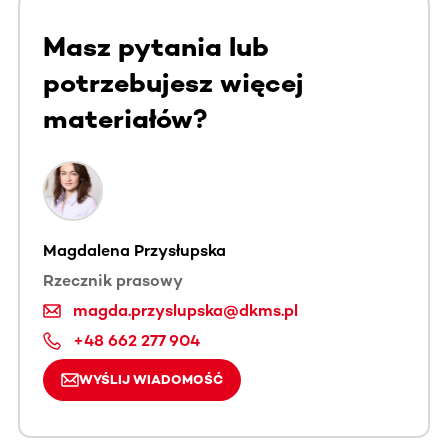
Masz pytania lub
potrzebujesz więcej
materiałów?
Magdalena Przysłupska
Rzecznik prasowy
magda.przyslupska@dkms.pl
+48 662 277 904
WYŚLIJ WIADOMOŚĆ