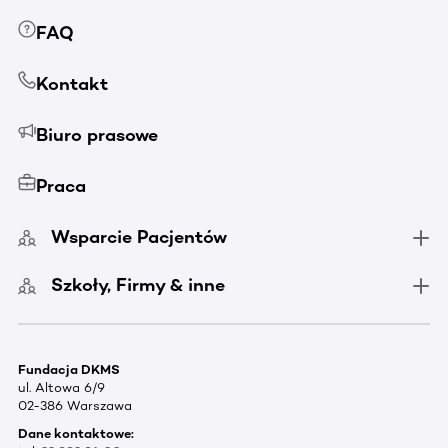
FAQ
Kontakt
Biuro prasowe
Praca
Wsparcie Pacjentów
Szkoły, Firmy & inne
Fundacja DKMS
ul. Altowa 6/9
02-386 Warszawa
Dane kontaktowe: