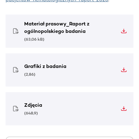
Materiał prasowy_Raport z
ogólnopolskiego badania
(
63,06 kB
)
Grafiki z badania
(
2,86
)
Zdjęcia
(
648,9
)