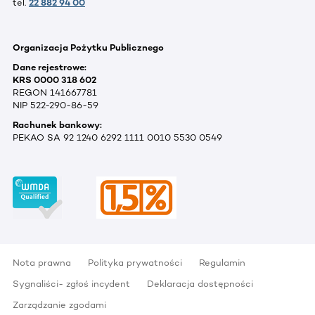
tel.
22 882 94 00
Organizacja Pożytku Publicznego
Dane rejestrowe:
KRS 0000 318 602
REGON 141667781
NIP 522-290-86-59
Rachunek bankowy:
PEKAO SA 92 1240 6292 1111 0010 5530 0549
Nota prawna
Polityka prywatności
Regulamin
Sygnaliści- zgłoś incydent
Deklaracja dostępności
Zarządzanie zgodami