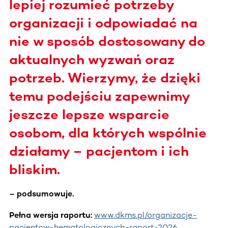
lepiej rozumieć potrzeby
organizacji i odpowiadać na
nie w sposób dostosowany do
aktualnych wyzwań oraz
potrzeb. Wierzymy, że dzięki
temu podejściu zapewnimy
jeszcze lepsze wsparcie
osobom, dla których wspólnie
działamy – pacjentom i ich
bliskim.
– podsumowuje.
Pełna wersja raportu:
www.dkms.pl/organizacje-
pacjentow-hematologicznych-raport-2026
.