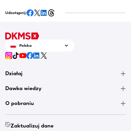
Udostępnij:
Polska
Działaj
Dawka wiedzy
O pobraniu
Zaktualizuj dane