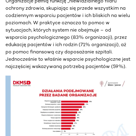
Organizacje pełnią funkcję „niewidzialnego filaru”
ochrony zdrowia, skupiając się przede wszystkim na
codziennym wsparciu pacjentów i ich bliskich na wielu
poziomach. W praktyce oznacza to pomoc w
sytuacjach, których system nie obejmuje – od
wsparcia psychologicznego (83% organizacji), przez
edukację pacjentów i ich rodzin (71% organizacji), aż
po pomoc finansową czy doposażanie szpitali.
Jednocześnie to właśnie wsparcie psychologiczne jest
najczęściej wskazywaną potrzebą pacjentów (59%).