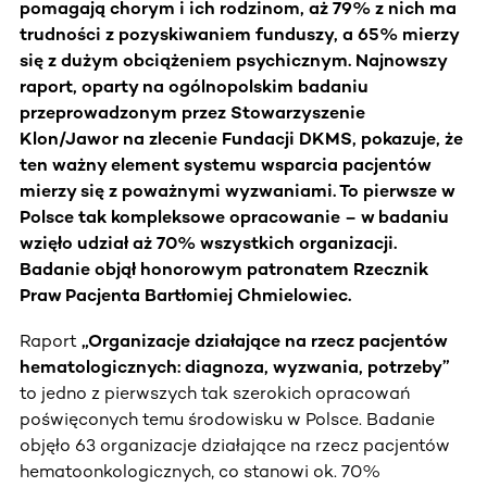
pomagają chorym i ich rodzinom, aż 79% z nich ma
trudności z pozyskiwaniem funduszy, a 65% mierzy
się z dużym obciążeniem psychicznym. Najnowszy
raport, oparty na ogólnopolskim badaniu
przeprowadzonym przez Stowarzyszenie
Klon/Jawor na zlecenie Fundacji DKMS, pokazuje, że
ten ważny element systemu wsparcia pacjentów
mierzy się z poważnymi wyzwaniami. To pierwsze w
Polsce tak kompleksowe opracowanie – w badaniu
wzięło udział aż 70% wszystkich organizacji.
Badanie objął honorowym patronatem Rzecznik
Praw Pacjenta Bartłomiej Chmielowiec.
Raport
„Organizacje działające na rzecz pacjentów
hematologicznych: diagnoza, wyzwania, potrzeby”
to jedno z pierwszych tak szerokich opracowań
poświęconych temu środowisku w Polsce. Badanie
objęło 63 organizacje działające na rzecz pacjentów
hematoonkologicznych, co stanowi ok. 70%