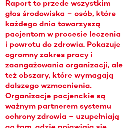
Raport to przede wszystkim
głos środowiska – osób, które
każdego dnia towarzyszą
pacjentom w procesie leczenia
i powrotu do zdrowia. Pokazuje
ogromny zakres pracy i
zaangażowania organizacji, ale
też obszary, które wymagają
dalszego wzmocnienia.
Organizacje pacjenckie są
ważnym partnerem systemu
ochrony zdrowia – uzupełniają
go tam, gdzie pojawiają się