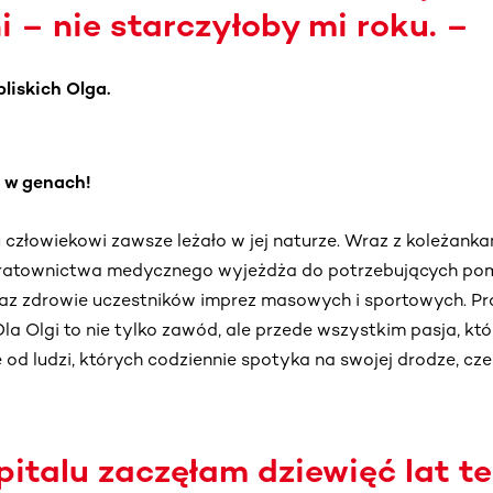
i – nie starczyłoby mi roku. –
liskich Olga.
 w genach!
człowiekowi zawsze leżało w jej naturze. Wraz z koleżanka
u ratownictwa medycznego wyjeżdża do potrzebujących po
az zdrowie uczestników imprez masowych i sportowych. Pr
la Olgi to nie tylko zawód, ale przede wszystkim pasja, któ
e od ludzi, których codziennie spotyka na swojej drodze, cze
pitalu zaczęłam dziewięć lat t