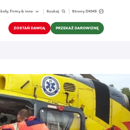
koły, Firmy & inne
Szukaj
Strony DKMS
ZOSTAŃ DAWCĄ
PRZEKAŻ DAROWIZNĘ