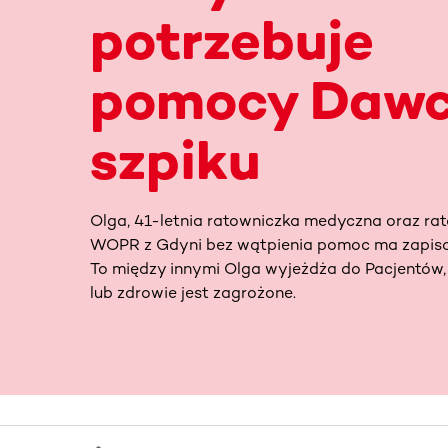
potrzebuje
pomocy Daw
szpiku
Olga, 41-letnia ratowniczka medyczna oraz ra
WOPR z Gdyni bez wątpienia pomoc ma zapis
To między innymi Olga wyjeżdża do Pacjentów, 
lub zdrowie jest zagrożone.