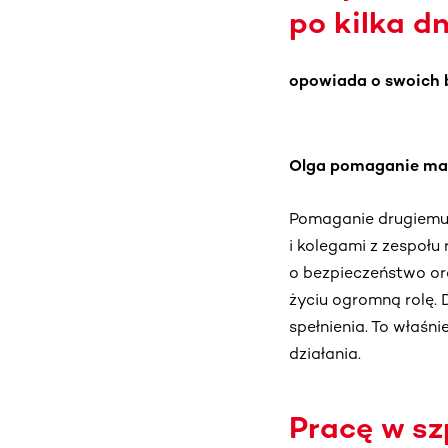
po kilka dn
opowiada o swoich b
Olga pomaganie ma
Pomaganie drugiemu 
i kolegami z zespoł
o bezpieczeństwo or
życiu ogromną rolę. D
spełnienia. To właśni
działania.
Pracę w sz