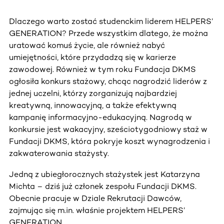
Dlaczego warto zostać studenckim liderem HELPERS’
GENERATION? Przede wszystkim dlatego, że można
uratować komuś życie, ale również nabyć
umiejętności, które przydadzą się w karierze
zawodowej. Również w tym roku Fundacja DKMS
ogłosiła konkurs stażowy, chcąc nagrodzić liderów z
jednej uczelni, którzy zorganizują najbardziej
kreatywną, innowacyjną, a także efektywną
kampanię informacyjno-edukacyjną. Nagrodą w
konkursie jest wakacyjny, sześciotygodniowy staż w
Fundacji DKMS, która pokryje koszt wynagrodzenia i
zakwaterowania stażysty.
Jedną z ubiegłorocznych stażystek jest Katarzyna
Michta – dziś już członek zespołu Fundacji DKMS.
Obecnie pracuje w Dziale Rekrutacji Dawców,
zajmując się m.in. właśnie projektem HELPERS’
GENERATION.