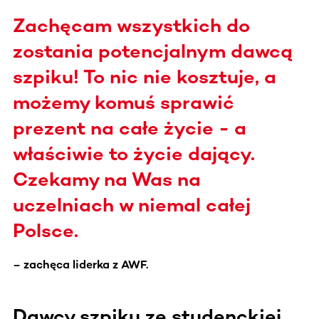
Zachęcam wszystkich do
zostania potencjalnym dawcą
szpiku! To nic nie kosztuje, a
możemy komuś sprawić
prezent na całe życie - a
właściwie to życie dający.
Czekamy na Was na
uczelniach w niemal całej
Polsce.
– zachęca liderka z AWF.
Dawcy szpiku ze studenckiej