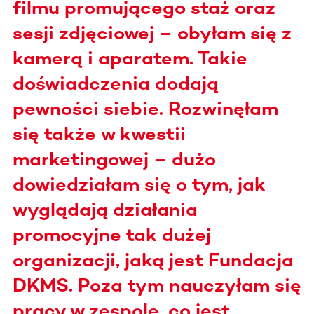
filmu promującego staż oraz
sesji zdjęciowej – obyłam się z
kamerą i aparatem. Takie
doświadczenia dodają
pewności siebie. Rozwinęłam
się także w kwestii
marketingowej – dużo
dowiedziałam się o tym, jak
wyglądają działania
promocyjne tak dużej
organizacji, jaką jest Fundacja
DKMS. Poza tym nauczyłam się
pracy w zespole, co jest