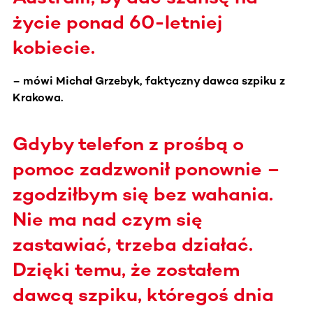
życie ponad 60-letniej
kobiecie.
– mówi Michał Grzebyk, faktyczny dawca szpiku z
Krakowa.
Gdyby telefon z prośbą o
pomoc zadzwonił ponownie –
zgodziłbym się bez wahania.
Nie ma nad czym się
zastawiać, trzeba działać.
Dzięki temu, że zostałem
dawcą szpiku, któregoś dnia