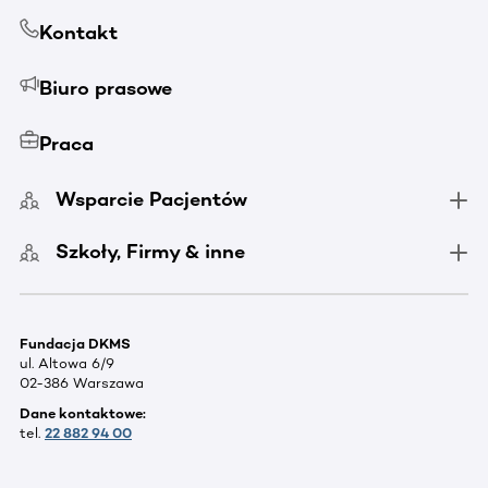
Kontakt
Biuro prasowe
Praca
Wsparcie Pacjentów
Szkoły, Firmy & inne
Fundacja DKMS
ul. Altowa 6/9
02-386 Warszawa
Dane kontaktowe:
tel.
22 882 94 00