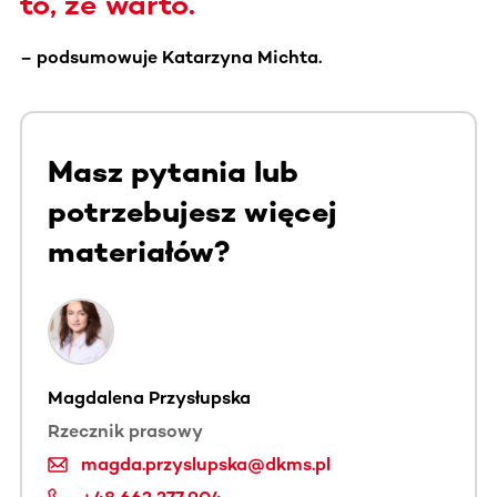
to, że warto.
– podsumowuje Katarzyna Michta.
Masz pytania lub
potrzebujesz więcej
materiałów?
Magdalena Przysłupska
Rzecznik prasowy
magda.przyslupska@dkms.pl