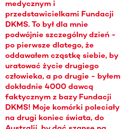
medycznym i
przedstawicielkami Fundacji
DKMS. To był dla mnie
podwójnie szczególny dzień -
po pierwsze dlatego, że
oddawałem cząstkę siebie, by
uratować życie drugiego
człowieka, a po drugie - byłem
dokładnie 4000 dawcą
faktycznym z bazy Fundacji
DKMS! Moje komórki poleciały
na drugi koniec świata, do
Australii, by dać szansę na