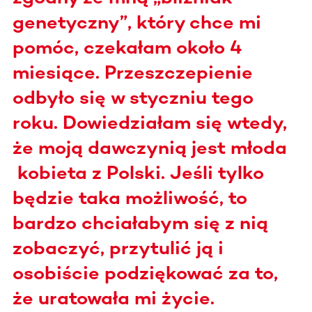
genetyczny”, który chce mi
pomóc, czekałam około 4
miesiące. Przeszczepienie
odbyło się w styczniu tego
roku. Dowiedziałam się wtedy,
że moją dawczynią jest młoda
kobieta z Polski. Jeśli tylko
będzie taka możliwość, to
bardzo chciałabym się z nią
zobaczyć, przytulić ją i
osobiście podziękować za to,
że uratowała mi życie.