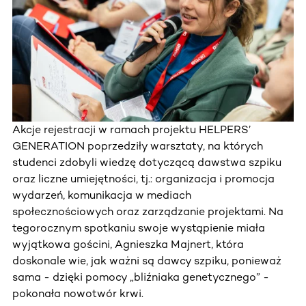
Akcje rejestracji w ramach projektu HELPERS’
GENERATION poprzedziły warsztaty, na których
studenci zdobyli wiedzę dotyczącą dawstwa szpiku
oraz liczne umiejętności, tj.: organizacja i promocja
wydarzeń, komunikacja w mediach
społecznościowych oraz zarządzanie projektami. Na
tegorocznym spotkaniu swoje wystąpienie miała
wyjątkowa gościni, Agnieszka Majnert, która
doskonale wie, jak ważni są dawcy szpiku, ponieważ
sama - dzięki pomocy „bliźniaka genetycznego” -
pokonała nowotwór krwi.