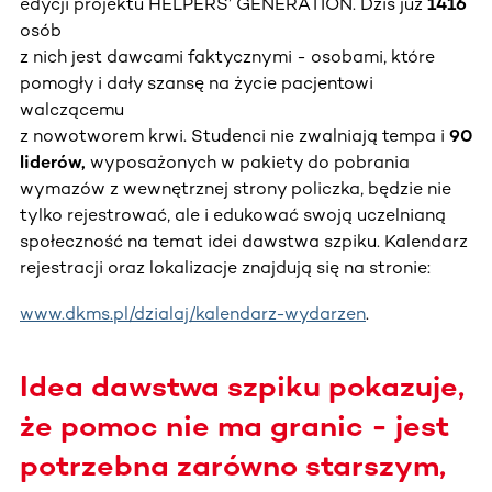
edycji projektu HELPERS’ GENERATION. Dziś już
1416
osób
z nich jest dawcami faktycznymi - osobami, które
pomogły i dały szansę na życie pacjentowi
walczącemu
z nowotworem krwi. Studenci nie zwalniają tempa i
90
liderów,
wyposażonych w pakiety do pobrania
wymazów z wewnętrznej strony policzka, będzie nie
tylko rejestrować, ale i edukować swoją uczelnianą
społeczność na temat idei dawstwa szpiku. Kalendarz
rejestracji oraz lokalizacje znajdują się na stronie:
www.dkms.pl/dzialaj/kalendarz-wydarzen
.
Idea dawstwa szpiku pokazuje,
że pomoc nie ma granic - jest
potrzebna zarówno starszym,