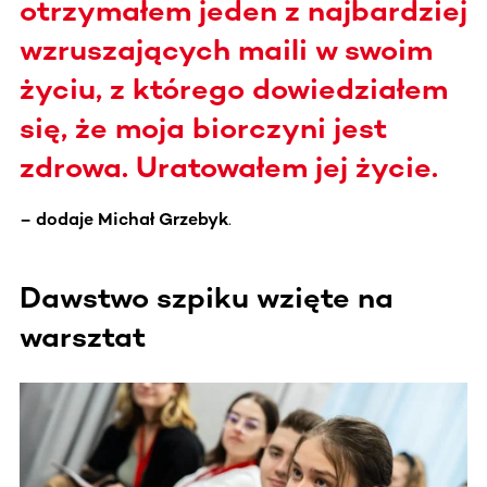
otrzymałem jeden z najbardziej
wzruszających maili w swoim
życiu, z którego dowiedziałem
się, że moja biorczyni jest
zdrowa. Uratowałem jej życie.
– dodaje Michał Grzebyk
.
Dawstwo szpiku wzięte na
warsztat