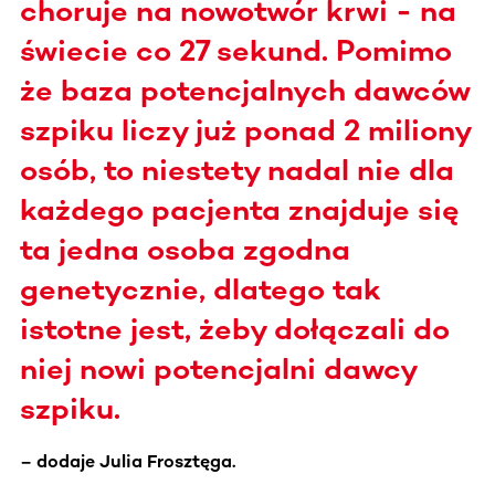
choruje na nowotwór krwi - na
świecie co 27 sekund. Pomimo
że baza potencjalnych dawców
szpiku liczy już ponad 2 miliony
osób, to niestety nadal nie dla
każdego pacjenta znajduje się
ta jedna osoba zgodna
genetycznie, dlatego tak
istotne jest, żeby dołączali do
niej nowi potencjalni dawcy
szpiku.
– dodaje Julia Frosztęga.