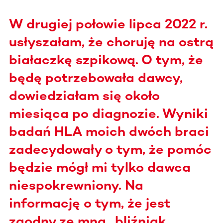
W drugiej połowie lipca 2022 r.
usłyszałam, że choruję na ostrą
białaczkę szpikową. O tym, że
będę potrzebowała dawcy,
dowiedziałam się około
miesiąca po diagnozie. Wyniki
badań HLA moich dwóch braci
zadecydowały o tym, że pomóc
będzie mógł mi tylko dawca
niespokrewniony. Na
informację o tym, że jest
zgodny ze mną „bliźniak