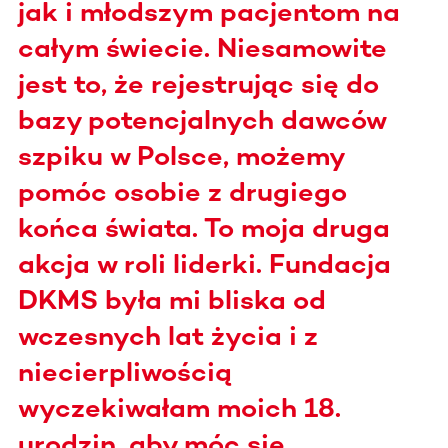
jak i młodszym pacjentom na
całym świecie. Niesamowite
jest to, że rejestrując się do
bazy potencjalnych dawców
szpiku w Polsce, możemy
pomóc osobie z drugiego
końca świata. To moja druga
akcja w roli liderki. Fundacja
DKMS była mi bliska od
wczesnych lat życia i z
niecierpliwością
wyczekiwałam moich 18.
urodzin, aby móc się