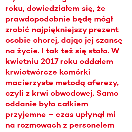
roku, dowiedziałem się, że
prawdopodobnie będę mógł
zrobić najpiękniejszy prezent
osobie chorej, dając jej szansę
na życie. I tak też się stało. W
kwietniu 2017 roku oddałem
krwiotwórcze komórki
macierzyste metodą aferezy,
czyli z krwi obwodowej. Samo
oddanie było całkiem
przyjemne – czas upłynął mi
na rozmowach z personelem