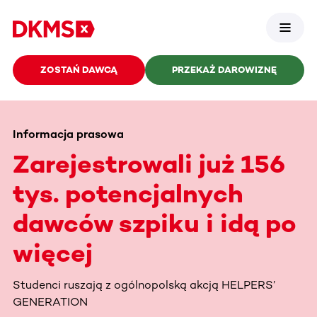
ZOSTAŃ DAWCĄ
PRZEKAŻ DAROWIZNĘ
Informacja prasowa
Zarejestrowali już 156
tys. potencjalnych
dawców szpiku i idą po
więcej
Studenci ruszają z ogólnopolską akcją HELPERS’
GENERATION