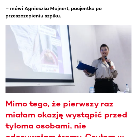
– mówi Agnieszka Majnert, pacjentka po
przeszczepieniu szpiku.
Mimo tego, że pierwszy raz
miałam okazję wystąpić przed
tyloma osobami, nie
odczuwałam tremy. Czułam w