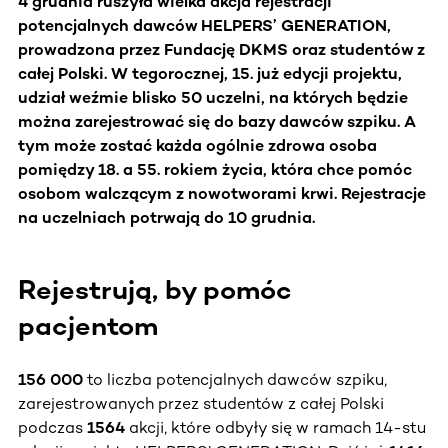
4 grudnia ruszyła wielka akcja rejestracji
potencjalnych dawców HELPERS’ GENERATION,
prowadzona przez Fundację DKMS oraz studentów z
całej Polski. W tegorocznej, 15. już edycji projektu,
udział weźmie blisko 50 uczelni, na których będzie
można zarejestrować się do bazy dawców szpiku. A
tym może zostać każda ogólnie zdrowa osoba
pomiędzy 18. a 55. rokiem życia, która chce pomóc
osobom walczącym z nowotworami krwi. Rejestracje
na uczelniach potrwają do 10 grudnia.
Rejestrują, by pomóc
pacjentom
156 000
to liczba potencjalnych dawców szpiku,
zarejestrowanych przez studentów z całej Polski
podczas
1564
akcji, które odbyły się w ramach 14-stu