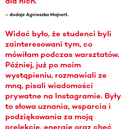
dla nich.
– dodaje Agnieszka Majnert.
Widać było, że studenci byli
zainteresowani tym, co
mówiłam podczas warsztatów.
Później, już po moim
wystąpieniu, rozmawiali ze
mną, pisali wiadomości
prywatne na Instagramie. Były
to słowa uznania, wsparcia i
podziękowania za moją
prelekcję, energię oraz chęć