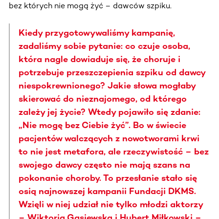
bez których nie mogą żyć – dawców szpiku.
Kiedy przygotowywaliśmy kampanię,
zadaliśmy sobie pytanie: co czuje osoba,
która nagle dowiaduje się, że choruje i
potrzebuje przeszczepienia szpiku od dawcy
niespokrewnionego? Jakie słowa mogłaby
skierować do nieznajomego, od którego
zależy jej życie? Wtedy pojawiło się zdanie:
„Nie mogę bez Ciebie żyć”. Bo w świecie
pacjentów walczących z nowotworami krwi
to nie jest metafora, ale rzeczywistość – bez
swojego dawcy często nie mają szans na
pokonanie choroby. To przesłanie stało się
osią najnowszej kampanii Fundacji DKMS.
Wzięli w niej udział nie tylko młodzi aktorzy
– Wiktoria Gąsiewska i Hubert Miłkowski –