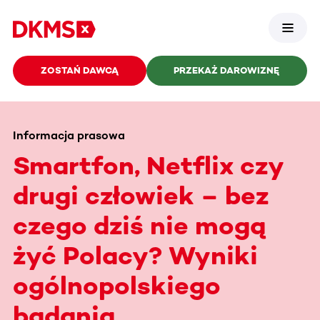
ZOSTAŃ DAWCĄ
PRZEKAŻ DAROWIZNĘ
Informacja prasowa
Smartfon, Netflix czy
drugi człowiek – bez
czego dziś nie mogą
żyć Polacy? Wyniki
ogólnopolskiego
badania