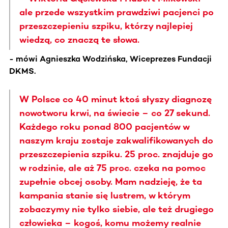
ale przede wszystkim prawdziwi pacjenci po
przeszczepieniu szpiku, którzy najlepiej
wiedzą, co znaczą te słowa.
- mówi Agnieszka Wodzińska, Wiceprezes Fundacji
DKMS.
W Polsce co 40 minut ktoś słyszy diagnozę
nowotworu krwi, na świecie – co 27 sekund.
Każdego roku ponad 800 pacjentów w
naszym kraju zostaje zakwalifikowanych do
przeszczepienia szpiku. 25 proc. znajduje go
w rodzinie, ale aż 75 proc. czeka na pomoc
zupełnie obcej osoby. Mam nadzieję, że ta
kampania stanie się lustrem, w którym
zobaczymy nie tylko siebie, ale też drugiego
człowieka – kogoś, komu możemy realnie