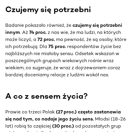
Czujemy się potrzebni
Badanie pokazało również, że
czujemy się potrzebni
innym
. Aż
74 proc.
z nas wie, że ma ludzi, na których
może liczyć, a
72 proc.
ma pewność, że są osoby, które
ich potrzebują. Dla
75 proc.
respondentów życie bez
najbliższych nie miałoby sensu. Odsetek wskazań w
poszczególnych grupach wiekowych rośnie wraz
wiekiem, co sugeruje, że wraz z dojrzewaniem coraz
bardziej doceniamy relacje z ludźmi wokół nas.
A co z sensem życia?
Prawie co trzeci Polak
(27 proc.)
często zastanawia
się nad tym, co nadaje jego życiu sens.
Młodsi (18-26
lat) robią to częściej
(30 proc.)
od pozostałych grup