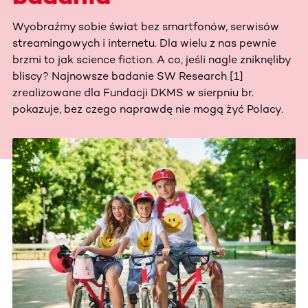
Wyobraźmy sobie świat bez smartfonów, serwisów
streamingowych i internetu. Dla wielu z nas pewnie
brzmi to jak science fiction. A co, jeśli nagle zniknęliby
bliscy? Najnowsze badanie SW Research [1]
zrealizowane dla Fundacji DKMS w sierpniu br.
pokazuje, bez czego naprawdę nie mogą żyć Polacy.