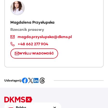
Magdalena Przysłupska
Rzecznik prasowy
magda.przyslupska@dkms.pl
+48 662 277 904
WYŚLIJ WIADOMOŚĆ
Udostępnij:
Polska