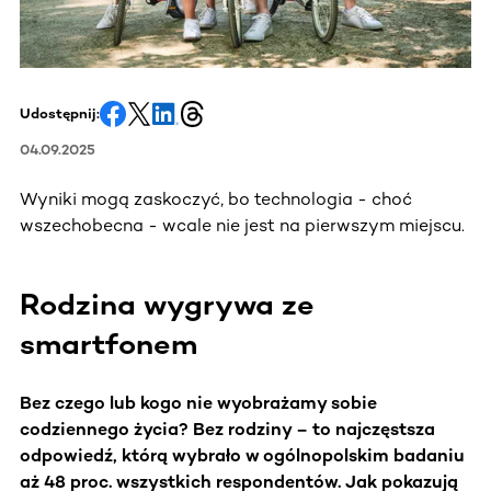
Udostępnij:
04.09.2025
Wyniki mogą zaskoczyć, bo technologia - choć
wszechobecna - wcale nie jest na pierwszym miejscu.
Rodzina wygrywa ze
smartfonem
Bez czego lub kogo nie wyobrażamy sobie
codziennego życia? Bez rodziny – to najczęstsza
odpowiedź, którą wybrało w ogólnopolskim badaniu
aż 48 proc. wszystkich respondentów. Jak pokazują