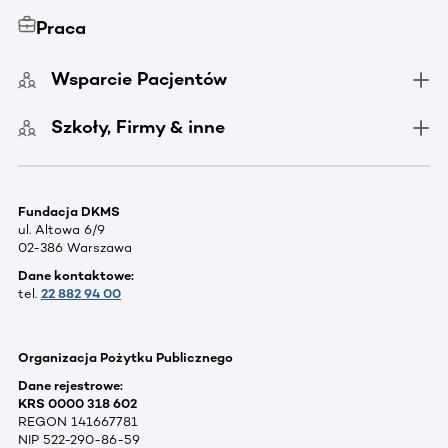
Praca
Wsparcie Pacjentów
Szkoły, Firmy & inne
Fundacja DKMS
ul. Altowa 6/9
02-386 Warszawa
Dane kontaktowe:
tel.
22 882 94 00
Organizacja Pożytku Publicznego
Dane rejestrowe:
KRS 0000 318 602
REGON 141667781
NIP 522-290-86-59