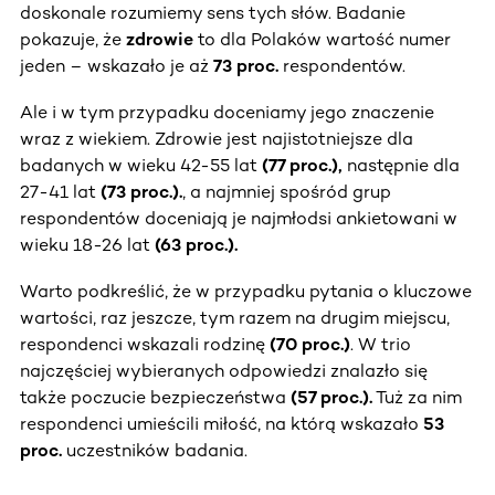
doskonale rozumiemy sens tych słów. Badanie
pokazuje, że
zdrowie
to dla Polaków wartość numer
jeden – wskazało je aż
73 proc.
respondentów.
Ale i w tym przypadku doceniamy jego znaczenie
wraz z wiekiem. Zdrowie jest najistotniejsze dla
badanych w wieku 42-55 lat
(77 proc.),
następnie dla
27-41 lat
(73 proc.).
, a najmniej spośród grup
respondentów doceniają je najmłodsi ankietowani w
wieku 18-26 lat
(63 proc.).
Warto podkreślić, że w przypadku pytania o kluczowe
wartości, raz jeszcze, tym razem na drugim miejscu,
respondenci wskazali rodzinę
(70 proc.)
. W trio
najczęściej wybieranych odpowiedzi znalazło się
także poczucie bezpieczeństwa
(57 proc.).
Tuż za nim
respondenci umieścili miłość, na którą wskazało
53
proc.
uczestników badania.