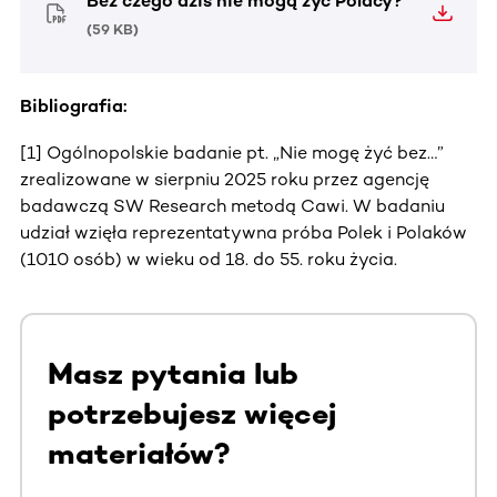
Bez czego dziś nie mogą żyć Polacy?
(
59 KB
)
Bibliografia:
[1] Ogólnopolskie badanie pt. „Nie mogę żyć bez…”
zrealizowane w sierpniu 2025 roku przez agencję
badawczą SW Research metodą Cawi. W badaniu
udział wzięła reprezentatywna próba Polek i Polaków
(1010 osób) w wieku od 18. do 55. roku życia.
Masz pytania lub
potrzebujesz więcej
materiałów?