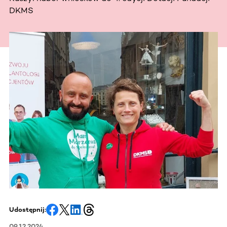
DKMS
Udostępnij:
09.12.2024