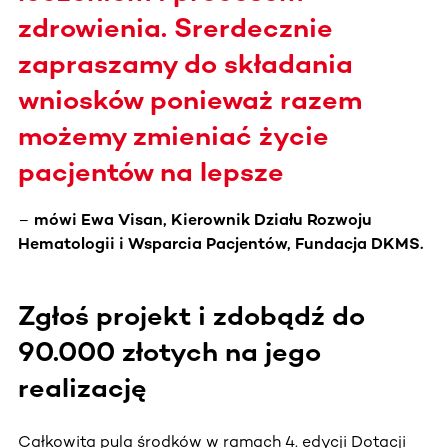
zdrowienia. Srerdecznie
zapraszamy do składania
wniosków ponieważ razem
możemy zmieniać życie
pacjentów na lepsze
–
mówi Ewa Visan, Kierownik Działu Rozwoju
Hematologii i Wsparcia Pacjentów, Fundacja DKMS.
Zgłoś projekt i zdobądź do
90.000 złotych na jego
realizację
Całkowita pula środków w ramach 4. edycji Dotacji