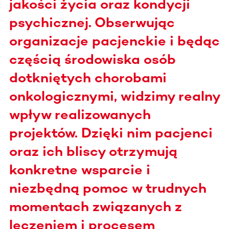
jakości życia oraz kondycji
psychicznej. Obserwując
organizacje pacjenckie i będąc
częścią środowiska osób
dotkniętych chorobami
onkologicznymi, widzimy realny
wpływ realizowanych
projektów. Dzięki nim pacjenci
oraz ich bliscy otrzymują
konkretne wsparcie i
niezbędną pomoc w trudnych
momentach związanych z
leczeniem i procesem