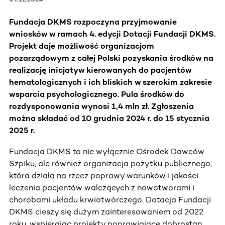
Fundacja DKMS rozpoczyna przyjmowanie
wniosków w ramach 4. edycji Dotacji Fundacji DKMS.
Projekt daje możliwość organizacjom
pozarządowym z całej Polski pozyskania środków na
realizację inicjatyw kierowanych do pacjentów
hematologicznych i ich bliskich w szerokim zakresie
wsparcia psychologicznego. Pula środków do
rozdysponowania wynosi 1,4 mln zł. Zgłoszenia
można składać od 10 grudnia 2024 r. do 15 stycznia
2025 r.
Fundacja DKMS to nie wyłącznie Ośrodek Dawców
Szpiku, ale również organizacja pożytku publicznego,
która działa na rzecz poprawy warunków i jakości
leczenia pacjentów walczących z nowotworami i
chorobami układu krwiotwórczego. Dotacja Fundacji
DKMS cieszy się dużym zainteresowaniem od 2022
roku, wspierając projekty poprawiające dobrostan