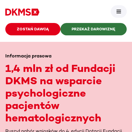
ZOSTAŃ DAWCĄ
PRZEKAŻ DAROWIZNĘ
Informacja prasowa
1,4 mln zł od Fundacji
DKMS na wsparcie
psychologiczne
pacjentów
hematologicznych
Ruszył nabór wniosków do 4. edycji Dotacji Fundacji