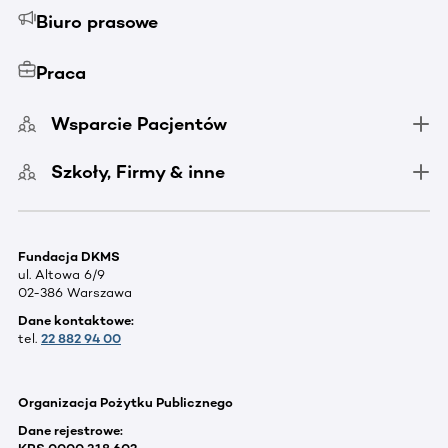
Biuro prasowe
Praca
Wsparcie Pacjentów
Szkoły, Firmy & inne
Fundacja DKMS
ul. Altowa 6/9
02-386 Warszawa
Dane kontaktowe:
tel.
22 882 94 00
Organizacja Pożytku Publicznego
Dane rejestrowe: