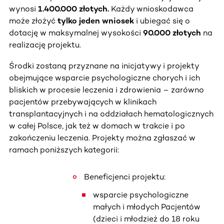
wynosi
1.400.000 złotych.
Każdy wnioskodawca
może złożyć
tylko jeden wniosek
i ubiegać się o
dotację w maksymalnej wysokości
90.000 złotych
na
realizację projektu.
Środki zostaną przyznane na inicjatywy i projekty
obejmujące wsparcie psychologiczne chorych i ich
bliskich w procesie leczenia i zdrowienia – zarówno
pacjentów przebywających w klinikach
transplantacyjnych i na oddziałach hematologicznych
w całej Polsce, jak też w domach w trakcie i po
zakończeniu leczenia. Projekty można zgłaszać w
ramach poniższych kategorii:
Beneficjenci projektu:
wsparcie psychologiczne
małych i młodych Pacjentów
(dzieci i młodzież do 18 roku