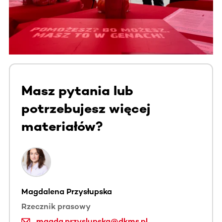
Masz pytania lub
potrzebujesz więcej
materiałów?
Magdalena Przysłupska
Rzecznik prasowy
magda.przyslupska@dkms.pl