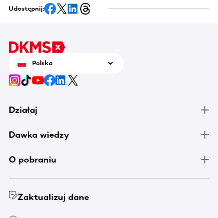
Udostępnij:
Polska
Działaj
Dawka wiedzy
O pobraniu
Zaktualizuj dane