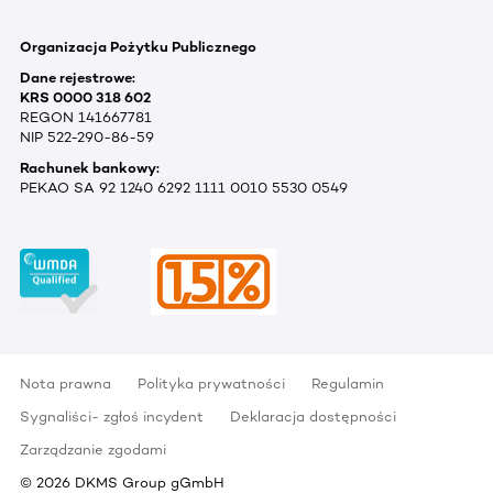
Organizacja Pożytku Publicznego
Dane rejestrowe:
KRS 0000 318 602
REGON 141667781
NIP 522-290-86-59
Rachunek bankowy:
PEKAO SA 92 1240 6292 1111 0010 5530 0549
Nota prawna
Polityka prywatności
Regulamin
Sygnaliści- zgłoś incydent
Deklaracja dostępności
Zarządzanie zgodami
©
2026
DKMS Group gGmbH