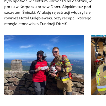
było spotkać w centrum Karpacza na deptaku, w
parku w Karpaczu oraz w Domu Śląskim tuż pod
szczytem Śnieżki. W akcję rejestracji włączył się
również Hotel Gołębiewski, przy recepcji którego
stanęło stanowisko Fundacji DKMS.
Ta sekcja zawiera treści przewijane w poziomie. Użyj kl