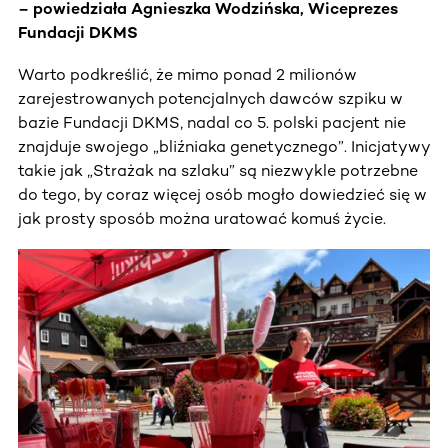
– powiedziała Agnieszka Wodzińska, Wiceprezes
Fundacji DKMS
Warto podkreślić, że mimo ponad 2 milionów
zarejestrowanych potencjalnych dawców szpiku w
bazie Fundacji DKMS, nadal co 5. polski pacjent nie
znajduje swojego „bliźniaka genetycznego”. Inicjatywy
takie jak „Strażak na szlaku” są niezwykle potrzebne
do tego, by coraz więcej osób mogło dowiedzieć się w
jak prosty sposób można uratować komuś życie.