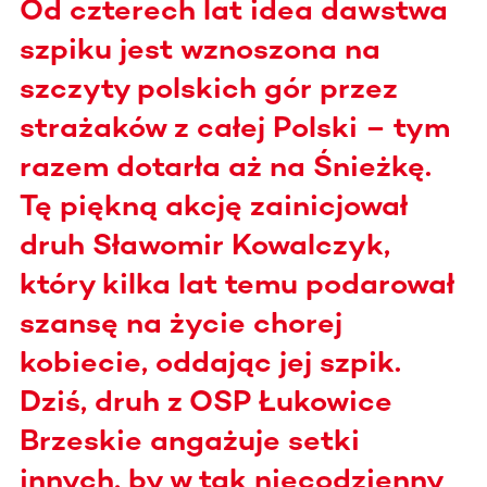
Od czterech lat idea dawstwa
szpiku jest wznoszona na
szczyty polskich gór przez
strażaków z całej Polski – tym
razem dotarła aż na Śnieżkę.
Tę piękną akcję zainicjował
druh Sławomir Kowalczyk,
który kilka lat temu podarował
szansę na życie chorej
kobiecie, oddając jej szpik.
Dziś, druh z OSP Łukowice
Brzeskie angażuje setki
innych, by w tak niecodzienny