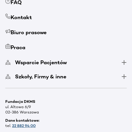
FAQ
Kontakt
Biuro prasowe
Praca
Wsparcie Pacjentów
Szkoły, Firmy & inne
Fundacja DKMS
ul. Altowa 6/9
02-386 Warszawa
Dane kontaktowe:
tel.
22 882 94 00