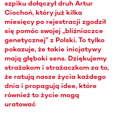
szpiku dołączył druh Artur
Ciochoń, który już kilka
miesięcy po rejestracji zgodził
się pomóc swojej „bliźniaczce
genetycznej” z Polski. To tylko
pokazuje, że takie inicjatywy
mają głęboki sens. Dziękujemy
strażakom i strażaczkom za to,
że ratują nasze życia każdego
dnia i propagują idee, które
również to życie mogą
uratować