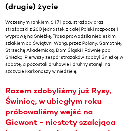
(drugie) życie
Wczesnym rankiem, 6 i 7 lipca, strażacy oraz
strażaczki z 260 jednostek z całej Polski rozpoczęli
wyprawę na Śnieżkę. Trasa prowadziła niebieskim
szlakiem od Świątyni Wang, przez Polany, Samotnię,
Strzechę Akademicką, Dom Śląski i Równię pod
Śnieżką. Pierwszy zespół strażaków zdobył Śnieżkę w
sobotę, a pozostali druhowie i druhny stanęli na
szczycie Karkonoszy w niedzielę.
Razem zdobyliśmy już Rysy,
Świnicę, w ubiegłym roku
próbowaliśmy wejść na
Giewont - niestety szalejąca