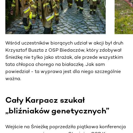
Wśród uczestników biorących udział w akcji był druh
Krzysztof Buszta z OSP Biedaczów, który zdobywał
Śnieżkę nie tylko jako strażak, ale przede wszystkim
tata chłopca chorego na białaczkę. Jak sam
powiedział - ta wyprawa jest dla niego szczególnie
ważna.
Cały Karpacz szukał
„bliźniaków genetycznych”
Wejście na Śnieżkę poprzedziła piątkowa konferencja