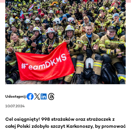
Udostępnij:
10.07.2024
Cel osiągnięty! 998 strażaków oraz strażaczek z
całej Polski zdobyło szczyt Karkonoszy, by promować