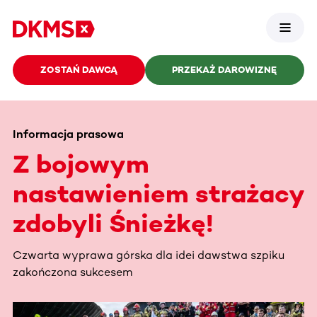
ZOSTAŃ DAWCĄ
PRZEKAŻ DAROWIZNĘ
Informacja prasowa
Z bojowym
nastawieniem strażacy
zdobyli Śnieżkę!
Czwarta wyprawa górska dla idei dawstwa szpiku
zakończona sukcesem