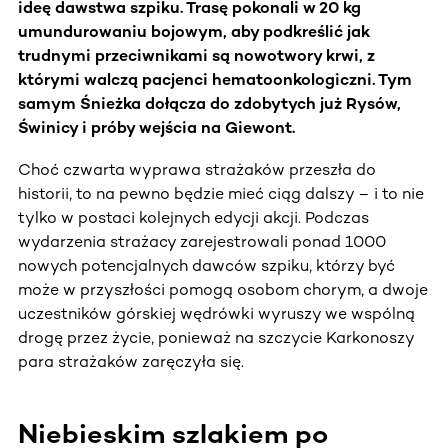
ideę dawstwa szpiku. Trasę pokonali w 20 kg
umundurowaniu bojowym, aby podkreślić jak
trudnymi przeciwnikami są nowotwory krwi, z
którymi walczą pacjenci hematoonkologiczni. Tym
samym Śnieżka dołącza do zdobytych już Rysów,
Świnicy i próby wejścia na Giewont.
Choć czwarta wyprawa strażaków przeszła do
historii, to na pewno będzie mieć ciąg dalszy – i to nie
tylko w postaci kolejnych edycji akcji. Podczas
wydarzenia strażacy zarejestrowali ponad 1000
nowych potencjalnych dawców szpiku, którzy być
może w przyszłości pomogą osobom chorym, a dwoje
uczestników górskiej wędrówki wyruszy we wspólną
drogę przez życie, ponieważ na szczycie Karkonoszy
para strażaków zaręczyła się.
Niebieskim szlakiem po