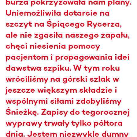
burza pokrzyżowała nam plany.
Uniemożliwiła dotarcie na
szczyt na Śpiącego Rycerza,
ale nie zgasiła naszego zapału,
chęci niesienia pomocy
pacjentom i propagowania idei
dawstwa szpiku. W tym roku
wróciliśmy na górski szlak w
jeszcze większym składzie i
wspólnymi siłami zdobyliśmy
Śnieżkę. Zapisy do tegorocznej
wyprawy trwały tylko półtora
dnia. Jestem niezwykle dumny