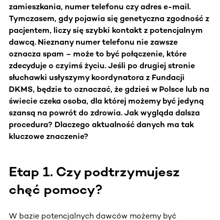
zamieszkania, numer telefonu czy adres e-mail.
Tymczasem, gdy pojawia się genetyczna zgodność z
pacjentem, liczy się szybki kontakt z potencjalnym
dawcą. Nieznany numer telefonu nie zawsze
oznacza spam – może to być połączenie, które
zdecyduje o czyimś życiu. Jeśli po drugiej stronie
słuchawki usłyszymy koordynatora z Fundacji
DKMS, będzie to oznaczać, że gdzieś w Polsce lub na
świecie czeka osoba, dla której możemy być jedyną
szansą na powrót do zdrowia. Jak wygląda dalsza
procedura? Dlaczego aktualność danych ma tak
kluczowe znaczenie?
Etap 1. Czy podtrzymujesz
chęć pomocy?
W bazie potencjalnych dawców możemy być