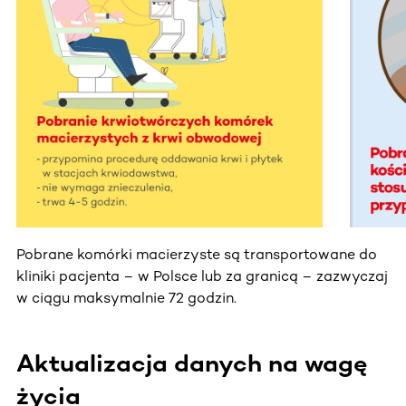
Ta sekcja zawiera treści przewijane w poziomie. Użyj kl
Pobrane komórki macierzyste są transportowane do
kliniki pacjenta – w Polsce lub za granicą – zazwyczaj
w ciągu maksymalnie 72 godzin.
Aktualizacja danych na wagę
życia