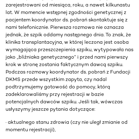
zarejestrowani od miesiąca, roku, a nawet kilkunastu
lat. W momencie wstępnej zgodności genetycznej z
pacjentem koordynator ds. pobrań skontaktuje się z
nami telefonicznie. Pierwsza rozmowa nie oznacza
jednak, że szpik oddamy następnego dnia. To znak, że
klinika transplantacyjna, w której leczona jest osoba
wymagająca przeszczepienia szpiku, wytypowała nas
jako „bliźniaka genetycznego” i przed nami pierwszy
krok w stronę zostania faktycznym dawcą szpiku.
Podczas rozmowy koordynator ds. pobrań z Fundacji
DKMS przede wszystkim zapyta, czy nadal
podtrzymujemy gotowość do pomocy, którą
zadeklarowaliśmy przy rejestracji w bazie
potencjalnych dawców szpiku. Jeśli tak, wówczas
usłyszymy jeszcze pytania dotyczące:
· aktualnego stanu zdrowia (czy nie uległ zmianie od
momentu rejestracji),