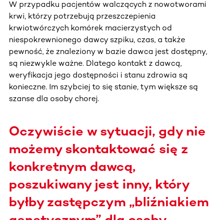
W przypadku pacjentów walczących z nowotworami
krwi, którzy potrzebują przeszczepienia
krwiotwórczych komórek macierzystych od
niespokrewnionego dawcy szpiku, czas, a także
pewność, że znaleziony w bazie dawca jest dostępny,
są niezwykle ważne. Dlatego kontakt z dawcą,
weryfikacja jego dostępności i stanu zdrowia są
konieczne. Im szybciej to się stanie, tym większe są
szanse dla osoby chorej.
Oczywiście w sytuacji, gdy nie
możemy skontaktować się z
konkretnym dawcą,
poszukiwany jest inny, który
byłby zastępczym „bliźniakiem
genetycznym” dla osoby