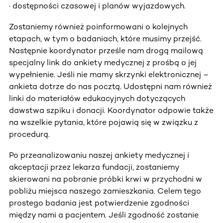
· dostępności czasowej i planów wyjazdowych.
Zostaniemy również poinformowani o kolejnych
etapach, w tym o badaniach, które musimy przejść.
Następnie koordynator prześle nam drogą mailową
specjalny link do ankiety medycznej z prośbą o jej
wypełnienie. Jeśli nie mamy skrzynki elektronicznej –
ankieta dotrze do nas pocztą. Udostępni nam również
linki do materiałów edukacyjnych dotyczących
dawstwa szpiku i donacji. Koordynator odpowie także
na wszelkie pytania, które pojawią się w związku z
procedurą.
Po przeanalizowaniu naszej ankiety medycznej i
akceptacji przez lekarza fundacji, zostaniemy
skierowani na pobranie próbki krwi w przychodni w
pobliżu miejsca naszego zamieszkania. Celem tego
prostego badania jest potwierdzenie zgodności
między nami a pacjentem. Jeśli zgodność zostanie