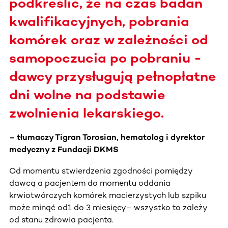
podkreślić, że na czas badań
kwalifikacyjnych, pobrania
komórek oraz w zależności od
samopoczucia po pobraniu -
dawcy przysługują pełnopłatne
dni wolne na podstawie
zwolnienia lekarskiego.
– tłumaczy Tigran Torosian, hematolog i dyrektor
medyczny z Fundacji DKMS
Od momentu stwierdzenia zgodności pomiędzy
dawcą a pacjentem do momentu oddania
krwiotwórczych komórek macierzystych lub szpiku
może minąć od1 do 3 miesięcy– wszystko to zależy
od stanu zdrowia pacjenta.