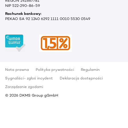
REGON 141667781
NIP 522-290-86-59
Rachunek bankowy:
PEKAO SA 92 1240 6292 1111 0010 5530 0549
Nota prawna
Polityka prywatności
Regulamin
Sygnaliści- zgłoś incydent
Deklaracja dostępności
Zarządzanie zgodami
©
2026
DKMS Group gGmbH