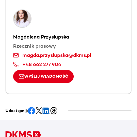
Magdalena Przysłupska
Rzecznik prasowy
magda.przyslupska@dkms.pl
+48 662 277 904
WYŚLIJ WIADOMOŚĆ
Udostępnij: