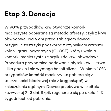
Etap 3. Donacja
W 90% przypadków krwiotwórcze komórki
macierzyste pobierane są metodą aferezy, czyli z krwi
obwodowej. Na 4 dni przed zabiegiem dawca
przyjmuje zastrzyki podskórne z czynnikiem wzrostu
kolonii granulocytarnych (G-CSF), który uwalnia
komórki macierzyste ze szpiku do krwi obwodowej.
Procedura przypomina oddawanie płytek krwi – trwa
kilka godzin i nie wymaga hospitalizacji. W około 10%
przypadków komórki macierzyste pobiera się z
talerza kości biodrowej (nie z kręgosłupa!) w
znieczuleniu ogólnym. Dawca przebywa w szpitalu
zazwyczaj 2–3 dni. Szpik regeneruje się po około 2-3
tygodniach od pobrania.