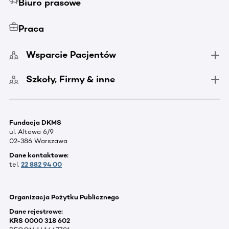
Biuro prasowe
Praca
Wsparcie Pacjentów
Szkoły, Firmy & inne
Fundacja DKMS
ul. Altowa 6/9
02-386 Warszawa
Dane kontaktowe:
tel.
22 882 94 00
Organizacja Pożytku Publicznego
Dane rejestrowe:
KRS 0000 318 602