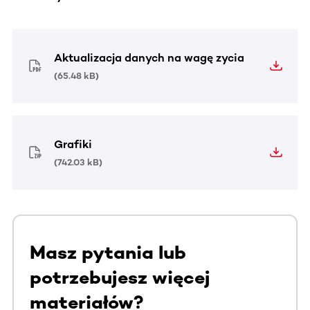
Aktualizacja danych na wagę zycia
(
65.48 kB
)
Grafiki
(
742.03 kB
)
Masz pytania lub
potrzebujesz więcej
materiałów?