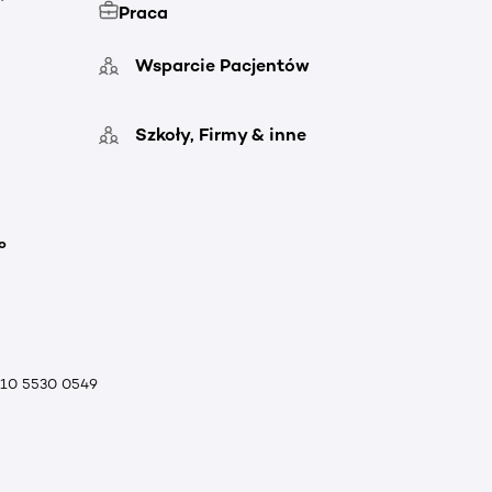
Praca
Wsparcie Pacjentów
Szkoły, Firmy & inne
o
010 5530 0549