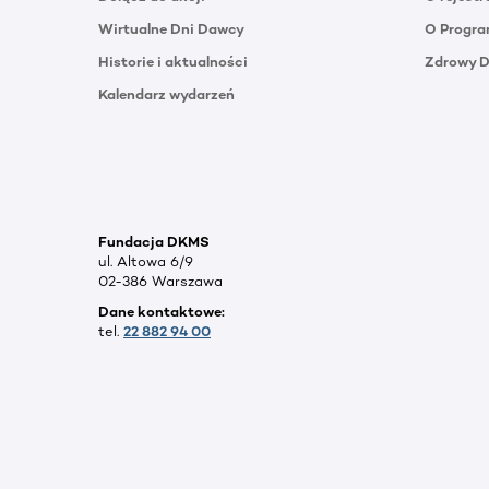
Wirtualne Dni Dawcy
O Progra
Historie i aktualności
Zdrowy 
Kalendarz wydarzeń
Fundacja DKMS
ul. Altowa 6/9
02-386 Warszawa
Dane kontaktowe:
tel.
22 882 94 00