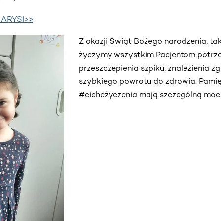
MARYSI>>
Z okazji Świąt Bożego narodzenia, tak
życzymy wszystkim Pacjentom potrz
przeszczepienia szpiku, znalezienia 
szybkiego powrotu do zdrowia. Pamięt
#cicheżyczenia mają szczególną moc