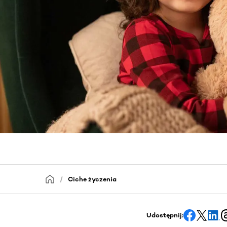
Ciche życzenia
Udostępnij: