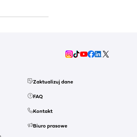
Zaktualizuj dane
FAQ
Kontakt
Biuro prasowe
h