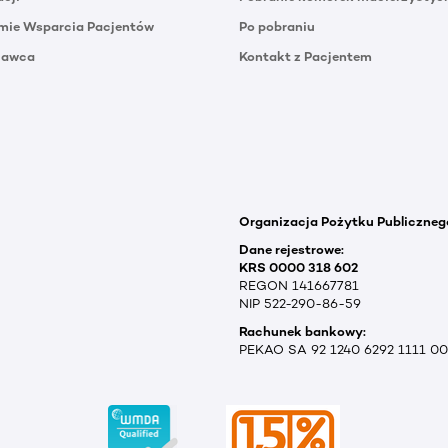
mie Wsparcia Pacjentów
Po pobraniu
Dawca
Kontakt z Pacjentem
Organizacja Pożytku Publiczneg
Dane rejestrowe:
KRS 0000 318 602
REGON 141667781
NIP 522-290-86-59
Rachunek bankowy:
PEKAO SA 92 1240 6292 1111 0