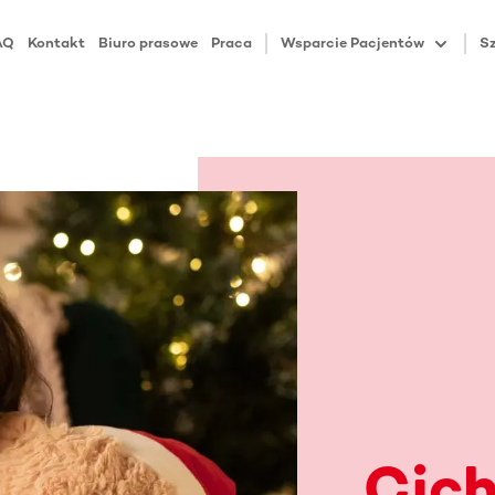
AQ
Kontakt
Biuro prasowe
Praca
Wsparcie Pacjentów
Sz
Cich