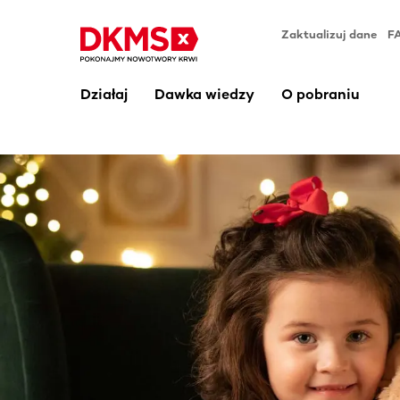
Zaktualizuj dane
F
Działaj
Dawka wiedzy
O pobraniu