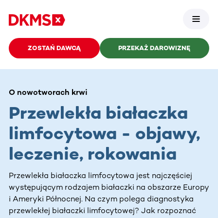
ZOSTAŃ DAWCĄ
PRZEKAŻ DAROWIZNĘ
O nowotworach krwi
Przewlekła białaczka
limfocytowa - objawy,
leczenie, rokowania
Przewlekła białaczka limfocytowa jest najczęściej
występującym rodzajem białaczki na obszarze Europy
i Ameryki Północnej. Na czym polega diagnostyka
przewlekłej białaczki limfocytowej? Jak rozpoznać