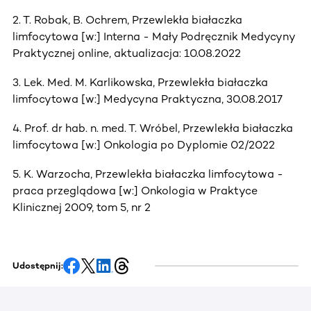
2. T. Robak, B. Ochrem, Przewlekła białaczka
limfocytowa [w:] Interna - Mały Podręcznik Medycyny
Praktycznej online, aktualizacja: 10.08.2022
3. Lek. Med. M. Karlikowska, Przewlekła białaczka
limfocytowa [w:] Medycyna Praktyczna, 30.08.2017
4. Prof. dr hab. n. med. T. Wróbel, Przewlekła białaczka
limfocytowa [w:] Onkologia po Dyplomie 02/2022
5. K. Warzocha, Przewlekła białaczka limfocytowa -
praca przeglądowa [w:] Onkologia w Praktyce
Klinicznej 2009, tom 5, nr 2
Udostępnij: