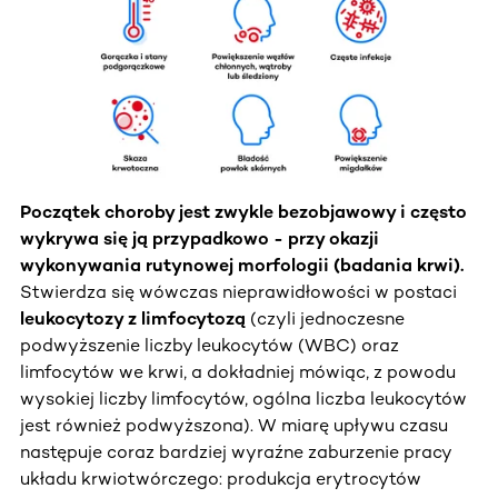
Początek choroby jest zwykle bezobjawowy i często
wykrywa się ją przypadkowo - przy okazji
wykonywania rutynowej morfologii (badania krwi).
Stwierdza się wówczas nieprawidłowości w postaci
leukocytozy z limfocytozą
(czyli jednoczesne
podwyższenie liczby leukocytów (WBC) oraz
limfocytów we krwi, a dokładniej mówiąc, z powodu
wysokiej liczby limfocytów, ogólna liczba leukocytów
jest również podwyższona). W miarę upływu czasu
następuje coraz bardziej wyraźne zaburzenie pracy
układu krwiotwórczego: produkcja erytrocytów