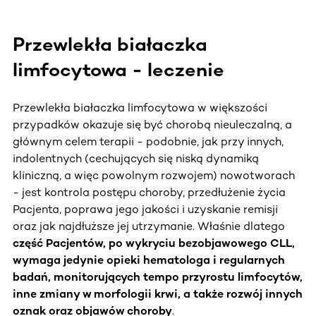
Przewlekła białaczka
limfocytowa - leczenie
Przewlekła białaczka limfocytowa w większości
przypadków okazuje się być chorobą nieuleczalną, a
głównym celem terapii - podobnie, jak przy innych,
indolentnych (cechujących się niską dynamiką
kliniczną, a więc powolnym rozwojem) nowotworach
- jest kontrola postępu choroby, przedłużenie życia
Pacjenta, poprawa jego jakości i uzyskanie remisji
oraz jak najdłuższe jej utrzymanie. Właśnie dlatego
część Pacjentów, po wykryciu bezobjawowego CLL,
wymaga jedynie opieki hematologa i regularnych
badań, monitorujących tempo przyrostu limfocytów,
inne zmiany w morfologii krwi, a także rozwój innych
oznak oraz objawów choroby
.