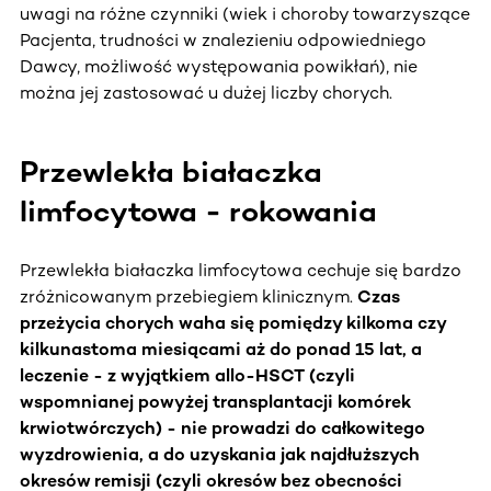
uwagi na różne czynniki (wiek i choroby towarzyszące
Pacjenta, trudności w znalezieniu odpowiedniego
Dawcy, możliwość występowania powikłań), nie
można jej zastosować u dużej liczby chorych.
Przewlekła białaczka
limfocytowa - rokowania
Przewlekła białaczka limfocytowa cechuje się bardzo
zróżnicowanym przebiegiem klinicznym.
Czas
przeżycia chorych waha się pomiędzy kilkoma czy
kilkunastoma miesiącami aż do ponad 15 lat, a
leczenie - z wyjątkiem allo-HSCT (czyli
wspomnianej powyżej transplantacji komórek
krwiotwórczych) - nie prowadzi do całkowitego
wyzdrowienia, a do uzyskania jak najdłuższych
okresów remisji (czyli okresów bez obecności