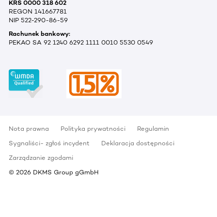
KRS 0000 318 602
REGON 141667781
NIP 522-290-86-59
Rachunek bankowy:
PEKAO SA 92 1240 6292 1111 0010 5530 0549
Nota prawna
Polityka prywatności
Regulamin
Sygnaliści- zgłoś incydent
Deklaracja dostępności
Zarządzanie zgodami
©
2026
DKMS Group gGmbH