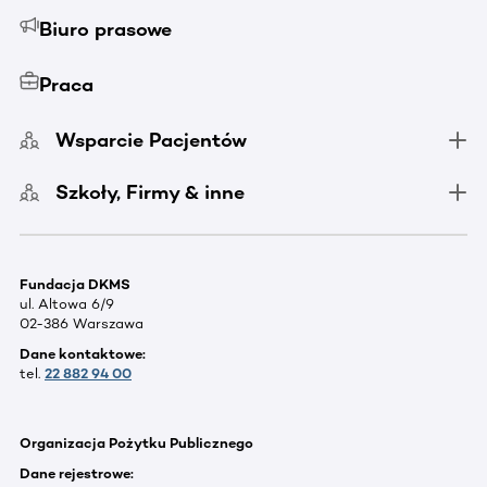
Biuro prasowe
Praca
Wsparcie Pacjentów
Szkoły, Firmy & inne
Fundacja DKMS
ul. Altowa 6/9
02-386 Warszawa
Dane kontaktowe:
tel.
22 882 94 00
Organizacja Pożytku Publicznego
Dane rejestrowe: