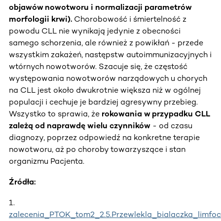
objawów nowotworu i normalizacji parametrów
morfologii krwi).
Chorobowość i śmiertelność z
powodu CLL nie wynikają jedynie z obecności
samego schorzenia, ale również z powikłań - przede
wszystkim zakażeń, następstw autoimmunizacyjnych i
wtórnych nowotworów. Szacuje się, że częstość
występowania nowotworów narządowych u chorych
na CLL jest około dwukrotnie większa niż w ogólnej
populacji i cechuje je bardziej agresywny przebieg.
Wszystko to sprawia, że
rokowania w przypadku CLL
zależą od naprawdę wielu czynników
- od czasu
diagnozy, poprzez odpowiedź na konkretne terapie
nowotworu, aż po choroby towarzyszące i stan
organizmu Pacjenta.
Źródła:
1.
zalecenia_PTOK_tom2_2.5.Przewlekla_bialaczka_limfo