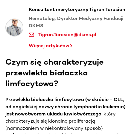
Konsultant merytoryczny Tigran Torosian
Hematolog, Dyrektor Medyczny Fundacji
DKMS
Tigran.Torosian@dkms.pl
Więcej artykułów
Czym się charakteryzuje
przewlekła białaczka
limfocytowa?
Przewlekła białaczka limfocytowa (w skrócie - CLL,
od angielskiej nazwy chronic lymphocitic leukemia)
jest nowotworem układu krwiotwórczego
, który
charakteryzuje się klonalną proliferacją
(namnażaniem w niekontrolowany sposób)