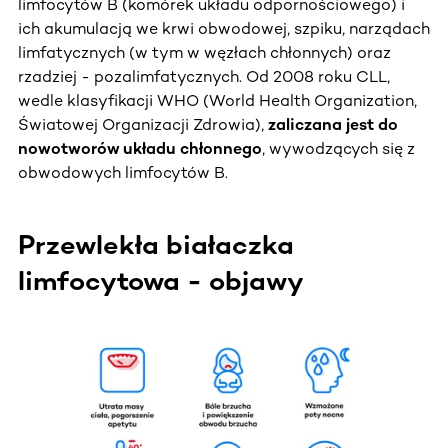
limfocytów B (komórek układu odpornościowego) i
ich akumulacją we krwi obwodowej, szpiku, narządach
limfatycznych (w tym w węzłach chłonnych) oraz
rzadziej - pozalimfatycznych. Od 2008 roku CLL,
wedle klasyfikacji WHO (World Health Organization,
Światowej Organizacji Zdrowia),
zaliczana jest do
nowotworów układu chłonnego
, wywodzących się z
obwodowych limfocytów B.
Przewlekła białaczka
limfocytowa - objawy