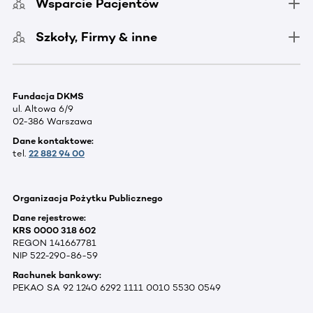
Wsparcie Pacjentów
Szkoły, Firmy & inne
Fundacja DKMS
ul. Altowa 6/9
02-386 Warszawa
Dane kontaktowe:
tel.
22 882 94 00
Organizacja Pożytku Publicznego
Dane rejestrowe:
KRS 0000 318 602
REGON 141667781
NIP 522-290-86-59
Rachunek bankowy:
PEKAO SA 92 1240 6292 1111 0010 5530 0549