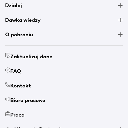
Działaj
Dawka wiedzy
O pobraniu
Zaktualizuj dane
FAQ
Kontakt
Biuro prasowe
Praca