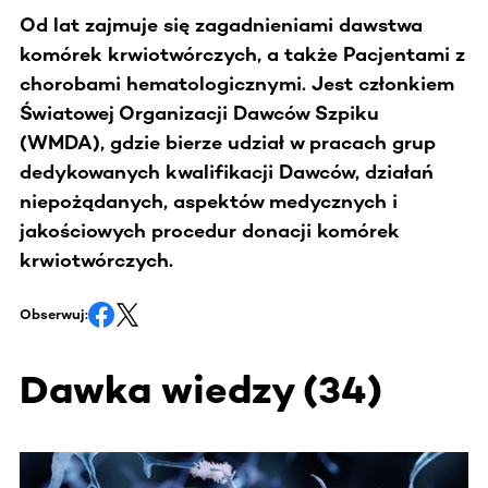
Od lat zajmuje się zagadnieniami dawstwa
komórek krwiotwórczych, a także Pacjentami z
chorobami hematologicznymi. Jest członkiem
Światowej Organizacji Dawców Szpiku
(WMDA), gdzie bierze udział w pracach grup
dedykowanych kwalifikacji Dawców, działań
niepożądanych, aspektów medycznych i
jakościowych procedur donacji komórek
krwiotwórczych.
Obserwuj:
Dawka wiedzy
(
34
)