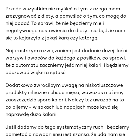
Przede wszystkim nie myśleć o tym, z czego mam
zrezygnować z diety, a pomyśleć o tym, co mogę do
niej dodać. To sprawi, że nie będziemy mieli
negatywnego nastawienia do diety i nie będzie nam
się to kojarzyło z jakąś karą czy katorgą.
Najprostszym rozwiązaniem jest dodanie dużej ilości
warzyw i owoców do każdego z posiłków, co sprawi,
że z automatu zaczniemy jeść mniej kalorii i będziemy
odczuwać większą sytość.
Dodatkowo zwróciłbym uwagę na niskotłuszczowe
produkty mleczne i chude mięsa, wówczas możemy
zaoszczędzić sporo kalorii. Należy też uważać na to
co pijemy - w sokach lub napojach może kryć się
naprawdę dużo kalorii.
Jeśli dodamy do tego systematyczny ruch i będziemy
pamiętać o nawodnieniu jest szansa, że uda nam się