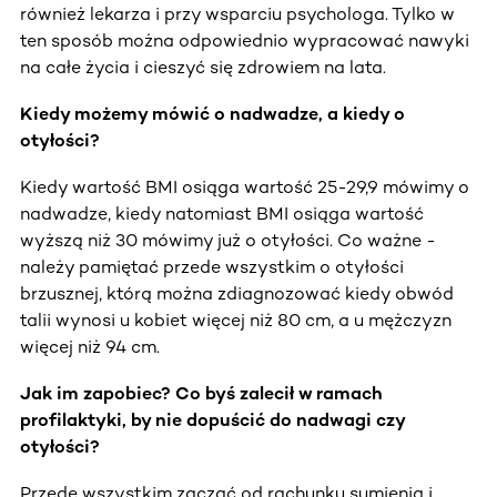
również lekarza i przy wsparciu psychologa. Tylko w
ten sposób można odpowiednio wypracować nawyki
na całe życia i cieszyć się zdrowiem na lata.
Kiedy możemy mówić o nadwadze, a kiedy o
otyłości?
Kiedy wartość BMI osiąga wartość 25-29,9 mówimy o
nadwadze, kiedy natomiast BMI osiąga wartość
wyższą niż 30 mówimy już o otyłości. Co ważne -
należy pamiętać przede wszystkim o otyłości
brzusznej, którą można zdiagnozować kiedy obwód
talii wynosi u kobiet więcej niż 80 cm, a u mężczyzn
więcej niż 94 cm.
Jak im zapobiec? Co byś zalecił w ramach
profilaktyki, by nie dopuścić do nadwagi czy
otyłości?
Przede wszystkim zacząć od rachunku sumienia i