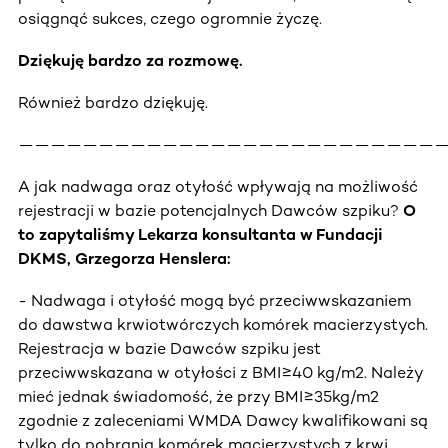
osiągnąć sukces, czego ogromnie życzę.
Dziękuję bardzo za rozmowę.
Również bardzo dziękuję.
——————————————————————————
A jak nadwaga oraz otyłość wpływają na możliwość
rejestracji w bazie potencjalnych Dawców szpiku?
O
to zapytaliśmy Lekarza konsultanta w Fundacji
DKMS, Grzegorza Henslera:
- Nadwaga i otyłość mogą być przeciwwskazaniem
do dawstwa krwiotwórczych komórek macierzystych.
Rejestracja w bazie Dawców szpiku jest
przeciwwskazana w otyłości z BMI≥40 kg/m2. Należy
mieć jednak świadomość, że przy BMI≥35kg/m2
zgodnie z zaleceniami WMDA Dawcy kwalifikowani są
tylko do pobrania komórek macierzystych z krwi