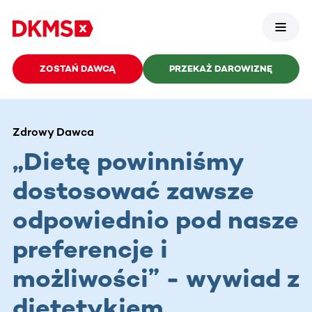
ZOSTAŃ DAWCĄ
PRZEKAŻ DAROWIZNĘ
Zdrowy Dawca
„Dietę powinniśmy
dostosować zawsze
odpowiednio pod nasze
preferencje i
możliwości” - wywiad z
dietetykiem