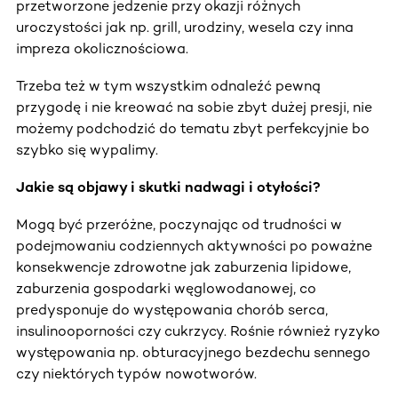
przetworzone jedzenie przy okazji różnych
uroczystości jak np. grill, urodziny, wesela czy inna
impreza okolicznościowa.
Trzeba też w tym wszystkim odnaleźć pewną
przygodę i nie kreować na sobie zbyt dużej presji, nie
możemy podchodzić do tematu zbyt perfekcyjnie bo
szybko się wypalimy.
Jakie są objawy i skutki nadwagi i otyłości?
Mogą być przeróżne, poczynając od trudności w
podejmowaniu codziennych aktywności po poważne
konsekwencje zdrowotne jak zaburzenia lipidowe,
zaburzenia gospodarki węglowodanowej, co
predysponuje do występowania chorób serca,
insulinooporności czy cukrzycy. Rośnie również ryzyko
występowania np. obturacyjnego bezdechu sennego
czy niektórych typów nowotworów.