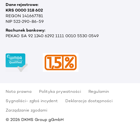
Dane rejestrowe:
KRS 0000 318 602
REGON 141667781
NIP 522-290-86-59
Rachunek bankowy:
PEKAO SA 92 1240 6292 1111 0010 5530 0549
Nota prawna
Polityka prywatności
Regulamin
Sygnaliści- zgłoś incydent
Deklaracja dostępności
Zarządzanie zgodami
©
2026
DKMS Group gGmbH