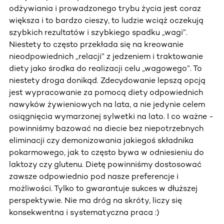
odżywiania i prowadzonego trybu życia jest coraz
większa i to bardzo cieszy, to ludzie wciąż oczekują
szybkich rezultatów i szybkiego spadku „wagi”.
Niestety to często przekłada się na kreowanie
nieodpowiednich „relacji” z jedzeniem i traktowanie
diety jako środka do realizacji celu „wagowego”. To
niestety droga donikąd. Zdecydowanie lepszą opcją
jest wypracowanie za pomocą diety odpowiednich
nawyków żywieniowych na lata, a nie jedynie celem
osiągnięcia wymarzonej sylwetki na lato. I co ważne -
powinniśmy bazować na diecie bez niepotrzebnych
eliminacji czy demonizowania jakiegoś składnika
pokarmowego, jak to często bywa w odniesieniu do
laktozy czy glutenu. Dietę powinniśmy dostosować
zawsze odpowiednio pod nasze preferencje i
możliwości. Tylko to gwarantuje sukces w dłuższej
perspektywie. Nie ma dróg na skróty, liczy się
konsekwentna i systematyczna praca :)