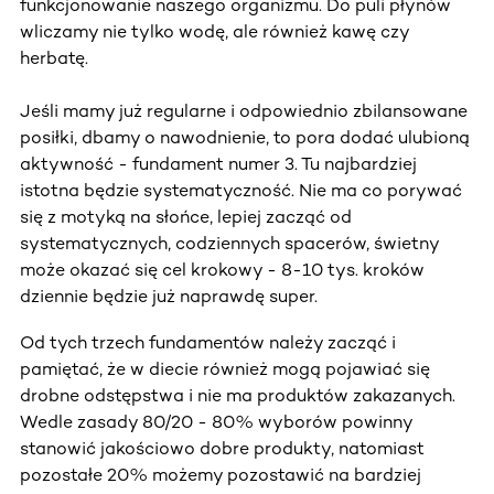
funkcjonowanie naszego organizmu. Do puli płynów
wliczamy nie tylko wodę, ale również kawę czy
herbatę.
Jeśli mamy już regularne i odpowiednio zbilansowane
posiłki, dbamy o nawodnienie, to pora dodać ulubioną
aktywność - fundament numer 3. Tu najbardziej
istotna będzie systematyczność. Nie ma co porywać
się z motyką na słońce, lepiej zacząć od
systematycznych, codziennych spacerów, świetny
może okazać się cel krokowy - 8-10 tys. kroków
dziennie będzie już naprawdę super.
Od tych trzech fundamentów należy zacząć i
pamiętać, że w diecie również mogą pojawiać się
drobne odstępstwa i nie ma produktów zakazanych.
Wedle zasady 80/20 - 80% wyborów powinny
stanowić jakościowo dobre produkty, natomiast
pozostałe 20% możemy pozostawić na bardziej