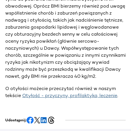
obwodowej. Oprócz BMI bierzemy również pod uwagę
współistnienie chorób i zaburzeń powiązanych z
nadwagą i otyłością, takich jak nadciśnienie tętnicze,
zaburzenia gospodarki lipidowej i węglowodanowe
czy obturacyjny bezdech senny w celu całościowej
oceny ryzyka powikłań (głównie sercowo-
naczyniowych) u Dawcy. Współwystępowanie tych
chorób, szczególnie w powiązaniu z innymi czynnikami
ryzyka jak nikotynizm czy obciążający wywiad
rodzinny może być przeszkodą w kwalifikacji Dawcy
nawet, gdy BMI nie przekracza 40 kg/m2.
O otyłości możecie przeczytać również w naszym
tekście
Otyłość - przyczyny, profilaktyka, leczenie
.
Udostępnij: