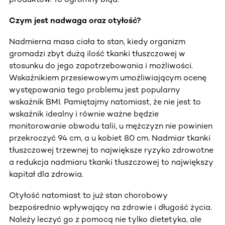
Czym jest nadwaga oraz otyłość?
Nadmierna masa ciała to stan, kiedy organizm
gromadzi zbyt dużą ilość tkanki tłuszczowej w
stosunku do jego zapotrzebowania i możliwości.
Wskaźnikiem przesiewowym umożliwiającym ocenę
występowania tego problemu jest popularny
wskaźnik BMI. Pamiętajmy natomiast, że nie jest to
wskaźnik idealny i równie ważne będzie
monitorowanie obwodu talii, u mężczyzn nie powinien
przekroczyć 94 cm, a u kobiet 80 cm. Nadmiar tkanki
tłuszczowej trzewnej to największe ryzyko zdrowotne
a redukcja nadmiaru tkanki tłuszczowej to największy
kapitał dla zdrowia.
Otyłość natomiast to już stan chorobowy
bezpośrednio wpływający na zdrowie i długość życia.
Należy leczyć go z pomocą nie tylko dietetyka, ale