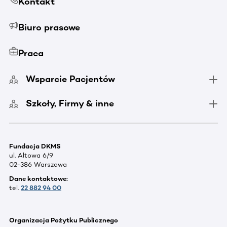
Kontakt
Biuro prasowe
Praca
Wsparcie Pacjentów
Szkoły, Firmy & inne
Fundacja DKMS
ul. Altowa 6/9
02-386 Warszawa
Dane kontaktowe:
tel.
22 882 94 00
Organizacja Pożytku Publicznego