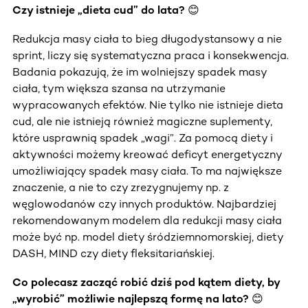
Czy istnieje „dieta cud” do lata? 😊
Redukcja masy ciała to bieg długodystansowy a nie
sprint, liczy się systematyczna praca i konsekwencja.
Badania pokazują, że im wolniejszy spadek masy
ciała, tym większa szansa na utrzymanie
wypracowanych efektów. Nie tylko nie istnieje dieta
cud, ale nie istnieją również magiczne suplementy,
które usprawnią spadek „wagi”. Za pomocą diety i
aktywności możemy kreować deficyt energetyczny
umożliwiający spadek masy ciała. To ma największe
znaczenie, a nie to czy zrezygnujemy np. z
węglowodanów czy innych produktów. Najbardziej
rekomendowanym modelem dla redukcji masy ciała
może być np. model diety śródziemnomorskiej, diety
DASH, MIND czy diety fleksitariańskiej.
Co polecasz zacząć robić dziś pod kątem diety, by
„wyrobić” możliwie najlepszą formę na lato? 😊