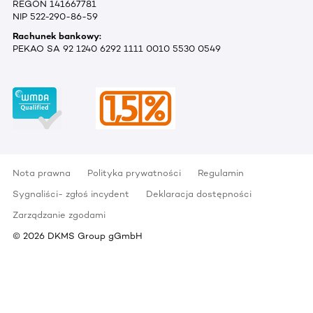
REGON 141667781
NIP 522-290-86-59
Rachunek bankowy:
PEKAO SA 92 1240 6292 1111 0010 5530 0549
Nota prawna
Polityka prywatności
Regulamin
Sygnaliści- zgłoś incydent
Deklaracja dostępności
Zarządzanie zgodami
©
2026
DKMS Group gGmbH