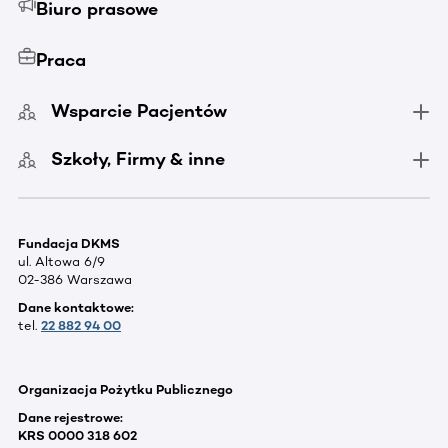
Biuro prasowe
Praca
Wsparcie Pacjentów
Szkoły, Firmy & inne
Fundacja DKMS
ul. Altowa 6/9
02-386 Warszawa
Dane kontaktowe:
tel.
22 882 94 00
Organizacja Pożytku Publicznego
Dane rejestrowe:
KRS 0000 318 602