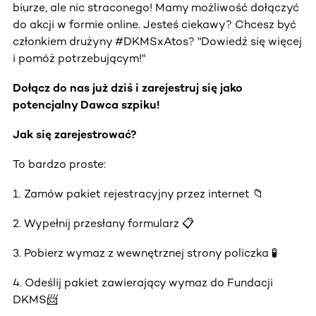
biurze, ale nic straconego! Mamy możliwość dołączyć
do akcji w formie online. Jesteś ciekawy? Chcesz być
członkiem drużyny #DKMSxAtos? "Dowiedź się więcej
i pomóż potrzebującym!"
Dołącz do nas już dziś i zarejestruj się jako
potencjalny Dawca szpiku!
Jak się zarejestrować?
To bardzo proste:
1. Zamów pakiet rejestracyjny przez internet 📁
2. Wypełnij przesłany formularz 📋
3. Pobierz wymaz z wewnętrznej strony policzka 🧪
4. Odeślij pakiet zawierający wymaz do Fundacji
DKMS📨