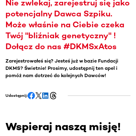
Nie zwlekaj, zarejestruj się jako
potencjalny Dawca Szpiku.
Może właśnie na Ciebie czeka
Twój "bliźniak genetyczny" !
Dołącz do nas #DKMSxAtos
Zarejestrowałeś się? Jesteś już w bazie Fundacji
DKMS? Świetnie! Prosimy, udostępnij ten apel i
pomóż nam dotrzeć do kolejnych Dawców!
Udostępnij:
Wspieraj naszą misję!