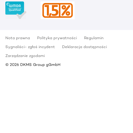
Nota prawna
Polityka prywatności
Regulamin
Sygnaliści- zgłoś incydent
Deklaracja dostępności
Zarządzanie zgodami
©
2026
DKMS Group gGmbH