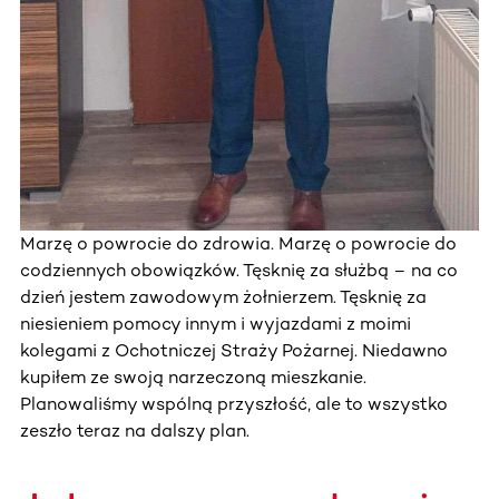
Marzę o powrocie do zdrowia. Marzę o powrocie do
codziennych obowiązków. Tęsknię za służbą – na co
dzień jestem zawodowym żołnierzem. Tęsknię za
niesieniem pomocy innym i wyjazdami z moimi
kolegami z Ochotniczej Straży Pożarnej. Niedawno
kupiłem ze swoją narzeczoną mieszkanie.
Planowaliśmy wspólną przyszłość, ale to wszystko
zeszło teraz na dalszy plan.