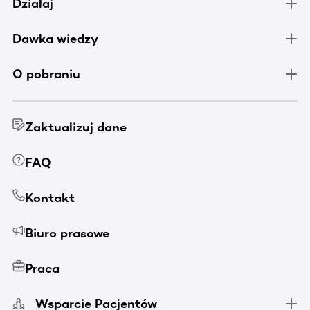
Działaj
Dawka wiedzy
O pobraniu
Zaktualizuj dane
FAQ
Kontakt
Biuro prasowe
Praca
Wsparcie Pacjentów