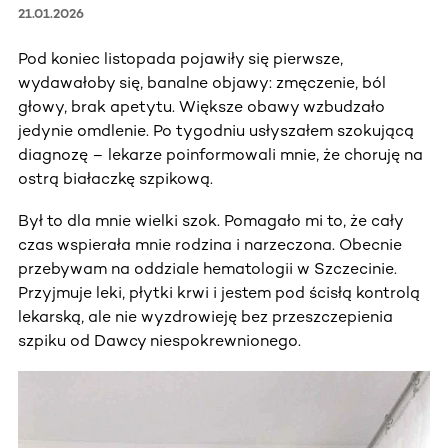
21.01.2026
Pod koniec listopada pojawiły się pierwsze,
wydawałoby się, banalne objawy: zmęczenie, ból
głowy, brak apetytu. Większe obawy wzbudzało
jedynie omdlenie. Po tygodniu usłyszałem szokującą
diagnozę – lekarze poinformowali mnie, że choruję na
ostrą białaczkę szpikową.
Był to dla mnie wielki szok. Pomagało mi to, że cały
czas wspierała mnie rodzina i narzeczona. Obecnie
przebywam na oddziale hematologii w Szczecinie.
Przyjmuje leki, płytki krwi i jestem pod ścisłą kontrolą
lekarską, ale nie wyzdrowieję bez przeszczepienia
szpiku od Dawcy niespokrewnionego.