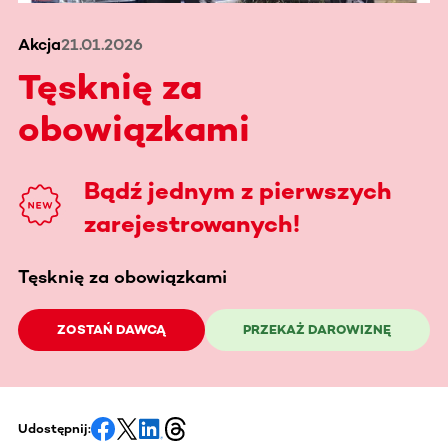
Akcja
21.01.2026
Tęsknię za
obowiązkami
Bądź jednym z pierwszych
zarejestrowanych!
Tęsknię za obowiązkami
ZOSTAŃ DAWCĄ
PRZEKAŻ DAROWIZNĘ
Udostępnij: