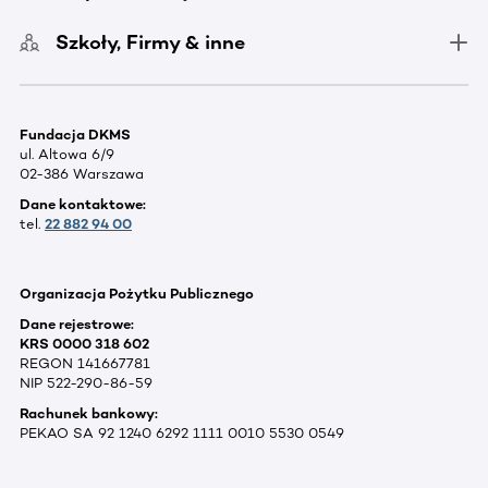
Szkoły, Firmy & inne
Fundacja DKMS
ul. Altowa 6/9
02-386 Warszawa
Dane kontaktowe:
tel.
22 882 94 00
Organizacja Pożytku Publicznego
Dane rejestrowe:
KRS 0000 318 602
REGON 141667781
NIP 522-290-86-59
Rachunek bankowy:
PEKAO SA 92 1240 6292 1111 0010 5530 0549