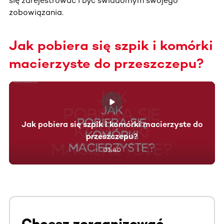
się zarejestrować i być świadomym swojego
zobowiązania.
Jak pobiera się szpik i komórki
macierzyste do przeszczepu?
Jak pobiera się szpik i komórki macierzyste do
przeszczepu?
01:40
Chcesz zorganizować