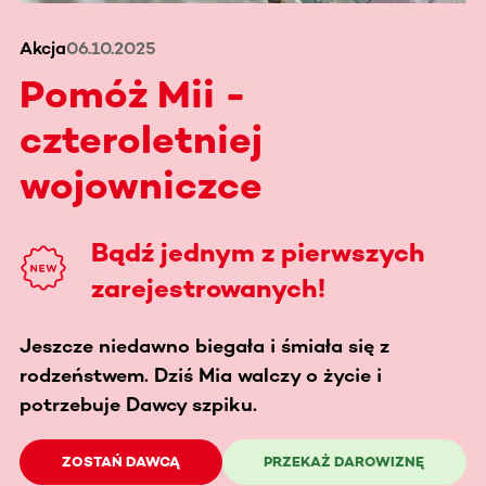
Akcja
06.10.2025
Pomóż Mii -
czteroletniej
wojowniczce
Bądź jednym z pierwszych
zarejestrowanych!
Jeszcze niedawno biegała i śmiała się z
rodzeństwem. Dziś Mia walczy o życie i
potrzebuje Dawcy szpiku.
ZOSTAŃ DAWCĄ
PRZEKAŻ DAROWIZNĘ