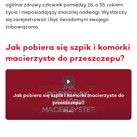
ogólnie zdrowy człowiek pomiędzy 18. a 55. rokiem
życia i nieposiadający znacznej nadwagi. Wystarczy
się zarejestrować i być świadomym swojego
zobowiązania.
Jak pobiera się szpik i komórki
macierzyste do przeszczepu?
Jak pobiera się szpik i komórki macierzyste do
przeszczepu?
01:40