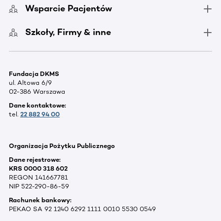
Wsparcie Pacjentów
Szkoły, Firmy & inne
Fundacja DKMS
ul. Altowa 6/9
02-386 Warszawa
Dane kontaktowe:
tel.
22 882 94 00
Organizacja Pożytku Publicznego
Dane rejestrowe:
KRS 0000 318 602
REGON 141667781
NIP 522-290-86-59
Rachunek bankowy:
PEKAO SA 92 1240 6292 1111 0010 5530 0549