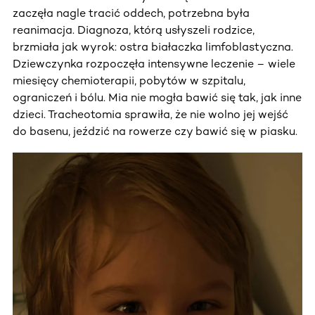
zaczęła nagle tracić oddech, potrzebna była
reanimacja. Diagnoza, którą usłyszeli rodzice,
brzmiała jak wyrok: ostra białaczka limfoblastyczna.
Dziewczynka rozpoczęła intensywne leczenie – wiele
miesięcy chemioterapii, pobytów w szpitalu,
ograniczeń i bólu. Mia nie mogła bawić się tak, jak inne
dzieci. Tracheotomia sprawiła, że nie wolno jej wejść
do basenu, jeździć na rowerze czy bawić się w piasku.