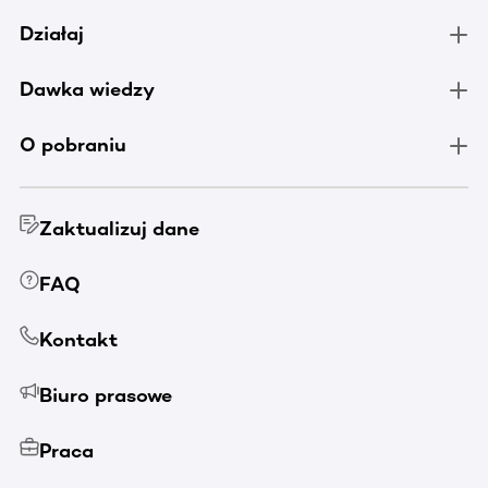
Działaj
Dawka wiedzy
O pobraniu
Zaktualizuj dane
FAQ
Kontakt
Biuro prasowe
Praca