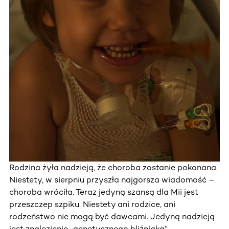
Rodzina żyła nadzieją, że choroba zostanie pokonana.
Niestety, w sierpniu przyszła najgorsza wiadomość –
choroba wróciła. Teraz jedyną szansą dla Mii jest
przeszczep szpiku. Niestety ani rodzice, ani
rodzeństwo nie mogą być dawcami. Jedyną nadzieją
jest znalezienie „genetycznego bliźniaka” –