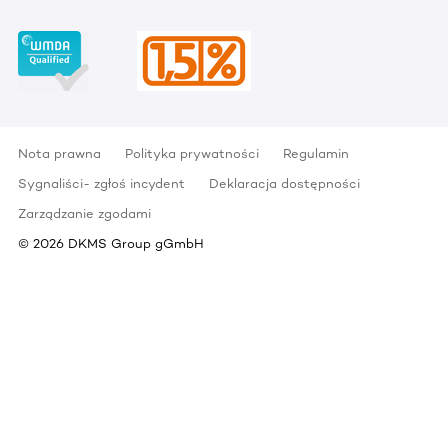
Nota prawna
Polityka prywatności
Regulamin
Sygnaliści- zgłoś incydent
Deklaracja dostępności
Zarządzanie zgodami
©
2026
DKMS Group gGmbH