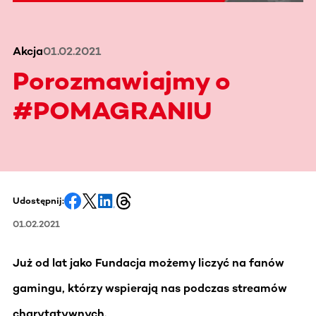
Akcja
01.02.2021
Porozmawiajmy o
#POMAGRANIU
Udostępnij:
01.02.2021
Już od lat jako Fundacja możemy liczyć na fanów
gamingu, którzy wspierają nas podczas streamów
charytatywnych.