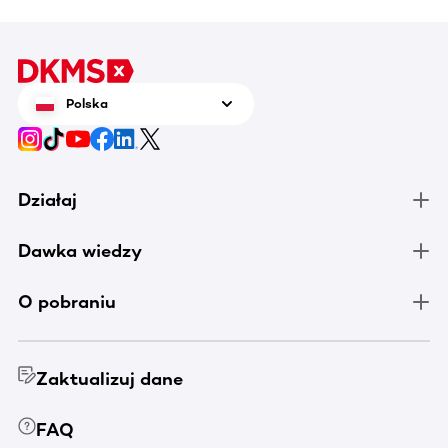
Polska
Działaj
Dawka wiedzy
O pobraniu
Zaktualizuj dane
FAQ