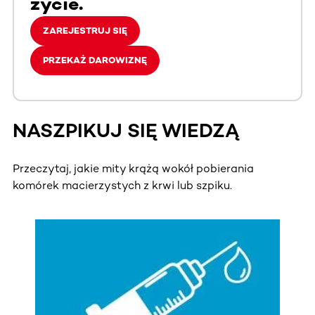
życie.
ZAREJESTRUJ SIĘ
PRZEKAŻ DAROWIZNĘ
NASZPIKUJ SIĘ WIEDZĄ
Przeczytaj, jakie mity krążą wokół pobierania
komórek macierzystych z krwi lub szpiku.