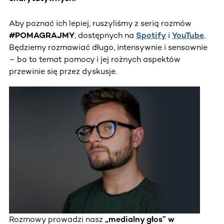
Aby poznać ich lepiej, ruszyliśmy z serią rozmów
#POMAGRAJMY
, dostępnych na
Spotify
i
YouTube
.
Będziemy rozmawiać długo, intensywnie i sensownie
– bo to temat pomocy i jej rożnych aspektów
przewinie się przez dyskusje.
Rozmowy prowadzi nasz
„medialny głos” w