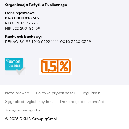
Organizacja Pożytku Publicznego
Dane rejestrowe:
KRS 0000 318 602
REGON 141667781
NIP 522-290-86-59
Rachunek bankowy:
PEKAO SA 92 1240 6292 1111 0010 5530 0549
Nota prawna
Polityka prywatności
Regulamin
Sygnaliści- zgłoś incydent
Deklaracja dostępności
Zarządzanie zgodami
©
2026
DKMS Group gGmbH