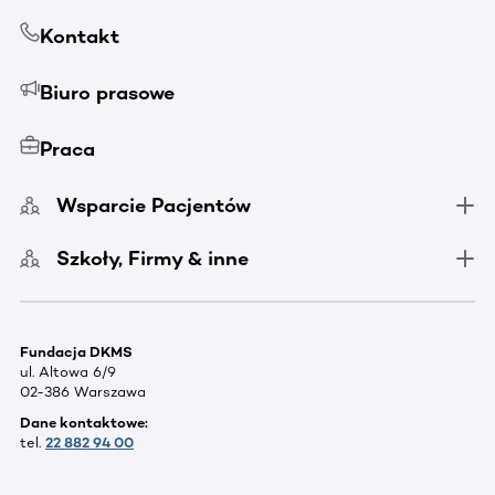
Kontakt
Biuro prasowe
Praca
Wsparcie Pacjentów
Szkoły, Firmy & inne
Fundacja DKMS
ul. Altowa 6/9
02-386 Warszawa
Dane kontaktowe:
tel.
22 882 94 00