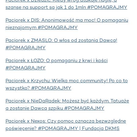
szanse na support są jak 1 do 1mln #POMAGRAJMY
Paciorek x DIS: Anonimowość ma moc! O pomaganiu
nieznajomym #POMAGRAJMY
Paciorek x ZMASLO: O włos od zostania Dawcą!
#POMAGRAJMY
Paciorek x ŁOZO: O pomaganiu z krwi i kości
#POMAGRAJMY
Paciorek x Krzychu: Wielka moc community! Po co to
wszystko? #POMAGRAJMY
Paciorek x NieDaRadek: Możesz być każdym. Tatuaże
a zostanie Dawcą szpiku #POMAGRAJMY
Paciorek x Nexos: Czy pomoc oznacza bezwzględne
poświęcenie? #POMAGRAJMY | Fundacja DKMS