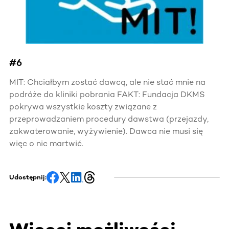
#6
MIT: Chciałbym zostać dawcą, ale nie stać mnie na
podróże do kliniki pobrania FAKT: Fundacja DKMS
pokrywa wszystkie koszty związane z
przeprowadzaniem procedury dawstwa (przejazdy,
zakwaterowanie, wyżywienie). Dawca nie musi się
więc o nic martwić.
Udostępnij: