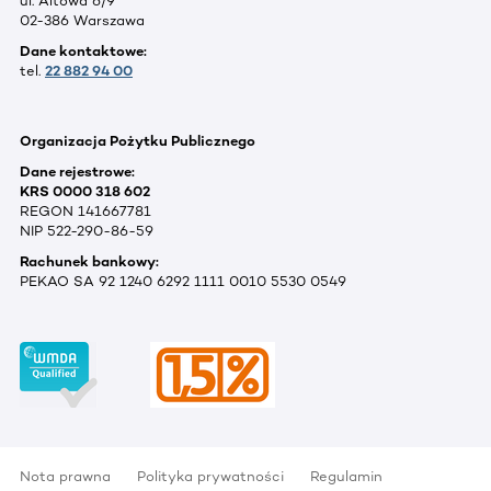
ul. Altowa 6/9
02-386 Warszawa
Dane kontaktowe:
tel.
22 882 94 00
Organizacja Pożytku Publicznego
Dane rejestrowe:
KRS 0000 318 602
REGON 141667781
NIP 522-290-86-59
Rachunek bankowy:
PEKAO SA 92 1240 6292 1111 0010 5530 0549
Nota prawna
Polityka prywatności
Regulamin