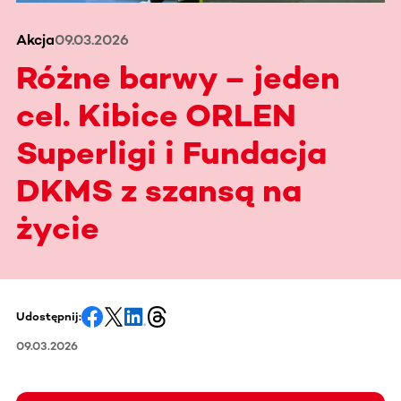
Akcja
09.03.2026
Różne barwy – jeden
cel. Kibice ORLEN
Superligi i Fundacja
DKMS z szansą na
życie
Udostępnij:
09.03.2026