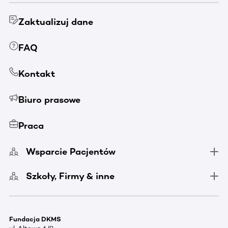
Zaktualizuj dane
FAQ
Kontakt
Biuro prasowe
Praca
Wsparcie Pacjentów
Szkoły, Firmy & inne
Fundacja DKMS