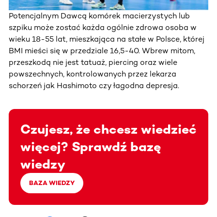
Potencjalnym Dawcą komórek macierzystych lub
szpiku może zostać każda ogólnie zdrowa osoba w
wieku 18-55 lat, mieszkająca na stałe w Polsce, której
BMI mieści się w przedziale 16,5-40. Wbrew mitom,
przeszkodą nie jest tatuaż, piercing oraz wiele
powszechnych, kontrolowanych przez lekarza
schorzeń jak Hashimoto czy łagodna depresja.
Czujesz, że chcesz wiedzieć
więcej? Sprawdź bazę
wiedzy
BAZA WIEDZY