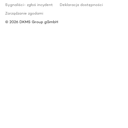
Sygnaliści- zgłoś incydent
Deklaracja dostępności
Zarządzanie zgodami
©
2026
DKMS Group gGmbH