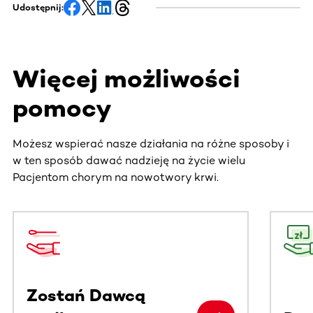
Udostępnij:
Więcej możliwości
pomocy
Możesz wspierać nasze działania na różne sposoby i
w ten sposób dawać nadzieję na życie wielu
Pacjentom chorym na nowotwory krwi.
Ta sekcja zawiera treści przewijane w poziomie. Użyj kl
Zostań Dawcą