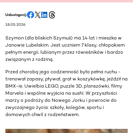
Udostępnij:
18.05.2026
Szymon (dla bliskich Szymuś) ma 14 lat i mieszka w
Janowie Lubelskim. Jest uczniem 7 klasy, chłopakiem
pełnym energii, lubianym przez rówieśników i bardzo
związanym z rodziną.
Przed chorobą jego codzienność była pełna ruchu -
trenował zapasy, pływał, grał w koszykówkę, jeździł na
BMX-ie. Uwielbia LEGO, puzzle 3D, planszówki, filmy
Marvela i wspólne wyjścia na sushi. W przyszłości
marzy o podróży do Nowego Jorku i powrocie do
zwyczajnego życia: szkoły, kolegów, sportu i
domowych chwil z rodzeństwem.