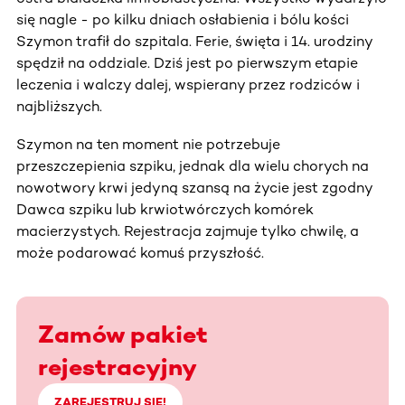
się nagle - po kilku dniach osłabienia i bólu kości
Szymon trafił do szpitala. Ferie, święta i 14. urodziny
spędził na oddziale. Dziś jest po pierwszym etapie
leczenia i walczy dalej, wspierany przez rodziców i
najbliższych.
Szymon na ten moment nie potrzebuje
przeszczepienia szpiku, jednak dla wielu chorych na
nowotwory krwi jedyną szansą na życie jest zgodny
Dawca szpiku lub krwiotwórczych komórek
macierzystych. Rejestracja zajmuje tylko chwilę, a
może podarować komuś przyszłość.
Zamów pakiet
rejestracyjny
ZAREJESTRUJ SIĘ!