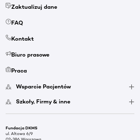
Zaktualizuj dane
FAQ
Kontakt
Biuro prasowe
Praca
Wsparcie Pacjentów
Szkoły, Firmy & inne
Fundacja DKMS
ul. Altowa 6/9
02-386 Warszawa