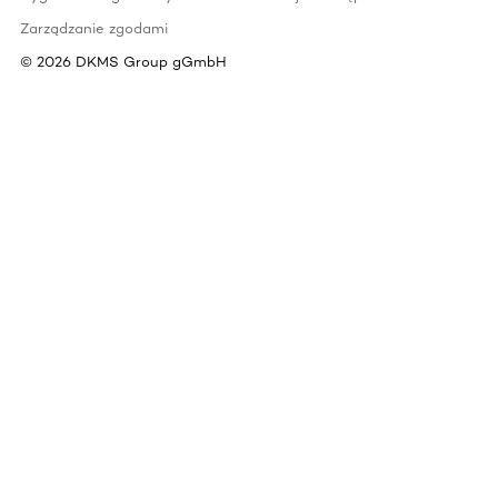
Zarządzanie zgodami
©
2026
DKMS Group gGmbH