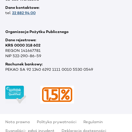
Dane kontaktowe:
tel.
22 882 94 00
Organizacja Pożytku Publicznego
Dane rejestrowe:
KRS 0000 318 602
REGON 141667781
NIP 522-290-86-59
Rachunek bankowy:
PEKAO SA 92 1240 6292 1111 0010 5530 0549
Nota prawna
Polityka prywatności
Regulamin
Sygnaliści- zgłoś incydent
Deklaracja dostępności