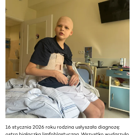
16 stycznia 2026 roku rodzina usłyszała diagnozę:
ostra białaczka limfoblastyczna. Wszystko wydarzyło