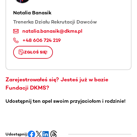
Natalia Banasik
Trenerka Działu Rekrutacji Dawców
natalia.banasik@dkms.pl
+48 606 724 219
ZGŁOŚ SIĘ!
Zarejestrowałeś się? Jesteś już w bazie
Fundacji DKMS?
Udostępnij ten apel swoim przyjaciołom i rodzinie!
Udostępnij: