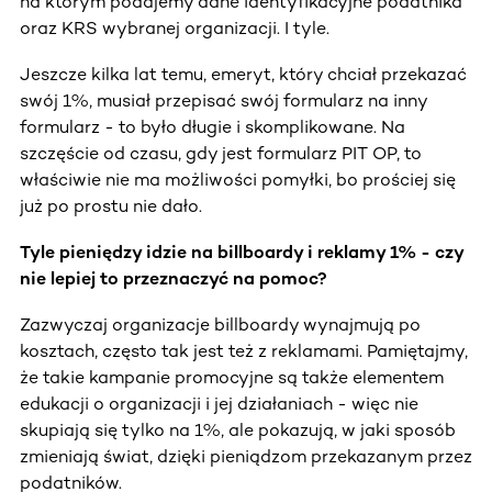
na którym podajemy dane identyfikacyjne podatnika
oraz KRS wybranej organizacji. I tyle.
Jeszcze kilka lat temu, emeryt, który chciał przekazać
swój 1%, musiał przepisać swój formularz na inny
formularz - to było długie i skomplikowane. Na
szczęście od czasu, gdy jest formularz PIT OP, to
właściwie nie ma możliwości pomyłki, bo prościej się
już po prostu nie dało.
Tyle pieniędzy idzie na billboardy i reklamy 1% - czy
nie lepiej to przeznaczyć na pomoc?
Zazwyczaj organizacje billboardy wynajmują po
kosztach, często tak jest też z reklamami. Pamiętajmy,
że takie kampanie promocyjne są także elementem
edukacji o organizacji i jej działaniach - więc nie
skupiają się tylko na 1%, ale pokazują, w jaki sposób
zmieniają świat, dzięki pieniądzom przekazanym przez
podatników.