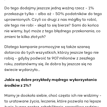
Do tego dodajmy jeszcze jedną ważną rzecz - 1%
przekazuje tylko - albo aż - 50% podatników do tego
uprawnionych. Czyli co drugi z nas mógłby to robić,
ale tego nie robi - skąd to się bierze? Sami do końca
nie wiemy, być może z tego błędnego przekonania, co
zmieni te kilka złotych?
Dlatego kampanie promocyjne są także szansą
dotarcia do tych wszystkich, którzy jeszcze tego nie
robią - gdyby podwoić te 907 milionów z zeszłego
roku, zastanówmy się, ile dobra by jeszcze się na
świecie wydarzyło…
Jakie są dobre przykłady mądrego wykorzystania
środków z 1%?
Mamy je dookoła siebie, choć często ich nie widzimy -
to uratowane życia, leczenie, które pozwala na lepsze
życie, kupno protez, rehabilitacje, szczęśliwe rodziny,