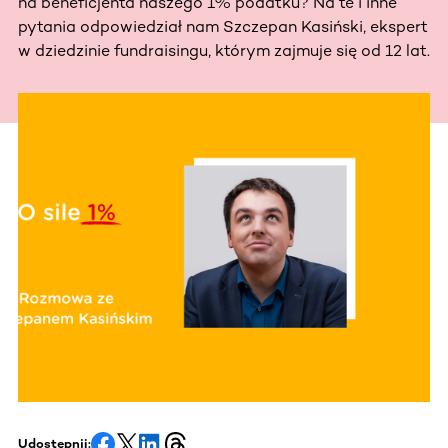
na beneficjenta naszego 1% podatku? Na te i inne
pytania odpowiedział nam Szczepan Kasiński, ekspert
w dziedzinie fundraisingu, którym zajmuje się od 12 lat.
Udostępnij: