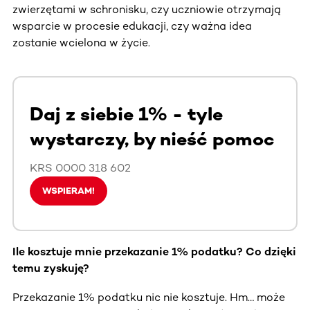
zwierzętami w schronisku, czy uczniowie otrzymają
wsparcie w procesie edukacji, czy ważna idea
zostanie wcielona w życie.
Daj z siebie 1% - tyle
wystarczy, by nieść pomoc
KRS 0000 318 602
WSPIERAM!
Ile kosztuje mnie przekazanie 1% podatku? Co dzięki
temu zyskuję?
Przekazanie 1% podatku nic nie kosztuje. Hm… może