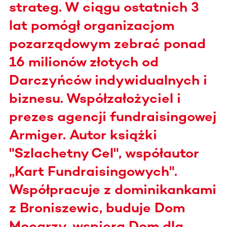
strateg. W ciągu ostatnich 3
lat pomógł organizacjom
pozarządowym zebrać ponad
16 milionów złotych od
Darczyńców indywidualnych i
biznesu. Współzałożyciel i
prezes agencji fundraisingowej
Armiger. Autor książki
"Szlachetny Cel", współautor
„Kart Fundraisingowych".
Współpracuje z dominikankami
z Broniszewic, buduje Dom
Mocarzy, wspiera Dom dla