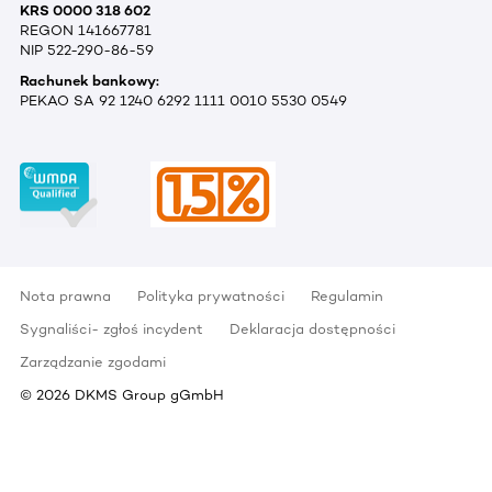
KRS 0000 318 602
REGON 141667781
NIP 522-290-86-59
Rachunek bankowy:
PEKAO SA 92 1240 6292 1111 0010 5530 0549
Nota prawna
Polityka prywatności
Regulamin
Sygnaliści- zgłoś incydent
Deklaracja dostępności
Zarządzanie zgodami
©
2026
DKMS Group gGmbH