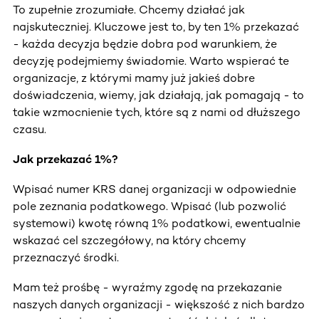
To zupełnie zrozumiałe. Chcemy działać jak
najskuteczniej. Kluczowe jest to, by ten 1% przekazać
- każda decyzja będzie dobra pod warunkiem, że
decyzję podejmiemy świadomie. Warto wspierać te
organizacje, z którymi mamy już jakieś dobre
doświadczenia, wiemy, jak działają, jak pomagają - to
takie wzmocnienie tych, które są z nami od dłuższego
czasu.
Jak przekazać 1%?
Wpisać numer KRS danej organizacji w odpowiednie
pole zeznania podatkowego. Wpisać (lub pozwolić
systemowi) kwotę równą 1% podatkowi, ewentualnie
wskazać cel szczegółowy, na który chcemy
przeznaczyć środki.
Mam też prośbę - wyraźmy zgodę na przekazanie
naszych danych organizacji - większość z nich bardzo