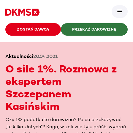
ZOSTAŃ DAWCĄ
PRZEKAŻ DAROWIZNĘ
Aktualności
20.04.2021
O sile 1%. Rozmowa z
ekspertem
Szczepanem
Kasińskim
Czy 1% podatku to darowizna? Po co przekazywać
„te kilka złotych"? Kogo, w zalewie tylu próśb, wybrać