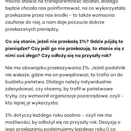
mocno stawia na transparentność działań, dlatego
będzie chciała nas poinformować, na co wykorzystała
przekazane przez nas środki - to także wzmacnia
zaufanie do niej, a nam daje poczucie dobrze
przekazanych pieniędzy.
Co się stanie, jeżeli nie przekażę 1%? Gdzie pójdą te
pieniądze? Czy jeśli go nie przekazuję, to stanie się z
nimi coś złego? Czy odłoży się na przyszły rok?
Nie ma obowiązku przekazywania 1%. Jeżeli podatnik
nie wskaże, gdzie ma on powędrować, to trafia on do
budżetu państwa. Dlatego należy indywidualnie
zdecydować, czy chcemy, by trafił w państwowe
tryby, czy wzmocnił organizacje pozarządowe, czyli -
kto lepiej je wykorzysta.
1% dotyczy każdego roku osobno - czyli nie ma
możliwości, by odłożył się na przyszły rok. Decyzję o
jego przekazaniu podejmujemy każdego roku (i co