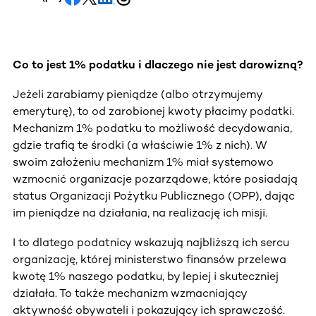
Co to jest 1% podatku i dlaczego nie jest darowizną?
Rozmowa ze Szczepanem Kasińskim
Jeżeli zarabiamy pieniądze (albo otrzymujemy
emeryturę), to od zarobionej kwoty płacimy podatki.
Mechanizm 1% podatku to możliwość decydowania,
gdzie trafią te środki (a właściwie 1% z nich). W
swoim założeniu mechanizm 1% miał systemowo
wzmocnić organizacje pozarządowe, które posiadają
status Organizacji Pożytku Publicznego (OPP), dając
im pieniądze na działania, na realizację ich misji.
I to dlatego podatnicy wskazują najbliższą ich sercu
organizację, której ministerstwo finansów przelewa
kwotę 1% naszego podatku, by lepiej i skuteczniej
działała. To także mechanizm wzmacniający
aktywność obywateli i pokazujący ich sprawczość.