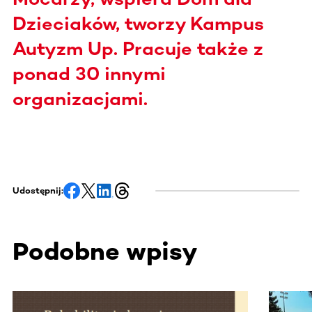
Dzieciaków, tworzy Kampus
Autyzm Up. Pracuje także z
ponad 30 innymi
organizacjami.
Udostępnij:
Podobne wpisy
Ta sekcja zawiera treści przewijane w poziomie. Użyj kl