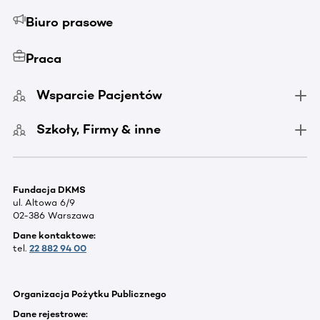
Biuro prasowe
Praca
Wsparcie Pacjentów
Szkoły, Firmy & inne
Fundacja DKMS
ul. Altowa 6/9
02-386 Warszawa
Dane kontaktowe:
tel.
22 882 94 00
Organizacja Pożytku Publicznego
Dane rejestrowe: