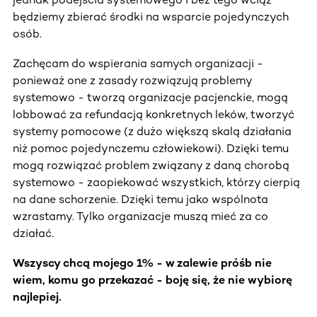
będziemy zbierać środki na wsparcie pojedynczych
osób.
Zachęcam do wspierania samych organizacji -
ponieważ one z zasady rozwiązują problemy
systemowo - tworzą organizacje pacjenckie, mogą
lobbować za refundacją konkretnych leków, tworzyć
systemy pomocowe (z dużo większą skalą działania
niż pomoc pojedynczemu człowiekowi). Dzięki temu
mogą rozwiązać problem związany z daną chorobą
systemowo - zaopiekować wszystkich, którzy cierpią
na dane schorzenie. Dzięki temu jako wspólnota
wzrastamy. Tylko organizacje muszą mieć za co
działać.
Wszyscy chcą mojego 1% - w zalewie próśb nie
wiem, komu go przekazać - boję się, że nie wybiorę
najlepiej.