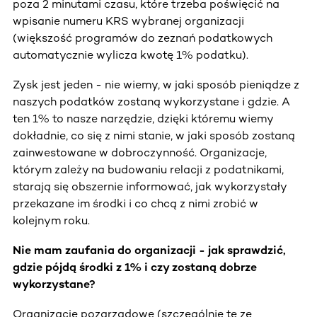
poza 2 minutami czasu, które trzeba poświęcić na
wpisanie numeru KRS wybranej organizacji
(większość programów do zeznań podatkowych
automatycznie wylicza kwotę 1% podatku).
Zysk jest jeden - nie wiemy, w jaki sposób pieniądze z
naszych podatków zostaną wykorzystane i gdzie. A
ten 1% to nasze narzędzie, dzięki któremu wiemy
dokładnie, co się z nimi stanie, w jaki sposób zostaną
zainwestowane w dobroczynność. Organizacje,
którym zależy na budowaniu relacji z podatnikami,
starają się obszernie informować, jak wykorzystały
przekazane im środki i co chcą z nimi zrobić w
kolejnym roku.
Nie mam zaufania do organizacji - jak sprawdzić,
gdzie pójdą środki z 1% i czy zostaną dobrze
wykorzystane?
Organizacje pozarządowe (szczególnie te ze