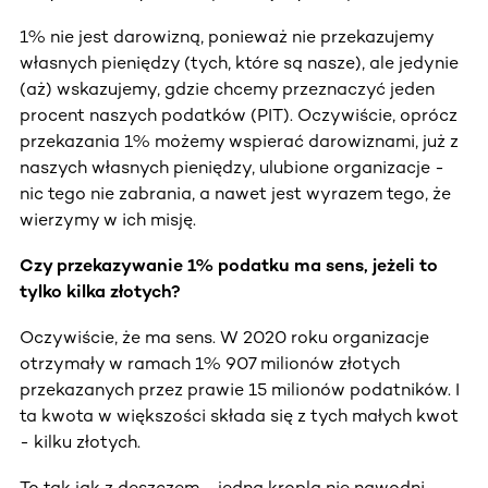
1% nie jest darowizną, ponieważ nie przekazujemy
własnych pieniędzy (tych, które są nasze), ale jedynie
(aż) wskazujemy, gdzie chcemy przeznaczyć jeden
procent naszych podatków (PIT). Oczywiście, oprócz
przekazania 1% możemy wspierać darowiznami, już z
naszych własnych pieniędzy, ulubione organizacje -
nic tego nie zabrania, a nawet jest wyrazem tego, że
wierzymy w ich misję.
Czy przekazywanie 1% podatku ma sens, jeżeli to
tylko kilka złotych?
Oczywiście, że ma sens. W 2020 roku organizacje
otrzymały w ramach 1% 907 milionów złotych
przekazanych przez prawie 15 milionów podatników. I
ta kwota w większości składa się z tych małych kwot
- kilku złotych.
To tak jak z deszczem - jedna kropla nie nawodni