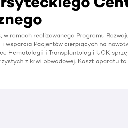
rsyteckiego Cen
cznego
 w ramach realizowanego Programu Rozwoju 
i i wsparcia Pacjentów cierpiących na nowotw
ice Hematologii i Transplantologii UCK sprzę
zystych z krwi obwodowej. Koszt aparatu to