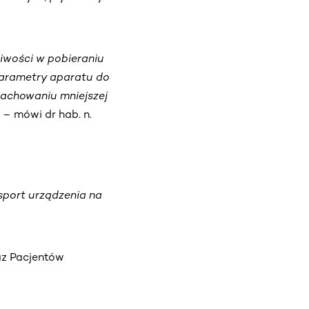
liwości w pobieraniu
parametry aparatu do
achowaniu mniejszej
– mówi dr hab. n.
sport urządzenia na
az Pacjentów