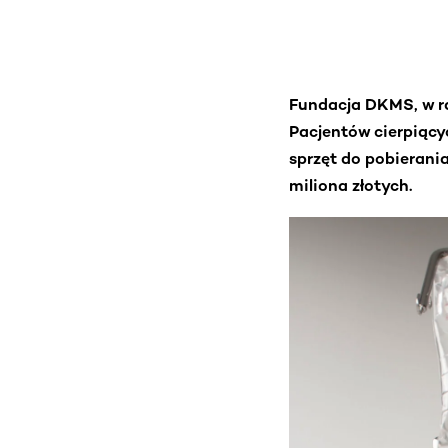
Fundacja DKMS, w 
Pacjentów cierpiący
sprzęt do pobierani
miliona złotych.