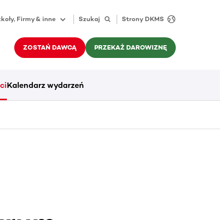
koły, Firmy & inne
Szukaj
Strony DKMS
ZOSTAŃ DAWCĄ
PRZEKAŻ DAROWIZNĘ
ci
Kalendarz wydarzeń