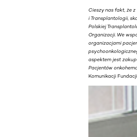
Cieszy nas fakt, że 
i Transplantologii, 
Polskiej Transplanto
Organizacji. We wspó
organizacjami pacje
psychoonkologiczneg
aspektem jest zakup 
Pacjentów onkohema
Komunikacji Fundacj