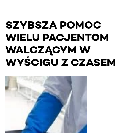
SZYBSZA POMOC
WIELU PACJENTOM
WALCZĄCYM W
WYŚCIGU Z CZASEM