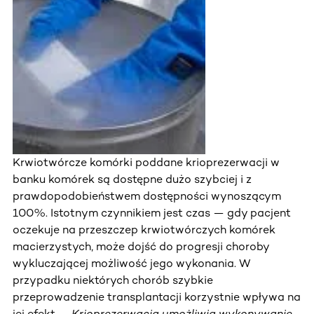
Krwiotwórcze komórki poddane krioprezerwacji w
banku komórek są dostępne dużo szybciej i z
prawdopodobieństwem dostępności wynoszącym
100%. Istotnym czynnikiem jest czas — gdy pacjent
oczekuje na przeszczep krwiotwórczych komórek
macierzystych, może dojść do progresji choroby
wykluczającej możliwość jego wykonania. W
przypadku niektórych chorób szybkie
przeprowadzenie transplantacji korzystnie wpływa na
jej efekt - „
Krioprezerwacja umożliwia wykonywanie