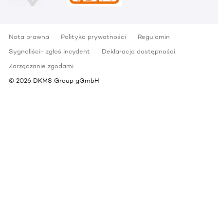
Nota prawna
Polityka prywatności
Regulamin
Sygnaliści- zgłoś incydent
Deklaracja dostępności
Zarządzanie zgodami
©
2026
DKMS Group gGmbH