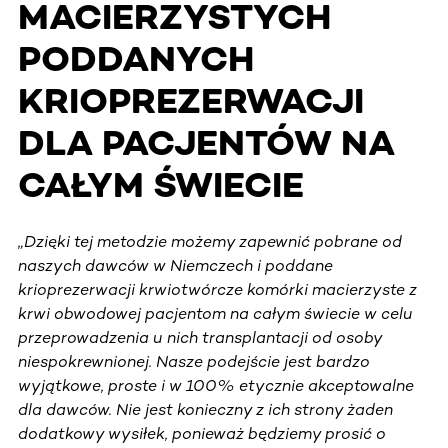
MACIERZYSTYCH
PODDANYCH
KRIOPREZERWACJI
DLA PACJENTÓW NA
CAŁYM ŚWIECIE
„Dzięki tej metodzie możemy zapewnić pobrane od
naszych dawców w Niemczech i poddane
krioprezerwacji krwiotwórcze komórki macierzyste z
krwi obwodowej pacjentom na całym świecie w celu
przeprowadzenia u nich transplantacji od osoby
niespokrewnionej. Nasze podejście jest bardzo
wyjątkowe, proste i w 100% etycznie akceptowalne
dla dawców. Nie jest konieczny z ich strony żaden
dodatkowy wysiłek, ponieważ będziemy prosić o