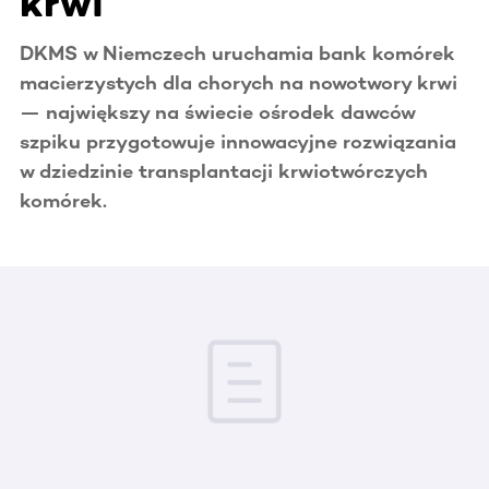
krwi
DKMS w Niemczech uruchamia bank komórek
macierzystych dla chorych na nowotwory krwi
— największy na świecie ośrodek dawców
szpiku przygotowuje innowacyjne rozwiązania
w dziedzinie transplantacji krwiotwórczych
komórek.