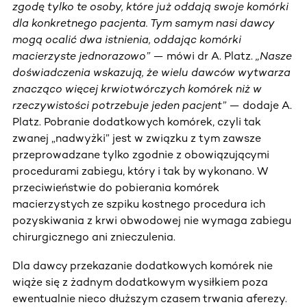
zgodę tylko te osoby, które już oddają swoje komórki
dla konkretnego pacjenta. Tym samym nasi dawcy
mogą ocalić dwa istnienia, oddając komórki
macierzyste jednorazowo”
— mówi dr A. Platz.
„Nasze
doświadczenia wskazują, że wielu dawców wytwarza
znacząco więcej krwiotwórczych komórek niż w
rzeczywistości potrzebuje jeden pacjent”
— dodaje A.
Platz. Pobranie dodatkowych komórek, czyli tak
zwanej „nadwyżki” jest w związku z tym zawsze
przeprowadzane tylko zgodnie z obowiązującymi
procedurami zabiegu, który i tak by wykonano. W
przeciwieństwie do pobierania komórek
macierzystych ze szpiku kostnego procedura ich
pozyskiwania z krwi obwodowej nie wymaga zabiegu
chirurgicznego ani znieczulenia.
Dla dawcy przekazanie dodatkowych komórek nie
wiąże się z żadnym dodatkowym wysiłkiem poza
ewentualnie nieco dłuższym czasem trwania aferezy.