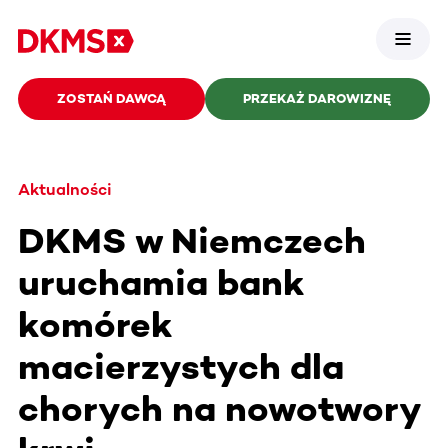
ZOSTAŃ DAWCĄ
PRZEKAŻ DAROWIZNĘ
Aktualności
DKMS w Niemczech
uruchamia bank
komórek
macierzystych dla
chorych na nowotwory