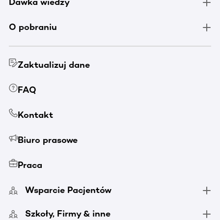
Dawka wiedzy
O pobraniu
Zaktualizuj dane
FAQ
Kontakt
Biuro prasowe
Praca
Wsparcie Pacjentów
Szkoły, Firmy & inne