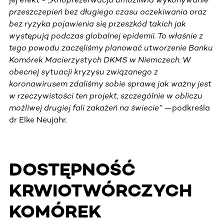
przeszczepień bez długiego czasu oczekiwania oraz
bez ryzyka pojawienia się przeszkód takich jak
występują podczas globalnej epidemii. To właśnie z
tego powodu zaczęliśmy planować utworzenie Banku
Komórek Macierzystych DKMS w Niemczech. W
obecnej sytuacji kryzysu związanego z
koronawirusem zdaliśmy sobie sprawę jak ważny jest
w rzeczywistości ten projekt, szczególnie w obliczu
możliwej drugiej fali zakażeń na świecie”
—podkreśla
dr Elke Neujahr.
DOSTĘPNOŚĆ
KRWIOTWÓRCZYCH
KOMÓREK