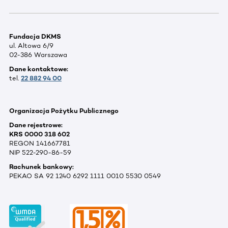
Fundacja DKMS
ul. Altowa 6/9
02-386 Warszawa
Dane kontaktowe:
tel.
22 882 94 00
Organizacja Pożytku Publicznego
Dane rejestrowe:
KRS 0000 318 602
REGON 141667781
NIP 522-290-86-59
Rachunek bankowy:
PEKAO SA 92 1240 6292 1111 0010 5530 0549