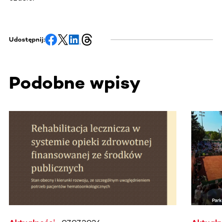
Udostępnij:
Podobne wpisy
Ta sekcja zawiera treści przewijane w poziomie. Użyj kl