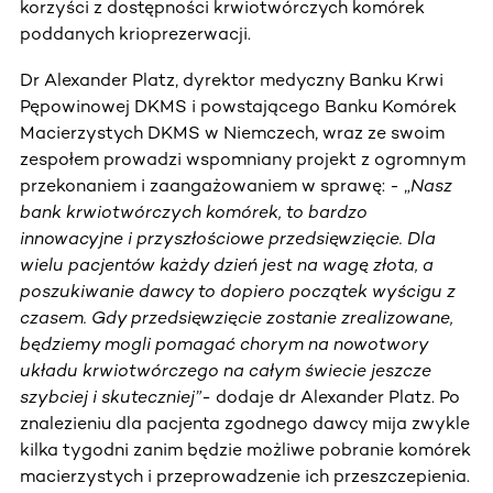
korzyści z dostępności krwiotwórczych komórek
poddanych krioprezerwacji.
Dr Alexander Platz, dyrektor medyczny Banku Krwi
Pępowinowej DKMS i powstającego Banku Komórek
Macierzystych DKMS w Niemczech, wraz ze swoim
zespołem prowadzi wspomniany projekt z ogromnym
przekonaniem i zaangażowaniem w sprawę: - „
Nasz
bank krwiotwórczych komórek, to bardzo
innowacyjne i przyszłościowe przedsięwzięcie. Dla
wielu pacjentów każdy dzień jest na wagę złota, a
poszukiwanie dawcy to dopiero początek wyścigu z
czasem. Gdy przedsięwzięcie zostanie zrealizowane,
będziemy mogli pomagać chorym na nowotwory
układu krwiotwórczego na całym świecie jeszcze
szybciej i skuteczniej”-
dodaje dr Alexander Platz. Po
znalezieniu dla pacjenta zgodnego dawcy mija zwykle
kilka tygodni zanim będzie możliwe pobranie komórek
macierzystych i przeprowadzenie ich przeszczepienia.