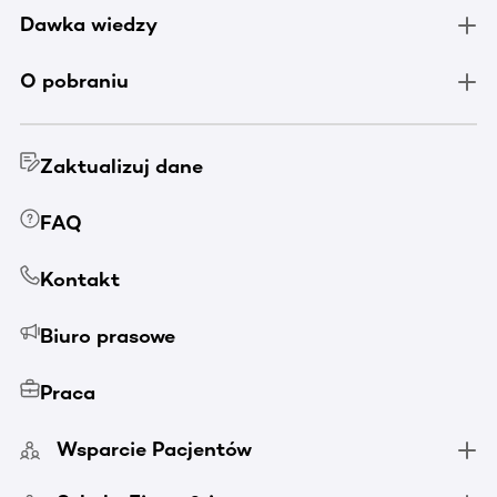
Dawka wiedzy
O pobraniu
Zaktualizuj dane
FAQ
Kontakt
Biuro prasowe
Praca
Wsparcie Pacjentów