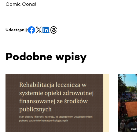
Comic Cona!
Udostępnij:
Podobne wpisy
Ta sekcja zawiera treści przewijane w poziomie. Użyj kl