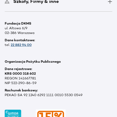
Szkoły, Firmy & inne
Fundacja DKMS
ul. Altowa 6/9
02-386 Warszawa
Dane kontaktowe:
tel.
22 882 94 00
Organizacja Pożytku Publicznego
Dane rejestrowe:
KRS 0000 318 602
REGON 141667781
NIP 522-290-86-59
Rachunek bankowy:
PEKAO SA 92 1240 6292 1111 0010 5530 0549