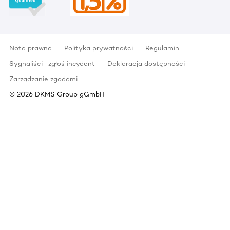
Nota prawna
Polityka prywatności
Regulamin
Sygnaliści- zgłoś incydent
Deklaracja dostępności
Zarządzanie zgodami
©
2026
DKMS Group gGmbH