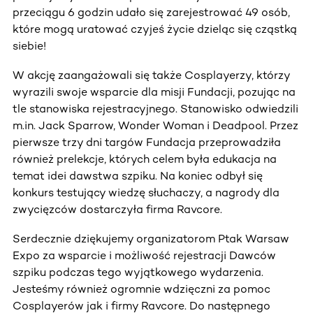
przeciągu 6 godzin udało się zarejestrować 49 osób,
które mogą uratować czyjeś życie dzieląc się cząstką
siebie!
W akcję zaangażowali się także Cosplayerzy, którzy
wyrazili swoje wsparcie dla misji Fundacji, pozując na
tle stanowiska rejestracyjnego. Stanowisko odwiedzili
m.in. Jack Sparrow, Wonder Woman i Deadpool. Przez
pierwsze trzy dni targów Fundacja przeprowadziła
również prelekcje, których celem była edukacja na
temat idei dawstwa szpiku. Na koniec odbył się
konkurs testujący wiedzę słuchaczy, a nagrody dla
zwycięzców dostarczyła firma Ravcore.
Serdecznie dziękujemy organizatorom Ptak Warsaw
Expo za wsparcie i możliwość rejestracji Dawców
szpiku podczas tego wyjątkowego wydarzenia.
Jesteśmy również ogromnie wdzięczni za pomoc
Cosplayerów jak i firmy Ravcore. Do następnego