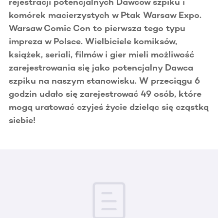
rejestracji potencjalnych Dawców szpiku i
komórek macierzystych w Ptak Warsaw Expo.
Warsaw Comic Con to pierwsza tego typu
impreza w Polsce. Wielbiciele komiksów,
książek, seriali, filmów i gier mieli możliwość
zarejestrowania się jako potencjalny Dawca
szpiku na naszym stanowisku. W przeciągu 6
godzin udało się zarejestrować 49 osób, które
mogą uratować czyjeś życie dzieląc się cząstką
siebie!