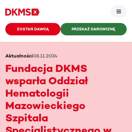
ZOSTAŃ DAWCĄ
PRZEKAŻ DAROWIZNĘ
Aktualności
08.11.2024
Fundacja DKMS
wsparła Oddział
Hematologii
Mazowieckiego
Szpitala
Specjalistycznego w