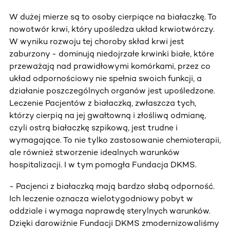
W dużej mierze są to osoby cierpiące na białaczkę. To
nowotwór krwi, który upośledza układ krwiotwórczy.
W wyniku rozwoju tej choroby skład krwi jest
zaburzony - dominują niedojrzałe krwinki białe, które
przeważają nad prawidłowymi komórkami, przez co
układ odpornościowy nie spełnia swoich funkcji, a
działanie poszczególnych organów jest upośledzone.
Leczenie Pacjentów z białaczką, zwłaszcza tych,
którzy cierpią na jej gwałtowną i złośliwą odmianę,
czyli ostrą białaczkę szpikową, jest trudne i
wymagające. To nie tylko zastosowanie chemioterapii,
ale również stworzenie idealnych warunków
hospitalizacji. I w tym pomogła Fundacja DKMS.
- Pacjenci z białaczką mają bardzo słabą odporność.
Ich leczenie oznacza wielotygodniowy pobyt w
oddziale i wymaga naprawdę sterylnych warunków.
Dzięki darowiźnie Fundacji DKMS zmodernizowaliśmy