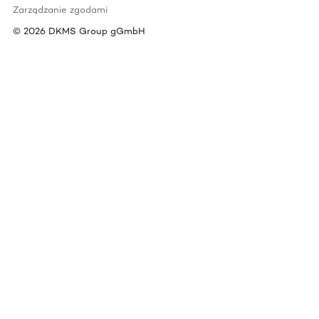
Zarządzanie zgodami
©
2026
DKMS Group gGmbH