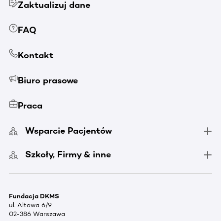
Zaktualizuj dane
FAQ
Kontakt
Biuro prasowe
Praca
Wsparcie Pacjentów
Szkoły, Firmy & inne
Fundacja DKMS
ul. Altowa 6/9
02-386 Warszawa