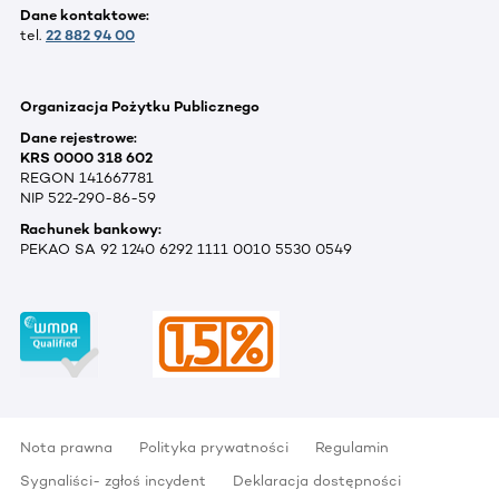
Dane kontaktowe:
tel.
22 882 94 00
Organizacja Pożytku Publicznego
Dane rejestrowe:
KRS 0000 318 602
REGON 141667781
NIP 522-290-86-59
Rachunek bankowy:
PEKAO SA 92 1240 6292 1111 0010 5530 0549
Nota prawna
Polityka prywatności
Regulamin
Sygnaliści- zgłoś incydent
Deklaracja dostępności