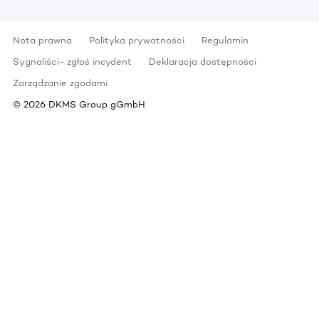
Nota prawna
Polityka prywatności
Regulamin
Sygnaliści- zgłoś incydent
Deklaracja dostępności
Zarządzanie zgodami
©
2026
DKMS Group gGmbH