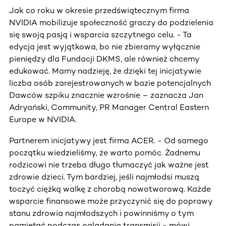
Jak co roku w okresie przedświątecznym firma
NVIDIA mobilizuje społeczność graczy do podzielenia
się swoją pasją i wsparcia szczytnego celu. - Ta
edycja jest wyjątkowa, bo nie zbieramy wyłącznie
pieniędzy dla Fundacji DKMS, ale również chcemy
edukować. Mamy nadzieję, że dzięki tej inicjatywie
liczba osób zarejestrowanych w bazie potencjalnych
Dawców szpiku znacznie wzrośnie – zaznacza Jan
Adryański, Community, PR Manager Central Eastern
Europe w NVIDIA.
Partnerem inicjatywy jest firma ACER. - Od samego
początku wiedzieliśmy, że warto pomóc. Żadnemu
rodzicowi nie trzeba długo tłumaczyć jak ważne jest
zdrowie dzieci. Tym bardziej, jeśli najmłodsi muszą
toczyć ciężką walkę z chorobą nowotworową. Każde
wsparcie finansowe może przyczynić się do poprawy
stanu zdrowia najmłodszych i powinniśmy o tym
pamiętać podczas oglądania transmisji - mówi