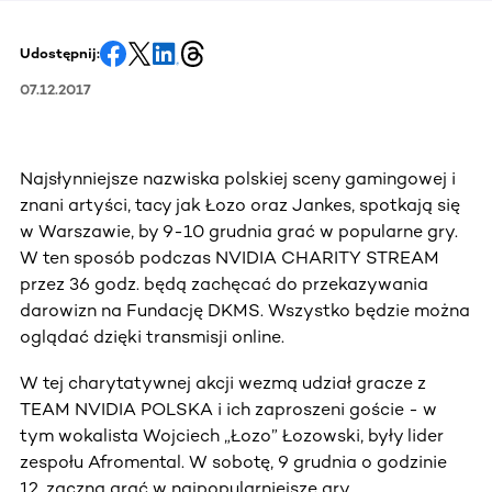
Udostępnij:
07.12.2017
Najsłynniejsze nazwiska polskiej sceny gamingowej i
znani artyści, tacy jak Łozo oraz Jankes, spotkają się
w Warszawie, by 9-10 grudnia grać w popularne gry.
W ten sposób podczas NVIDIA CHARITY STREAM
przez 36 godz. będą zachęcać do przekazywania
darowizn na Fundację DKMS. Wszystko będzie można
oglądać dzięki transmisji online.
W tej charytatywnej akcji wezmą udział gracze z
TEAM NVIDIA POLSKA i ich zaproszeni goście - w
tym wokalista Wojciech „Łozo” Łozowski, były lider
zespołu Afromental. W sobotę, 9 grudnia o godzinie
12, zaczną grać w najpopularniejsze gry