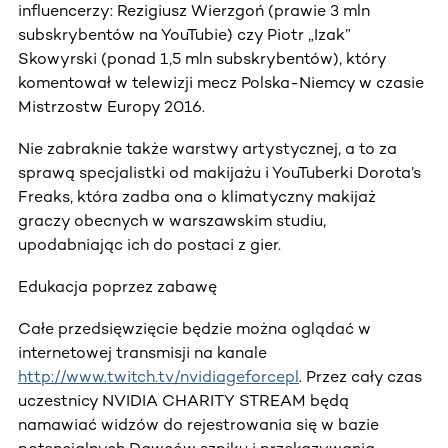
influencerzy: Rezigiusz Wierzgoń (prawie 3 mln
subskrybentów na YouTubie) czy Piotr „Izak”
Skowyrski (ponad 1,5 mln subskrybentów), który
komentował w telewizji mecz Polska-Niemcy w czasie
Mistrzostw Europy 2016.
Nie zabraknie także warstwy artystycznej, a to za
sprawą specjalistki od makijażu i YouTuberki Dorota’s
Freaks, która zadba ona o klimatyczny makijaż
graczy obecnych w warszawskim studiu,
upodabniając ich do postaci z gier.
Edukacja poprzez zabawę
Całe przedsięwzięcie będzie można oglądać w
internetowej transmisji na kanale
http://www.twitch.tv/nvidiageforcepl
. Przez cały czas
uczestnicy NVIDIA CHARITY STREAM będą
namawiać widzów do rejestrowania się w bazie