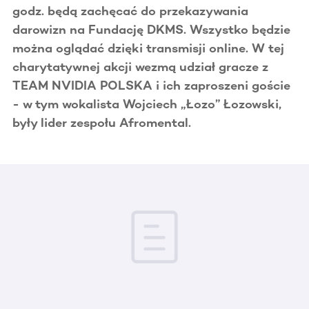
godz. będą zachęcać do przekazywania
darowizn na Fundację DKMS. Wszystko będzie
można oglądać dzięki transmisji online. W tej
charytatywnej akcji wezmą udział gracze z
TEAM NVIDIA POLSKA i ich zaproszeni goście
- w tym wokalista Wojciech „Łozo” Łozowski,
były lider zespołu Afromental.