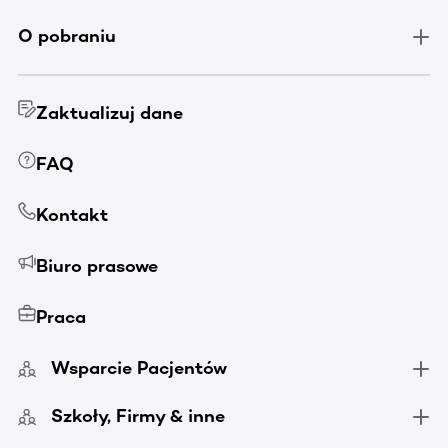
O pobraniu
Zaktualizuj dane
FAQ
Kontakt
Biuro prasowe
Praca
Wsparcie Pacjentów
Szkoły, Firmy & inne