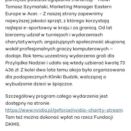
Tomasz Szymański, Marketing Manager Eastern
Europe w Acer. - Z naszej strony zapewnimy
najwyższej jakości sprzęt, z którego korzystają
najlepsi e-sportowcy w kraju i za granicą. Od lat
bierzemy udział w turniejach i wydarzeniach
charytatywnych, angażujących społeczność skupioną
wokół profesjonalnych graczy komputerowych –
dodaje. Rok temu uczestnicy wydarzenia grali dla
Przylądka Nadziei i udało się wtedy uzbierać kwotę 73
436 zł. Z kolei dwa lata temu akcja była organizowana
dla podopiecznych Kliniki Budzik, walczącej o
wybudzanie dzieci w śpiączce.
Szczegółowy program całego wydarzenia jest
dostępny na stronie
https://www.nvidia.pl/geforce/nvidia-charity-stream
.
Tam też można dokonać wpłat na rzecz Fundacji
DKMS.