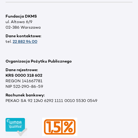
Fundacja DKMS
ul. Altowa 6/9
02-386 Warszawa
Dane kontaktowe:
tel.
22 882 94 00
Organizacja Pożytku Publicznego
Dane rejestrowe:
KRS 0000 318 602
REGON 141667781
NIP 522-290-86-59
Rachunek bankowy:
PEKAO SA 92 1240 6292 1111 0010 5530 0549