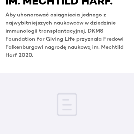
IM. MECHTILD HARF.
Aby uhonorować osiągnięcia jednego z
najwybitniejszych naukowców w dziedzinie
immunologii transplantacyjnej, DKMS
Foundation for Giving Life przyznała Fredowi
Falkenburgowi nagrodę naukową im. Mechtild
Harf 2020.