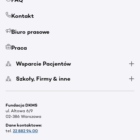
Kontakt
Biuro prasowe
Praca
Wsparcie Pacjentów
Szkoły, Firmy & inne
Fundacja DKMS
ul. Altowa 6/9
02-386 Warszawa
Dane kontaktowe:
tel.
22 882 94 00