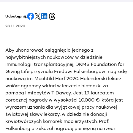
Udostępnij:
28.11.2020
Aby uhonorować osiągnięcia jednego z
najwybitniejszych naukowców w dziedzinie
immunologii transplantacyjnej, DKMS Foundation for
Giving Life przyznała Fredowi Falkenburgowi nagrodę
naukową im. Mechtild Harf 2020. Holenderski lekarz
wniósł ogromny wkład w leczenie białaczki za
pomocą limfocytów T Dawcy. Jest 19. laureatem
corocznej nagrody w wysokości 10.000 €, która jest
wyrazem uznania dla wyjątkowej pracy naukowej
światowej sławy lekarzy, w dziedzinie donacji
krwiotwórczych komórek macierzystych. Prof.
Falkenburg przekazał nagrodę pieniężną na rzecz