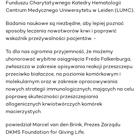
Funduszu Charytatywnego Katedry Hematologii
Centrum Medycznego Uniwersytetu w Leiden (LUMC).
Badania naukowe są niezbędne, aby lepiej poznać
sposoby leczenia nowotworów krwi i poprawić
wskaźnik przeżywalności pacjentów. -
To dla nas ogromna przyjemność, że możemy
uhonorować wybitne osiągnięcia Freda Falkenburga,
zwłaszcza w zakresie opisywania reakcji przeszczepu
przeciwko białaczce, na poziomie komórkowym i
molekularnym oraz w zakresie opracowywania
nowych strategii immunologicznych, mających na celu
poprawę skuteczności przeszczepiania
allogenicznych krwiotwórczych komórek
macierzystych
powiedział Marcel van den Brink, Prezes Zarządu
DKMS Foundation for Giving Life.