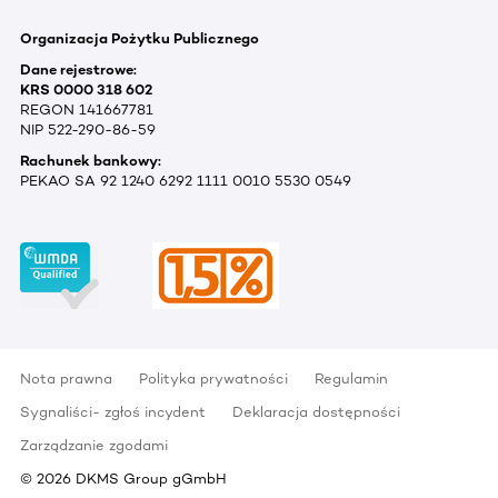
Organizacja Pożytku Publicznego
Dane rejestrowe:
KRS 0000 318 602
REGON 141667781
NIP 522-290-86-59
Rachunek bankowy:
PEKAO SA 92 1240 6292 1111 0010 5530 0549
Nota prawna
Polityka prywatności
Regulamin
Sygnaliści- zgłoś incydent
Deklaracja dostępności
Zarządzanie zgodami
©
2026
DKMS Group gGmbH