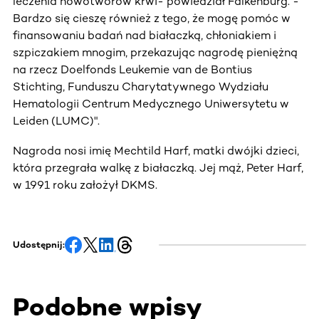
leczenia nowotworów krwi- powiedział Falkenburg. -
Bardzo się cieszę również z tego, że mogę pomóc w
finansowaniu badań nad białaczką, chłoniakiem i
szpiczakiem mnogim, przekazując nagrodę pieniężną
na rzecz Doelfonds Leukemie van de Bontius
Stichting, Funduszu Charytatywnego Wydziału
Hematologii Centrum Medycznego Uniwersytetu w
Leiden (LUMC)".
Nagroda nosi imię Mechtild Harf, matki dwójki dzieci,
która przegrała walkę z białaczką. Jej mąż, Peter Harf,
w 1991 roku założył DKMS.
Udostępnij:
Podobne wpisy