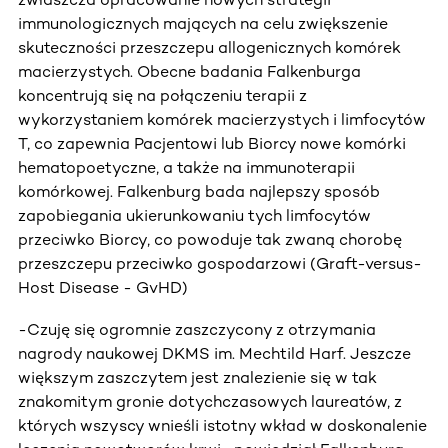
immunologicznych mających na celu zwiększenie
skuteczności przeszczepu allogenicznych komórek
macierzystych. Obecne badania Falkenburga
koncentrują się na połączeniu terapii z
wykorzystaniem komórek macierzystych i limfocytów
T, co zapewnia Pacjentowi lub Biorcy nowe komórki
hematopoetyczne, a także na immunoterapii
komórkowej. Falkenburg bada najlepszy sposób
zapobiegania ukierunkowaniu tych limfocytów
przeciwko Biorcy, co powoduje tak zwaną chorobę
przeszczepu przeciwko gospodarzowi (Graft-versus-
Host Disease - GvHD)
-Czuję się ogromnie zaszczycony z otrzymania
nagrody naukowej DKMS im. Mechtild Harf. Jeszcze
większym zaszczytem jest znalezienie się w tak
znakomitym gronie dotychczasowych laureatów, z
których wszyscy wnieśli istotny wkład w doskonalenie