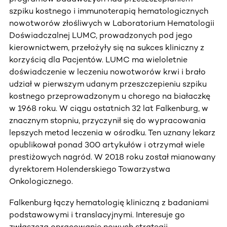
szpiku kostnego i immunoterapią hematologicznych
nowotworów złośliwych w Laboratorium Hematologii
Doświadczalnej LUMC, prowadzonych pod jego
kierownictwem, przełożyły się na sukces kliniczny z
korzyścią dla Pacjentów. LUMC ma wieloletnie
doświadczenie w leczeniu nowotworów krwi i brało
udział w pierwszym udanym przeszczepieniu szpiku
kostnego przeprowadzonym u chorego na białaczkę
w 1968 roku. W ciągu ostatnich 32 lat Falkenburg, w
znacznym stopniu, przyczynił się do wypracowania
lepszych metod leczenia w ośrodku. Ten uznany lekarz
opublikował ponad 300 artykułów i otrzymał wiele
prestiżowych nagród. W 2018 roku został mianowany
dyrektorem Holenderskiego Towarzystwa
Onkologicznego.
Falkenburg łączy hematologię kliniczną z badaniami
podstawowymi i translacyjnymi. Interesuje go
zwłaszcza opracowanie nowych strategii