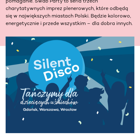
pomaganie. Swab Party to seria trzech
charytatywnych imprez plenerowych, które odbędą
się w największych miastach Polski. Będzie kolorowo,
energetycznie i przede wszystkim – dla dobra innych.