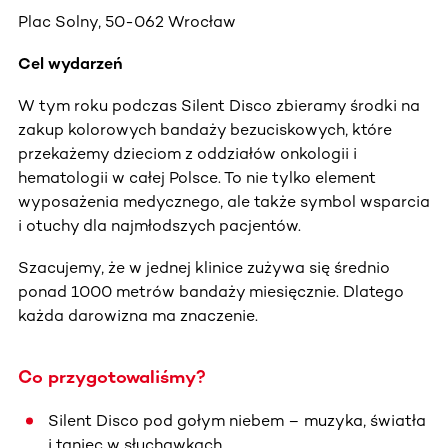
Plac Solny, 50-062 Wrocław
Cel wydarzeń
W tym roku podczas Silent Disco zbieramy środki na
zakup kolorowych bandaży bezuciskowych, które
przekażemy dzieciom z oddziałów onkologii i
hematologii w całej Polsce. To nie tylko element
wyposażenia medycznego, ale także symbol wsparcia
i otuchy dla najmłodszych pacjentów.
Szacujemy, że w jednej klinice zużywa się średnio
ponad 1000 metrów bandaży miesięcznie. Dlatego
każda darowizna ma znaczenie.
Co przygotowaliśmy?
Silent Disco pod gołym niebem – muzyka, światła
i taniec w słuchawkach