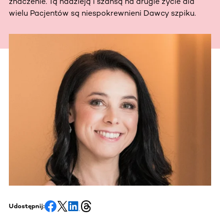
znaczenie. Tą nadzieją i szansą na drugie życie dla
wielu Pacjentów są niespokrewnieni Dawcy szpiku.
Udostępnij: