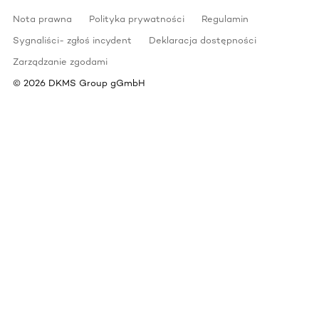
Nota prawna
Polityka prywatności
Regulamin
Sygnaliści- zgłoś incydent
Deklaracja dostępności
Zarządzanie zgodami
©
2026
DKMS Group gGmbH