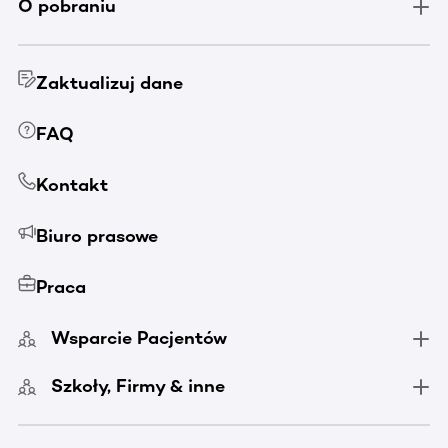
O pobraniu
Zaktualizuj dane
FAQ
Kontakt
Biuro prasowe
Praca
Wsparcie Pacjentów
Szkoły, Firmy & inne