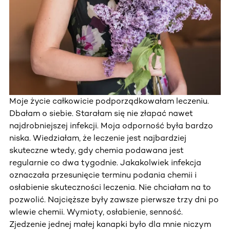
Moje życie całkowicie podporządkowałam leczeniu.
Dbałam o siebie. Starałam się nie złapać nawet
najdrobniejszej infekcji. Moja odporność była bardzo
niska. Wiedziałam, że leczenie jest najbardziej
skuteczne wtedy, gdy chemia podawana jest
regularnie co dwa tygodnie. Jakakolwiek infekcja
oznaczała przesunięcie terminu podania chemii i
osłabienie skuteczności leczenia. Nie chciałam na to
pozwolić. Najcięższe były zawsze pierwsze trzy dni po
wlewie chemii. Wymioty, osłabienie, senność.
Zjedzenie jednej małej kanapki było dla mnie niczym