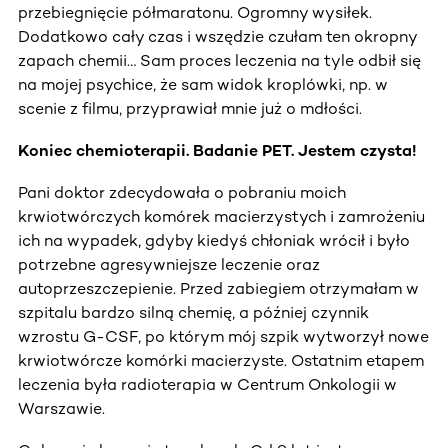
przebiegnięcie półmaratonu. Ogromny wysiłek.
Dodatkowo cały czas i wszędzie czułam ten okropny
zapach chemii… Sam proces leczenia na tyle odbił się
na mojej psychice, że sam widok kroplówki, np. w
scenie z filmu, przyprawiał mnie już o mdłości.
Koniec chemioterapii. Badanie PET. Jestem czysta!
Pani doktor zdecydowała o pobraniu moich
krwiotwórczych komórek macierzystych i zamrożeniu
ich na wypadek, gdyby kiedyś chłoniak wrócił i było
potrzebne agresywniejsze leczenie oraz
autoprzeszczepienie. Przed zabiegiem otrzymałam w
szpitalu bardzo silną chemię, a później czynnik
wzrostu G-CSF, po którym mój szpik wytworzył nowe
krwiotwórcze komórki macierzyste. Ostatnim etapem
leczenia była radioterapia w Centrum Onkologii w
Warszawie.