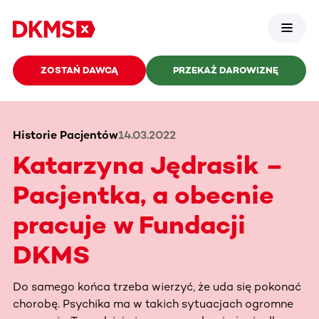
ZOSTAŃ DAWCĄ
PRZEKAŻ DAROWIZNĘ
Historie Pacjentów
14.03.2022
Katarzyna Jędrasik –
Pacjentka, a obecnie
pracuje w Fundacji
DKMS
Do samego końca trzeba wierzyć, że uda się pokonać
chorobę. Psychika ma w takich sytuacjach ogromne