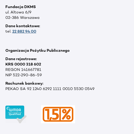
Fundacja DKMS
ul. Altowa 6/9
02-386 Warszawa
Dane kontaktowe:
tel.
22 882 94 00
Organizacja Pożytku Publicznego
Dane rejestrowe:
KRS 0000 318 602
REGON 141667781
NIP 522-290-86-59
Rachunek bankowy:
PEKAO SA 92 1240 6292 1111 0010 5530 0549