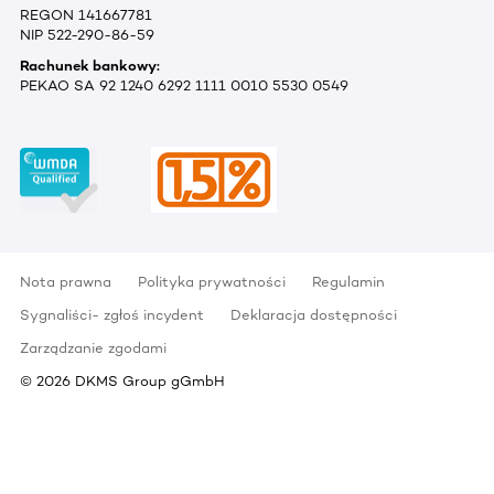
REGON 141667781
NIP 522-290-86-59
Rachunek bankowy:
PEKAO SA 92 1240 6292 1111 0010 5530 0549
Nota prawna
Polityka prywatności
Regulamin
Sygnaliści- zgłoś incydent
Deklaracja dostępności
Zarządzanie zgodami
©
2026
DKMS Group gGmbH