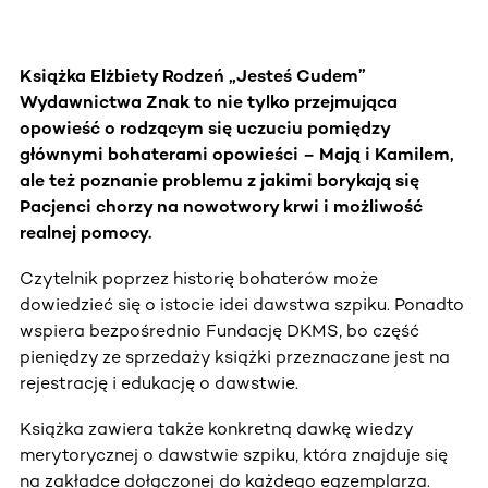
Książka Elżbiety Rodzeń „Jesteś Cudem”
Wydawnictwa Znak to nie tylko przejmująca
opowieść o rodzącym się uczuciu pomiędzy
głównymi bohaterami opowieści – Mają i Kamilem,
ale też poznanie problemu z jakimi borykają się
Pacjenci chorzy na nowotwory krwi i możliwość
realnej pomocy.
Czytelnik poprzez historię bohaterów może
dowiedzieć się o istocie idei dawstwa szpiku. Ponadto
wspiera bezpośrednio Fundację DKMS, bo część
pieniędzy ze sprzedaży książki przeznaczane jest na
rejestrację i edukację o dawstwie.
Książka zawiera także konkretną dawkę wiedzy
merytorycznej o dawstwie szpiku, która znajduje się
na zakładce dołączonej do każdego egzemplarza.