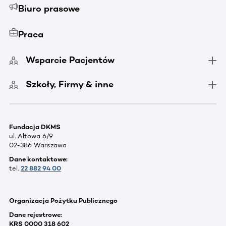
Biuro prasowe
Praca
Wsparcie Pacjentów
Szkoły, Firmy & inne
Fundacja DKMS
ul. Altowa 6/9
02-386 Warszawa
Dane kontaktowe:
tel.
22 882 94 00
Organizacja Pożytku Publicznego
Dane rejestrowe:
KRS 0000 318 602