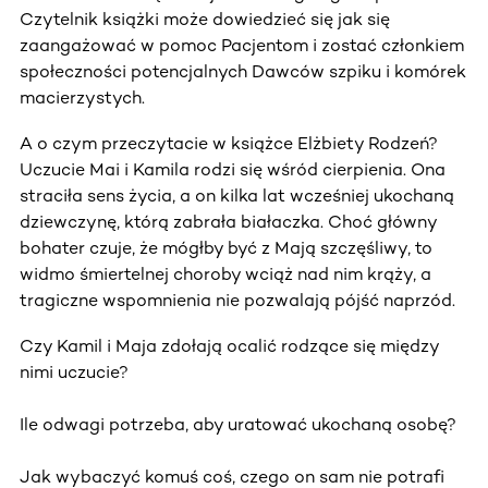
Czytelnik książki może dowiedzieć się jak się
zaangażować w pomoc Pacjentom i zostać członkiem
społeczności potencjalnych Dawców szpiku i komórek
macierzystych.
A o czym przeczytacie w książce Elżbiety Rodzeń?
Uczucie Mai i Kamila rodzi się wśród cierpienia. Ona
straciła sens życia, a on kilka lat wcześniej ukochaną
dziewczynę, którą zabrała białaczka. Choć główny
bohater czuje, że mógłby być z Mają szczęśliwy, to
widmo śmiertelnej choroby wciąż nad nim krąży, a
tragiczne wspomnienia nie pozwalają pójść naprzód.
Czy Kamil i Maja zdołają ocalić rodzące się między
nimi uczucie?
Ile odwagi potrzeba, aby uratować ukochaną osobę?
Jak wybaczyć komuś coś, czego on sam nie potrafi