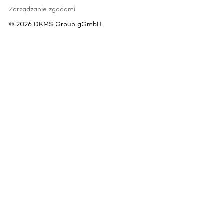
Zarządzanie zgodami
©
2026
DKMS Group gGmbH