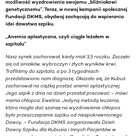
możliwość wyzdrowienia swojemu „bliźniakowi
genetycznemu”. Teraz, w nowej kampanii społecznej
Fundacji DKMS, obydwaj zachęcają do wspierania
idei dawstwa szpiku.
„Anemia aplastyczna, czyli ciągle leżałem w
szpitalu”
Nasz synek zachorował, kiedy miał 3,5 roczku. Zaczęło
się od siniaków, wybroczyn i złych wyników krwi.
Trafiliśmy do szpitala, a po 3 tygodniach
przedstawiono nam diagnozę. Okazało się, że Kubuś
zachorował na ciężką postać anemii aplastycznej.
Jego szpik z dnia na dzień przestał pracować – mówi
mama chłopca, Ewelina. Jedyną metodą leczenia,
która mogła dać szansę na wyzdrowienie chłopca
było przeszczepienie szpiku od niespokrewnionego
Dawcy. – Fundacja DKMS zorganizowała Dzień
Dawcy Szpiku dla Kubusia i Innych Pacjentów w