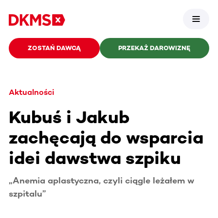
ZOSTAŃ DAWCĄ
PRZEKAŻ DAROWIZNĘ
Aktualności
Kubuś i Jakub
zachęcają do wsparcia
idei dawstwa szpiku
„Anemia aplastyczna, czyli ciągle leżałem w
szpitalu”