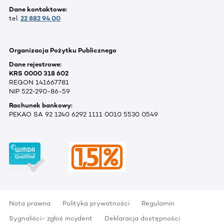
Dane kontaktowe:
tel.
22 882 94 00
Organizacja Pożytku Publicznego
Dane rejestrowe:
KRS 0000 318 602
REGON 141667781
NIP 522-290-86-59
Rachunek bankowy:
PEKAO SA 92 1240 6292 1111 0010 5530 0549
Nota prawna
Polityka prywatności
Regulamin
Sygnaliści- zgłoś incydent
Deklaracja dostępności