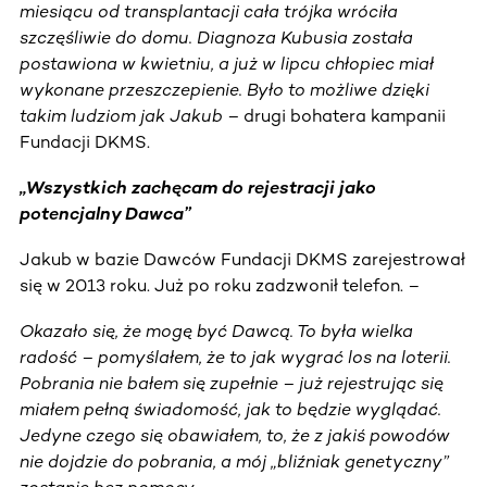
miesiącu od transplantacji cała trójka wróciła
szczęśliwie do domu. Diagnoza Kubusia została
postawiona w kwietniu, a już w lipcu chłopiec miał
wykonane przeszczepienie. Było to możliwe dzięki
takim ludziom jak Jakub –
drugi bohatera kampanii
Fundacji DKMS.
„Wszystkich zachęcam do rejestracji jako
potencjalny Dawca”
Jakub w bazie Dawców Fundacji DKMS zarejestrował
się w 2013 roku. Już po roku zadzwonił telefon. –
Okazało się, że mogę być Dawcą. To była wielka
radość – pomyślałem, że to jak wygrać los na loterii.
Pobrania nie bałem się zupełnie – już rejestrując się
miałem pełną świadomość, jak to będzie wyglądać.
Jedyne czego się obawiałem, to, że z jakiś powodów
nie dojdzie do pobrania, a mój „bliźniak genetyczny”