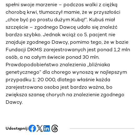
spełni swoje marzenie – podczas walki z ciężką
chorobą krwi, tłumaczył mamie, że w przyszłości
„chce być po prostu dużym Kubą!”. Kubuś miał
szczęście – zgodnego Dawcę udało się znaleźć
bardzo szybko. Jednak wciąż co 5. pacjent nie
znajduje zgodnego Dawcy, pomimo tego, że w bazie
Fundacji DKMS zarejestrowanych jest ponad 1,2 mln
osób, a na całym świecie ponad 30 mln.
Prawdopodobieństwo znalezienia „bliźniaka
genetycznego” dla chorego wynoszą w najlepszym
przypadku 1: 20 000, dlatego właśnie każda
zarejestrowana osoba jest bardzo ważna, bo
zwiększa szansę chorych na znalezienie zgodnego
Dawcy.
Udostępnij: