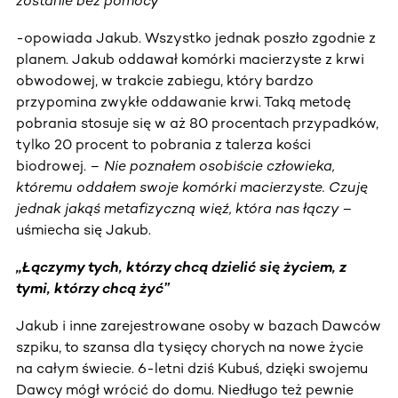
zostanie bez pomocy
-opowiada Jakub.
Wszystko jednak poszło zgodnie z
planem. Jakub oddawał komórki macierzyste z krwi
obwodowej, w trakcie zabiegu, który bardzo
przypomina zwykłe oddawanie krwi. Taką metodę
pobrania stosuje się w aż 80 procentach przypadków,
tylko 20 procent to pobrania z talerza kości
biodrowej. –
Nie poznałem osobiście człowieka,
któremu oddałem swoje komórki macierzyste. Czuję
jednak jakąś metafizyczną więź, która nas łączy –
uśmiecha się Jakub.
„Łączymy tych, którzy chcą dzielić się życiem, z
tymi, którzy chcą żyć”
Jakub i inne zarejestrowane osoby w bazach Dawców
szpiku, to szansa dla tysięcy chorych na nowe życie
na całym świecie. 6-letni dziś Kubuś, dzięki swojemu
Dawcy mógł wrócić do domu. Niedługo też pewnie