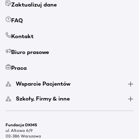
Zaktualizuj dane
FAQ
Kontakt
Biuro prasowe
Praca
Wsparcie Pacjentów
Szkoły, Firmy & inne
Fundacja DKMS
ul. Altowa 6/9
02-386 Warszawa