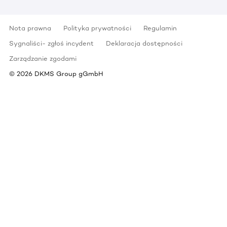
Nota prawna
Polityka prywatności
Regulamin
Sygnaliści- zgłoś incydent
Deklaracja dostępności
Zarządzanie zgodami
©
2026
DKMS Group gGmbH