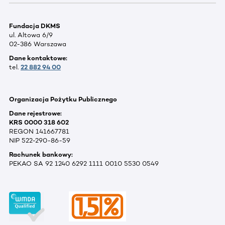
Fundacja DKMS
ul. Altowa 6/9
02-386 Warszawa
Dane kontaktowe:
tel.
22 882 94 00
Organizacja Pożytku Publicznego
Dane rejestrowe:
KRS 0000 318 602
REGON 141667781
NIP 522-290-86-59
Rachunek bankowy:
PEKAO SA 92 1240 6292 1111 0010 5530 0549