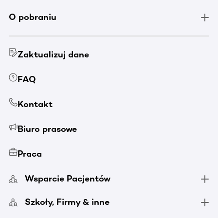
O pobraniu
Zaktualizuj dane
FAQ
Kontakt
Biuro prasowe
Praca
Wsparcie Pacjentów
Szkoły, Firmy & inne