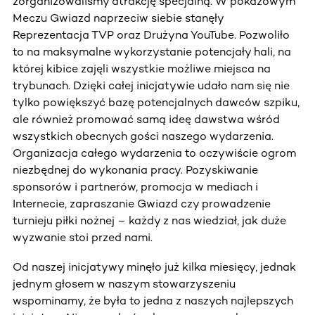
zorganizowaliśmy atrakcję specjalną. W pokazowym
Meczu Gwiazd naprzeciw siebie stanęły
Reprezentacja TVP oraz Drużyna YouTube. Pozwoliło
to na maksymalne wykorzystanie potencjały hali, na
której kibice zajęli wszystkie możliwe miejsca na
trybunach. Dzięki całej inicjatywie udało nam się nie
tylko powiększyć bazę potencjalnych dawców szpiku,
ale również promować samą ideę dawstwa wśród
wszystkich obecnych gości naszego wydarzenia.
Organizacja całego wydarzenia to oczywiście ogrom
niezbędnej do wykonania pracy. Pozyskiwanie
sponsorów i partnerów, promocja w mediach i
Internecie, zapraszanie Gwiazd czy prowadzenie
turnieju piłki nożnej – każdy z nas wiedział, jak duże
wyzwanie stoi przed nami.
Od naszej inicjatywy minęło już kilka miesięcy, jednak
jednym głosem w naszym stowarzyszeniu
wspominamy, że była to jedna z naszych najlepszych