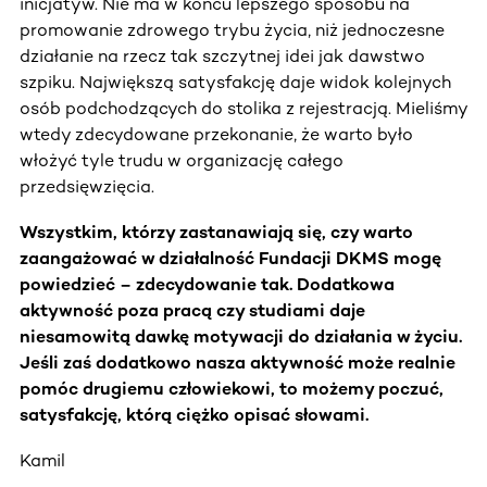
inicjatyw. Nie ma w końcu lepszego sposobu na
promowanie zdrowego trybu życia, niż jednoczesne
działanie na rzecz tak szczytnej idei jak dawstwo
szpiku. Największą satysfakcję daje widok kolejnych
osób podchodzących do stolika z rejestracją. Mieliśmy
wtedy zdecydowane przekonanie, że warto było
włożyć tyle trudu w organizację całego
przedsięwzięcia.
Wszystkim, którzy zastanawiają się, czy warto
zaangażować w działalność Fundacji DKMS mogę
powiedzieć – zdecydowanie tak. Dodatkowa
aktywność poza pracą czy studiami daje
niesamowitą dawkę motywacji do działania w życiu.
Jeśli zaś dodatkowo nasza aktywność może realnie
pomóc drugiemu człowiekowi, to możemy poczuć,
satysfakcję, którą ciężko opisać słowami.
Kamil