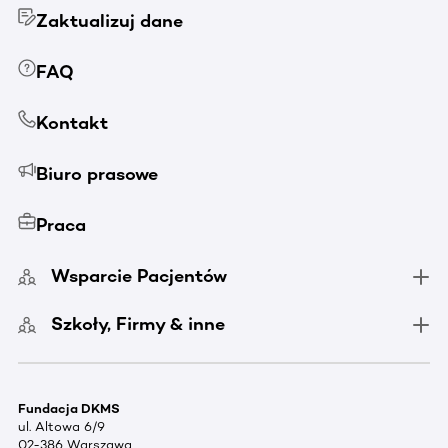
Zaktualizuj dane
FAQ
Kontakt
Biuro prasowe
Praca
Wsparcie Pacjentów
Szkoły, Firmy & inne
Fundacja DKMS
ul. Altowa 6/9
02-386 Warszawa