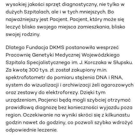
wysokiej jakości sprzęt diagnostyczny, nie tylko w
dużych Szpitalach, ale i w tych mniejszych. Bo
najważniejszy jest Pacjent. Pacjent, który może się
leczyć blisko swojego miejsca zamieszkania, blisko
swojej rodziny.
Dlatego Fundacja DKMS postanowiła wesprzeć
Pracownię Genetyki Medycznej Wojewódzkiego
Szpitala Specjalistycznego im. J. Korczaka w Słupsku.
Za kwotę 300 tys. zł. został zakupiony m.in.
spektrofotometr do pomiaru stężenia DNA i RNA,
system do wizualizacji i archiwizacji żeli agarozowych
oraz zestawy do elektroforezy. Dzięki tym
urządzeniom, Pacjenci będą mogli szybciej otrzymać
prawidłową diagnozę bez konieczności wyjazdu poza
region. Oczekiwanie na wyniki skróci się z kilkunastu
godzin nawet do godziny, co pozwoli szybko wdrożyć
odpowiednie leczenie.