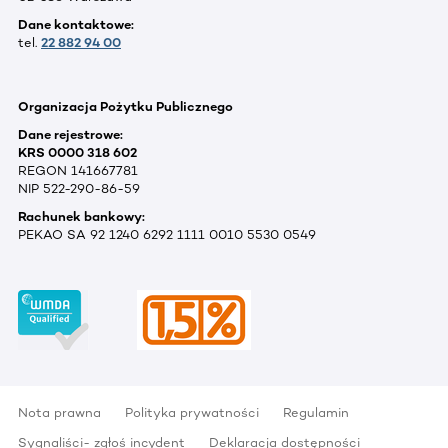
Dane kontaktowe:
tel.
22 882 94 00
Organizacja Pożytku Publicznego
Dane rejestrowe:
KRS 0000 318 602
REGON 141667781
NIP 522-290-86-59
Rachunek bankowy:
PEKAO SA 92 1240 6292 1111 0010 5530 0549
Nota prawna
Polityka prywatności
Regulamin
Sygnaliści- zgłoś incydent
Deklaracja dostępności