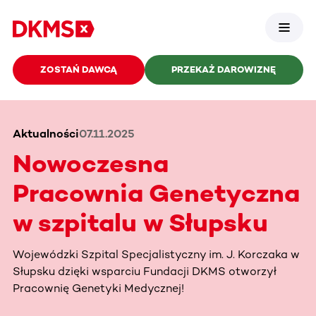
ZOSTAŃ DAWCĄ
PRZEKAŻ DAROWIZNĘ
Aktualności
07.11.2025
Nowoczesna
Pracownia Genetyczna
w szpitalu w Słupsku
Wojewódzki Szpital Specjalistyczny im. J. Korczaka w
Słupsku dzięki wsparciu Fundacji DKMS otworzył
Pracownię Genetyki Medycznej!