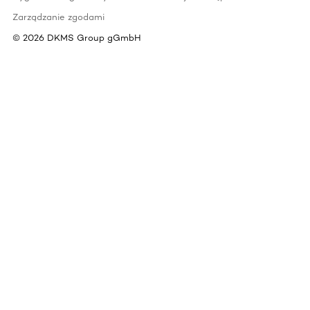
Zarządzanie zgodami
©
2026
DKMS Group gGmbH